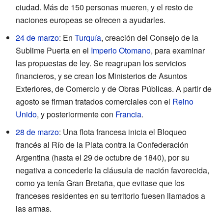
ciudad. Más de 150 personas mueren, y el resto de
naciones europeas se ofrecen a ayudarles.
24 de marzo
: En
Turquía
, creación del Consejo de la
Sublime Puerta en el
Imperio Otomano
, para examinar
las propuestas de ley. Se reagrupan los servicios
financieros, y se crean los Ministerios de Asuntos
Exteriores, de Comercio y de Obras Públicas. A partir de
agosto se firman tratados comerciales con el
Reino
Unido
, y posteriormente con
Francia
.
28 de marzo
: Una flota francesa inicia el Bloqueo
francés al Río de la Plata contra la Confederación
Argentina (hasta el 29 de octubre de 1840), por su
negativa a concederle la cláusula de nación favorecida,
como ya tenía Gran Bretaña, que evitase que los
franceses residentes en su territorio fuesen llamados a
las armas.