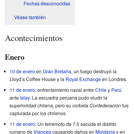
Fechas desconocidas
Véase también
Acontecimientos
Enero
10 de enero
en
Gran Bretaña
, un fuego destruyó la
Lloyd’s Coffee House y la
Royal Exchange
en Londres.
11 de enero
: enfrentamiento naval entre
Chile
y
Perú
ante
Islay
. La escuadra peruana pudo eludir la
superioridad chilena, pero su corbeta
Confederación
fue
capturada por los chilenos.
11 de enero
: Un terremoto de 7.5 sacude el distrito
rumano de
Vrancea
causando daños en
Moldavia
y en