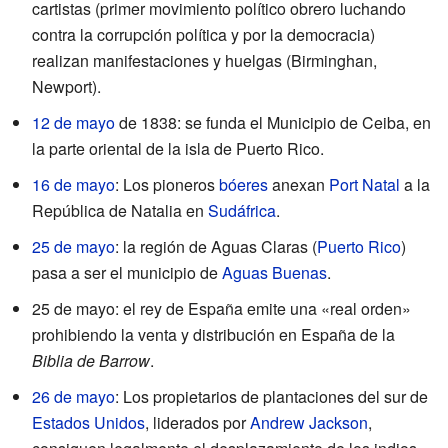
cartistas (primer movimiento político obrero luchando
contra la corrupción política y por la democracia)
realizan manifestaciones y huelgas (Birminghan,
Newport).
12 de mayo
de 1838: se funda el Municipio de Ceiba, en
la parte oriental de la isla de Puerto Rico.
16 de mayo
: Los pioneros
bóeres
anexan
Port Natal
a la
República de Natalia en
Sudáfrica
.
25 de mayo
: la región de Aguas Claras (
Puerto Rico
)
pasa a ser el municipio de
Aguas Buenas
.
25 de mayo: el rey de España emite una «real orden»
prohibiendo la venta y distribución en España de la
Biblia de Barrow
.
26 de mayo
: Los propietarios de plantaciones del sur de
Estados Unidos
, liderados por
Andrew Jackson
,