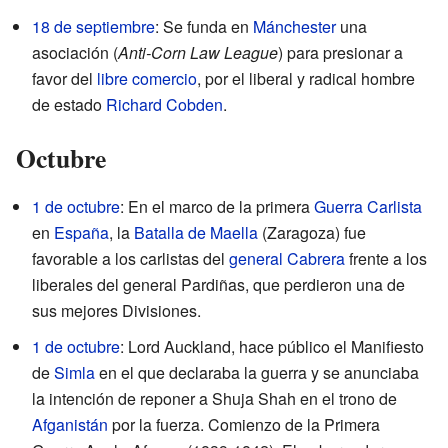
18 de septiembre
: Se funda en
Mánchester
una
asociación (
Anti-Corn Law League
) para presionar a
favor del
libre comercio
, por el liberal y radical hombre
de estado
Richard Cobden
.
Octubre
1 de octubre
: En el marco de la primera
Guerra Carlista
en
España
, la
Batalla de Maella
(Zaragoza) fue
favorable a los carlistas del
general Cabrera
frente a los
liberales del general Pardiñas, que perdieron una de
sus mejores Divisiones.
1 de octubre
: Lord Auckland, hace público el Manifiesto
de
Simla
en el que declaraba la guerra y se anunciaba
la intención de reponer a Shuja Shah en el trono de
Afganistán
por la fuerza. Comienzo de la Primera