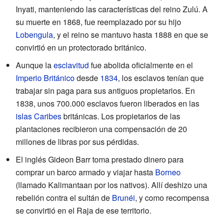
Inyati, manteniendo las características del reino Zulú. A
su muerte en 1868, fue reemplazado por su hijo
Lobengula
, y el reino se mantuvo hasta 1888 en que se
convirtió en un protectorado británico.
Aunque la
esclavitud
fue abolida oficialmente en el
Imperio Británico
desde
1834
, los esclavos tenían que
trabajar sin paga para sus antiguos propietarios. En
1838, unos 700.000 esclavos fueron liberados en las
islas Caribes
británicas. Los propietarios de las
plantaciones recibieron una compensación de 20
millones de libras por sus pérdidas.
El inglés Gideon Barr toma prestado dinero para
comprar un barco armado y viajar hasta
Borneo
(llamado Kalimantaan por los nativos). Allí deshizo una
rebelión contra el sultán de
Brunéi
, y como recompensa
se convirtió en el Raja de ese territorio.