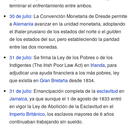
terminar el enfrentamiento entre ambos.
30 de julio
: La Convención Monetaria de Dresde permite
a
Alemania
avanzar en la unidad monetaria, adoptando
el
thaler
prusiano de los estados del norte o el
gulden
de los estados del sur, pero estableciendo la paridad
entre las dos monedas.
31 de julio
: Se firma la Ley de los Pobres o de los
Indigentes (The Irish Poor Law Act) en
Irlanda
, para
adjudicar una ayuda financiera a los más pobres, ley
que existía en
Gran Bretaña
desde 1834.
31 de julio
: Emancipación completa de la
esclavitud
en
Jamaica
, ya que aunque el 1 de agosto de 1833 entró
en vigor la Ley de Abolición de la Esclavitud en el
Imperio Británico
, los esclavos mayores de 6 años
continuaban trabajando sin sueldo.