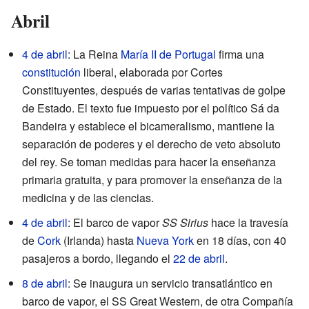
Abril
4 de abril
: La Reina
María II de Portugal
firma una
constitución
liberal, elaborada por Cortes
Constituyentes, después de varias tentativas de golpe
de Estado. El texto fue impuesto por el político Sá da
Bandeira y establece el bicameralismo, mantiene la
separación de poderes y el derecho de veto absoluto
del rey. Se toman medidas para hacer la enseñanza
primaria gratuita, y para promover la enseñanza de la
medicina y de las ciencias.
4 de abril
: El barco de vapor
SS Sirius
hace la travesía
de
Cork
(Irlanda) hasta
Nueva York
en 18 días, con 40
pasajeros a bordo, llegando el
22 de abril
.
8 de abril
: Se inaugura un servicio transatlántico en
barco de vapor, el SS Great Western, de otra Compañía