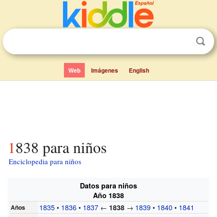
Web
Imágenes
English
1838 para niños
Enciclopedia para niños
Datos para niños
Año 1838
1835
•
1836
•
1837
←
→
1839
•
1840
•
1841
1838
Años