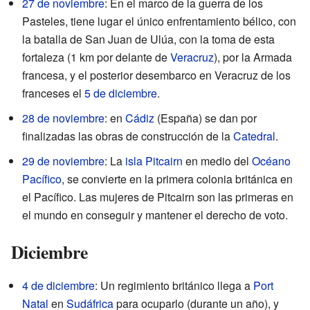
27 de noviembre
: En el marco de la guerra de los
Pasteles, tiene lugar el único enfrentamiento bélico, con
la batalla de San Juan de Ulúa, con la toma de esta
fortaleza (1 km por delante de
Veracruz
), por la Armada
francesa, y el posterior desembarco en Veracruz de los
franceses el
5 de diciembre
.
28 de noviembre
: en
Cádiz
(España) se dan por
finalizadas las obras de construcción de la
Catedral
.
29 de noviembre
: La
isla Pitcairn
en medio del
Océano
Pacífico
, se convierte en la primera colonia británica en
el Pacífico. Las mujeres de Pitcairn son las primeras en
el mundo en conseguir y mantener el derecho de voto.
Diciembre
4 de diciembre
: Un regimiento británico llega a
Port
Natal
en
Sudáfrica
para ocuparlo (durante un año), y