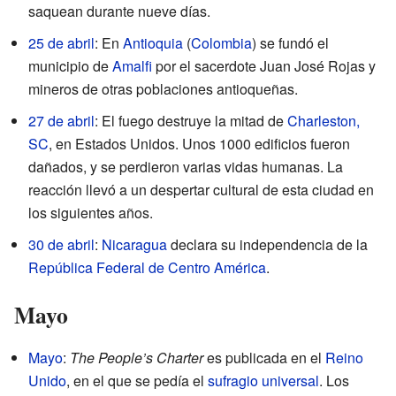
saquean durante nueve días.
25 de abril
: En
Antioquia
(
Colombia
) se fundó el
municipio de
Amalfi
por el sacerdote Juan José Rojas y
mineros de otras poblaciones antioqueñas.
27 de abril
: El fuego destruye la mitad de
Charleston,
SC
, en Estados Unidos. Unos 1000 edificios fueron
dañados, y se perdieron varias vidas humanas. La
reacción llevó a un despertar cultural de esta ciudad en
los siguientes años.
30 de abril
:
Nicaragua
declara su independencia de la
República Federal de Centro América
.
Mayo
Mayo
:
The People’s Charter
es publicada en el
Reino
Unido
, en el que se pedía el
sufragio universal
. Los