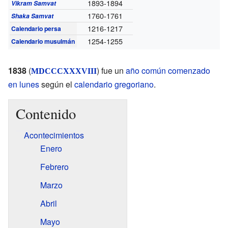
1893-1894
Vikram Samvat
1760-1761
Shaka Samvat
1216-1217
Calendario persa
1254-1255
Calendario musulmán
1838
(
) fue un
año común comenzado
MDCCCXXXVIII
en lunes
según el
calendario gregoriano
.
Contenido
Acontecimientos
Enero
Febrero
Marzo
Abril
Mayo