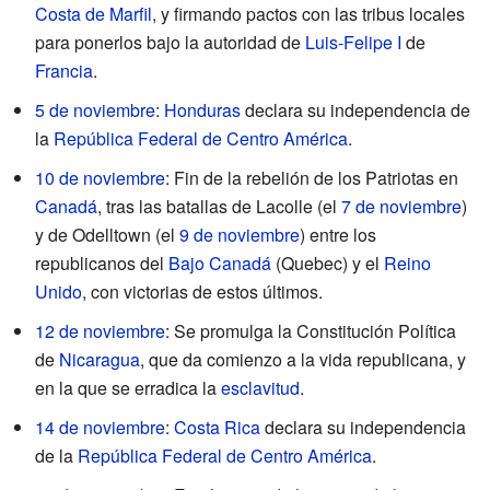
Costa de Marfil
, y firmando pactos con las tribus locales
para ponerlos bajo la autoridad de
Luis-Felipe I
de
Francia
.
5 de noviembre
:
Honduras
declara su independencia de
la
República Federal de Centro América
.
10 de noviembre
: Fin de la rebelión de los Patriotas en
Canadá
, tras las batallas de Lacolle (el
7 de noviembre
)
y de Odelltown (el
9 de noviembre
) entre los
republicanos del
Bajo Canadá
(Quebec) y el
Reino
Unido
, con victorias de estos últimos.
12 de noviembre
: Se promulga la Constitución Política
de
Nicaragua
, que da comienzo a la vida republicana, y
en la que se erradica la
esclavitud
.
14 de noviembre
:
Costa Rica
declara su independencia
de la
República Federal de Centro América
.