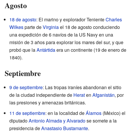
Agosto
18 de agosto
: El marino y explorador Teniente
Charles
Wilkes
parte de
Virginia
el 18 de agosto conduciendo
una expedición de 6 navíos de la US Navy en una
misión de 3 años para explorar los mares del sur, y que
probó que la
Antártida
era un continente (19 de enero de
1840).
Septiembre
9 de septiembre
: Las tropas iraníes abandonan el sitio
de la ciudad independiente de
Herat
en
Afganistán
, por
las presiones y amenazas británicas.
11 de septiembre
: en la localidad de
Álamos
(México) el
diputado
Antonio Almada y Alvarado
se somete a la
presidencia de
Anastasio Bustamante
.