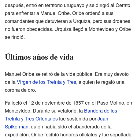
después, entró en territorio uruguayo y se dirigió al Cerrito
para enfrentar a Manuel Oribe. Oribe ordenó a sus
comandantes que detuvieran a Urquiza, pero sus órdenes
no fueron obedecidas. Urquiza llegó a Montevideo y Oribe
se rindió.
Últimos años de vida
Manuel Oribe se retiró de la vida pública. Era muy devoto
de la
Virgen de los Treinta y Tres
, a quien le regaló una
corona de oro.
Falleció el 12 de noviembre de 1857 en el Paso Molino, en
Montevideo. Durante su velatorio, la
Bandera de los
Treinta y Tres Orientales
fue sostenida por
Juan
Spikerman
, quien había sido el abanderado de la
expedición. Oribe recibió honores oficiales y fue sepultado