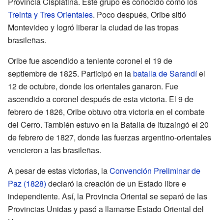
Provincia Cisplatina. Este grupo es conocido como los
Treinta y Tres Orientales
. Poco después, Oribe sitió
Montevideo y logró liberar la ciudad de las tropas
brasileñas.
Oribe fue ascendido a teniente coronel el 19 de
septiembre de 1825. Participó en la
batalla de Sarandí
el
12 de octubre, donde los orientales ganaron. Fue
ascendido a coronel después de esta victoria. El 9 de
febrero de 1826, Oribe obtuvo otra victoria en el combate
del Cerro. También estuvo en la Batalla de Ituzaingó el 20
de febrero de 1827, donde las fuerzas argentino-orientales
vencieron a las brasileñas.
A pesar de estas victorias, la
Convención Preliminar de
Paz (1828)
declaró la creación de un Estado libre e
independiente. Así, la Provincia Oriental se separó de las
Provincias Unidas y pasó a llamarse Estado Oriental del