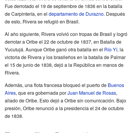
Fue derrotado el 19 de septiembre de 1836 en la batalla
de Carpintería, en el
departamento de Durazno
. Después
de esto, Rivera se refugió en Brasil.
Al año siguiente, Rivera volvió con tropas de Brasil y logró
derrotar a Oribe el 22 de octubre de 1837, en Batalla de
Yucutujá. Aunque Oribe ganó otra batalla en el
Río Yí
, la
victoria de Rivera y los brasileños en la batalla de Palmar
el 15 de junio de 1838, dejó a la República en manos de
Rivera.
Además, una flota francesa bloqueó el puerto de
Buenos
Aires
, que era gobernada por
Juan Manuel de Rosas
,
aliado de Oribe. Esto dejó a Oribe sin comunicación. Bajo
presión, Oribe renunció a la presidencia el 24 de octubre
de 1838.