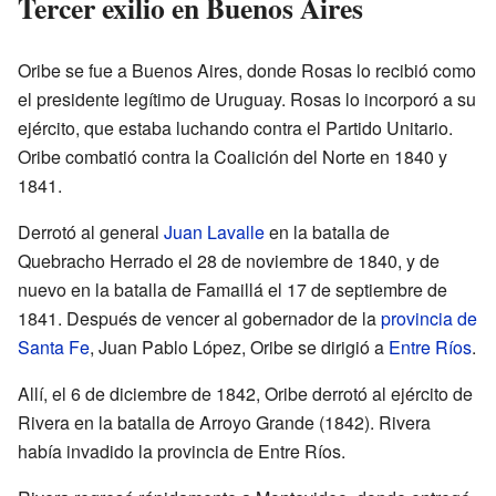
Tercer exilio en Buenos Aires
Oribe se fue a Buenos Aires, donde Rosas lo recibió como
el presidente legítimo de Uruguay. Rosas lo incorporó a su
ejército, que estaba luchando contra el Partido Unitario.
Oribe combatió contra la Coalición del Norte en 1840 y
1841.
Derrotó al general
Juan Lavalle
en la batalla de
Quebracho Herrado el 28 de noviembre de 1840, y de
nuevo en la batalla de Famaillá el 17 de septiembre de
1841. Después de vencer al gobernador de la
provincia de
Santa Fe
, Juan Pablo López, Oribe se dirigió a
Entre Ríos
.
Allí, el 6 de diciembre de 1842, Oribe derrotó al ejército de
Rivera en la batalla de Arroyo Grande (1842). Rivera
había invadido la provincia de Entre Ríos.