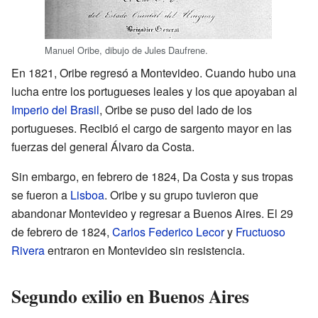
Manuel Oribe, dibujo de Jules Daufrene.
En 1821, Oribe regresó a Montevideo. Cuando hubo una
lucha entre los portugueses leales y los que apoyaban al
Imperio del Brasil
, Oribe se puso del lado de los
portugueses. Recibió el cargo de sargento mayor en las
fuerzas del general Álvaro da Costa.
Sin embargo, en febrero de 1824, Da Costa y sus tropas
se fueron a
Lisboa
. Oribe y su grupo tuvieron que
abandonar Montevideo y regresar a Buenos Aires. El 29
de febrero de 1824,
Carlos Federico Lecor
y
Fructuoso
Rivera
entraron en Montevideo sin resistencia.
Segundo exilio en Buenos Aires