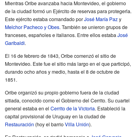
Mientras Oribe avanzaba hacia Montevideo, el gobierno
de la ciudad formó un Ejército de reservas para protegerla.
Este ejército estaba comandado por
José María Paz
y
Melchor Pacheco y Obes
. También se unieron grupos de
franceses, españoles e italianos. Entre ellos estaba
José
Garibaldi
.
El 16 de febrero de 1843, Oribe comenzó el sitio de
Montevideo. Este fue el sitio más largo en el que participó,
durando ocho años y medio, hasta el 8 de octubre de
1851.
Oribe organizó su propio gobierno fuera de la ciudad
sitiada, conocido como el Gobierno del Cerrito. Su cuartel
general estaba en el
Cerrito de la Victoria
. Estableció la
capital provisional de Uruguay en la ciudad de
Restauración
(hoy el barrio
Villa Unión
).