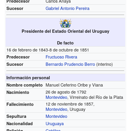
Carlos Anaya
Predecesor
Gabriel Antonio Pereira
Sucesor
Presidente del Estado Oriental del Uruguay
De facto
16 de febrero de 1843-8 de octubre de 1851
Fructuoso Rivera
Predecesor
Bernardo Prudencio Berro
(interino)
Sucesor
Información personal
Manuel Ceferino Oribe y Viana
Nombre completo
26 de agosto de 1792
Nacimiento
Montevideo
, Virreinato del Río de la Plata
12 de noviembre de 1857,
Fallecimiento
Montevideo
, Uruguay
Montevideo
Sepultura
Uruguaya
Nacionalidad
Católica
Religión