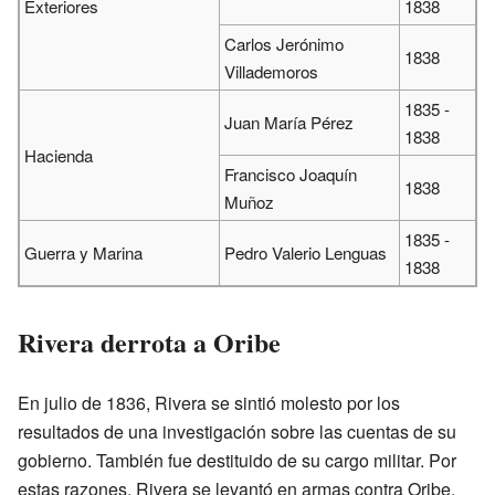
Exteriores
1838
Carlos Jerónimo
1838
Villademoros
1835 -
Juan María Pérez
1838
Hacienda
Francisco Joaquín
1838
Muñoz
1835 -
Guerra y Marina
Pedro Valerio Lenguas
1838
Rivera derrota a Oribe
En julio de 1836, Rivera se sintió molesto por los
resultados de una investigación sobre las cuentas de su
gobierno. También fue destituido de su cargo militar. Por
estas razones, Rivera se levantó en armas contra Oribe.