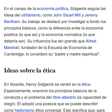
En el campo de la
economía política
, Sidgwick seguía las
ideas del
utilitarismo
, como
John Stuart Mill
y
Jeremy
Bentham
. Su trabajo se destacó por investigar a fondo los
principios básicos, como la diferencia entre la economía
positiva (lo que es) y la economía normativa (lo que
debería ser). Su influencia fue tan grande que
Alfred
Marshall
, fundador de la Escuela de Economía de
Cambridge, lo consideró su "padre y madre espiritual".
Ideas sobre la ética
En filosofía, Henry Sidgwick se centró en la
ética
.
Especialmente, examinó los principios básicos de la
conducta y el problema del
libre albedrío
(la capacidad de
elegir). Él adoptó una postura que se puede describir
como
hedonismo
ético universal. Esto significa que, para