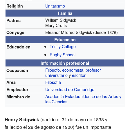
Unitarismo
Religión
Familia
William Sidgwick
Padres
Mary Crofts
Eleanor Mildred Sidgwick
(desde 1876)
Cónyuge
Educación
Trinity College
Educado en
Rugby School
Información profesional
Filósofo
,
economista
,
profesor
Ocupación
universitario
y
escritor
Filosofía
Área
Universidad de Cambridge
Empleador
Academia Estadounidense de las Artes y
Miembro de
las Ciencias
Henry Sidgwick
(nacido el 31 de mayo de 1838 y
fallecido el 28 de agosto de 1900) fue un importante