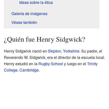
Ideas sobre la ética
Galería de imágenes
Véase también
¿Quién fue Henry Sidgwick?
Henry Sidgwick nació en
Skipton
,
Yorkshire
. Su padre, el
Reverendo W. Sidgwick, era el director de la escuela local.
Henry estudió en la
Rugby School
y luego en el
Trinity
College, Cambridge
.