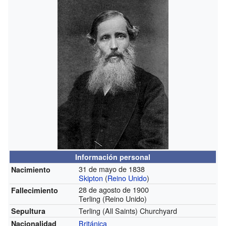
Información personal
31 de mayo de 1838
Nacimiento
Skipton
(
Reino Unido
)
28 de agosto de 1900
Fallecimiento
Terling (Reino Unido)
Terling (All Saints) Churchyard
Sepultura
Británica
Nacionalidad