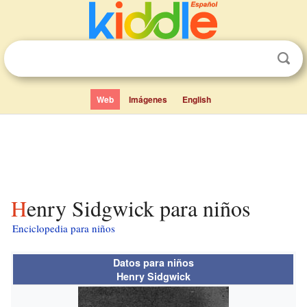
Web
Imágenes
English
Henry Sidgwick para niños
Enciclopedia para niños
Datos para niños
Henry Sidgwick