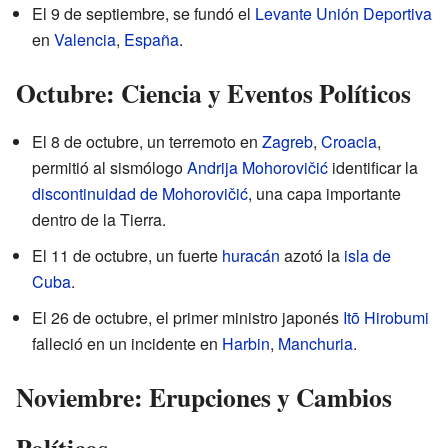
El 9 de septiembre, se fundó el
Levante Unión Deportiva
en
Valencia
,
España
.
Octubre: Ciencia y Eventos Políticos
El 8 de octubre, un terremoto en
Zagreb
,
Croacia
,
permitió al sismólogo
Andrija Mohorovičić
identificar la
discontinuidad de Mohorovičić
, una capa importante
dentro de la Tierra.
El 11 de octubre, un fuerte
huracán
azotó la
isla de
Cuba
.
El 26 de octubre, el primer ministro japonés
Itō Hirobumi
falleció en un incidente en
Harbin
,
Manchuria
.
Noviembre: Erupciones y Cambios