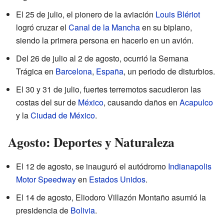
El 25 de julio, el pionero de la aviación
Louis Blériot
logró cruzar el
Canal de la Mancha
en su biplano,
siendo la primera persona en hacerlo en un avión.
Del 26 de julio al 2 de agosto, ocurrió la Semana
Trágica en
Barcelona
,
España
, un periodo de disturbios.
El 30 y 31 de julio, fuertes terremotos sacudieron las
costas del sur de
México
, causando daños en
Acapulco
y la
Ciudad de México
.
Agosto: Deportes y Naturaleza
El 12 de agosto, se inauguró el autódromo
Indianapolis
Motor Speedway
en
Estados Unidos
.
El 14 de agosto, Eliodoro Villazón Montaño asumió la
presidencia de
Bolivia
.