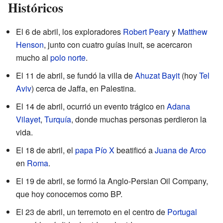
Históricos
El 6 de abril, los exploradores
Robert Peary
y
Matthew
Henson
, junto con cuatro guías inuit, se acercaron
mucho al
polo norte
.
El 11 de abril, se fundó la villa de
Ahuzat Bayit
(hoy
Tel
Aviv
) cerca de Jaffa, en Palestina.
El 14 de abril, ocurrió un evento trágico en
Adana
Vilayet
,
Turquía
, donde muchas personas perdieron la
vida.
El 18 de abril, el
papa Pío X
beatificó a
Juana de Arco
en
Roma
.
El 19 de abril, se formó la Anglo-Persian Oil Company,
que hoy conocemos como BP.
El 23 de abril, un terremoto en el centro de
Portugal