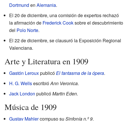
Dortmund
en
Alemania
.
El 20 de diciembre, una comisión de expertos rechazó
la afirmación de
Frederick Cook
sobre el descubrimiento
del
Polo Norte
.
El 22 de diciembre, se clausuró la Exposición Regional
Valenciana.
Arte y Literatura en 1909
Gastón Leroux
publicó
El fantasma de la ópera
.
H. G. Wells
escribió
Ann Veronica
.
Jack London
publicó
Martin Eden
.
Música de 1909
Gustav Mahler
compuso su
Sinfonía n.º 9
.