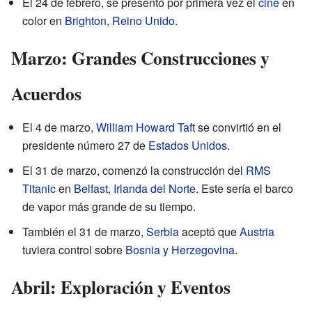
El 24 de febrero, se presentó por primera vez el
cine
en
color en
Brighton
,
Reino Unido
.
Marzo: Grandes Construcciones y
Acuerdos
El 4 de marzo,
William Howard Taft
se convirtió en el
presidente número 27 de
Estados Unidos
.
El 31 de marzo, comenzó la construcción del
RMS
Titanic
en
Belfast
,
Irlanda del Norte
. Este sería el barco
de vapor más grande de su tiempo.
También el 31 de marzo,
Serbia
aceptó que
Austria
tuviera control sobre
Bosnia y Herzegovina
.
Abril: Exploración y Eventos