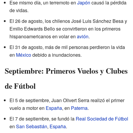
Ese mismo día, un terremoto en
Japón
causó la pérdida
de vidas.
El 26 de agosto, los chilenos José Luis Sánchez Besa y
Emilio Edwards Bello se convirtieron en los primeros
hispanoamericanos en volar en
avión
.
El 31 de agosto, más de mil personas perdieron la vida
en
México
debido a inundaciones.
Septiembre: Primeros Vuelos y Clubes
de Fútbol
El 5 de septiembre, Juan Olivert Serra realizó el primer
vuelo a motor en
España
, en
Paterna
.
El 7 de septiembre, se fundó la
Real Sociedad de Fútbol
en
San Sebastián
,
España
.