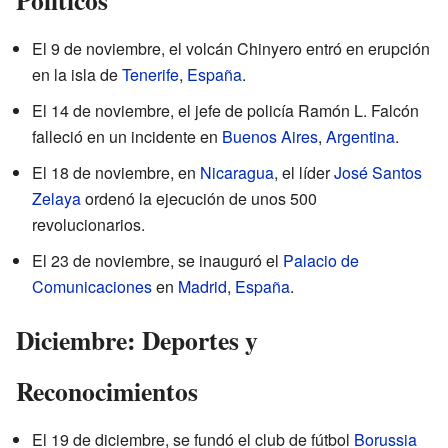
Políticos
El 9 de noviembre, el volcán Chinyero entró en erupción
en la isla de
Tenerife
,
España
.
El 14 de noviembre, el jefe de policía Ramón L. Falcón
falleció en un incidente en
Buenos Aires
,
Argentina
.
El 18 de noviembre, en
Nicaragua
, el líder
José Santos
Zelaya
ordenó la ejecución de unos 500
revolucionarios.
El 23 de noviembre, se inauguró el
Palacio de
Comunicaciones
en
Madrid
,
España
.
Diciembre: Deportes y
Reconocimientos
El 19 de diciembre, se fundó el club de fútbol
Borussia