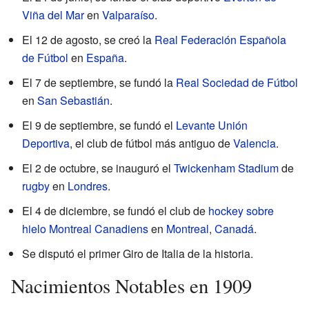
Viña del Mar
en
Valparaíso
.
El 12 de agosto, se creó la
Real Federación Española
de Fútbol
en
España
.
El 7 de septiembre, se fundó la
Real Sociedad de Fútbol
en
San Sebastián
.
El 9 de septiembre, se fundó el
Levante Unión
Deportiva
, el club de fútbol más antiguo de
Valencia
.
El 2 de octubre, se inauguró el
Twickenham Stadium
de
rugby
en
Londres
.
El 4 de diciembre, se fundó el club de
hockey sobre
hielo
Montreal Canadiens
en
Montreal
,
Canadá
.
Se disputó el primer Giro de Italia de la historia.
Nacimientos Notables en 1909