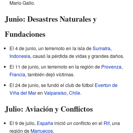
Mario Gallo.
Junio: Desastres Naturales y
Fundaciones
El 4 de junio, un terremoto en la isla de
Sumatra
,
Indonesia
, causó la pérdida de vidas y grandes daños.
El 11 de junio, un terremoto en la región de
Provenza
,
Francia
, también dejó víctimas.
El 24 de junio, se fundó el club de fútbol
Everton de
Viña del Mar
en
Valparaíso
,
Chile
.
Julio: Aviación y Conflictos
El 9 de julio,
España
inició un conflicto en el
Rif
, una
región de
Marruecos
.