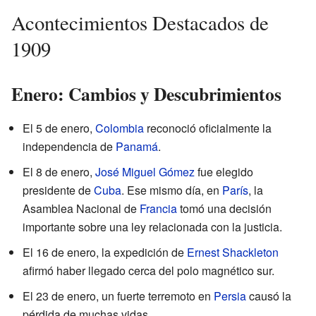
Acontecimientos Destacados de
1909
Enero: Cambios y Descubrimientos
El 5 de enero,
Colombia
reconoció oficialmente la
independencia de
Panamá
.
El 8 de enero,
José Miguel Gómez
fue elegido
presidente de
Cuba
. Ese mismo día, en
París
, la
Asamblea Nacional de
Francia
tomó una decisión
importante sobre una ley relacionada con la justicia.
El 16 de enero, la expedición de
Ernest Shackleton
afirmó haber llegado cerca del polo magnético sur.
El 23 de enero, un fuerte terremoto en
Persia
causó la
pérdida de muchas vidas.