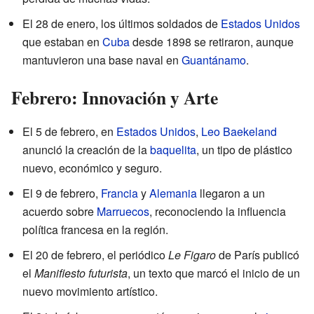
El 28 de enero, los últimos soldados de
Estados Unidos
que estaban en
Cuba
desde 1898 se retiraron, aunque
mantuvieron una base naval en
Guantánamo
.
Febrero: Innovación y Arte
El 5 de febrero, en
Estados Unidos
,
Leo Baekeland
anunció la creación de la
baquelita
, un tipo de plástico
nuevo, económico y seguro.
El 9 de febrero,
Francia
y
Alemania
llegaron a un
acuerdo sobre
Marruecos
, reconociendo la influencia
política francesa en la región.
El 20 de febrero, el periódico
Le Figaro
de París publicó
el
Manifiesto futurista
, un texto que marcó el inicio de un
nuevo movimiento artístico.