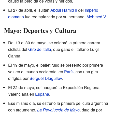
causó la pérdida de vidas y heridos.
El 27 de abril, el sultán
Abdul Hamid II
del
Imperio
otomano
fue reemplazado por su hermano,
Mehmed V
.
Mayo: Deportes y Cultura
Del 13 al 30 de mayo, se celebró la primera carrera
ciclista del
Giro de Italia
, que ganó el italiano Luigi
Ganna.
El 19 de mayo, el ballet ruso se presentó por primera
vez en el mundo occidental en
París
, con una gira
dirigida por
Serguéi Diáguilev
.
El 22 de mayo, se inauguró la Exposición Regional
Valenciana en
España
.
Ese mismo día, se estrenó la primera película argentina
con argumento,
La Revolución de Mayo
, dirigida por