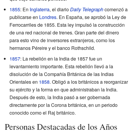
1855
: En
Inglaterra
, el diario
Daily Telegraph
comenzó a
publicarse en
Londres
. En España, se aprobó la Ley de
Ferrocarriles de 1855. Esta ley impulsó la construcción
de una red nacional de trenes. Gran parte del dinero
para esto vino de inversores extranjeros, como los
hermanos Péreire y el banco Rothschild.
1857
: La rebelión en la India de 1857 fue un
levantamiento importante. Esta rebelión llevó a la
disolución de la Compañía Británica de las Indias
Orientales en
1858
. Obligó a los británicos a reorganizar
su ejército y la forma en que administraban la India.
Después de esto, la India pasó a ser gobernada
directamente por la Corona británica, en un periodo
conocido como el Raj británico.
Personas Destacadas de los Años