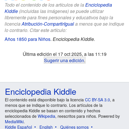
Todo el contenido de los artículos de la
Enciclopedia
Kiddle
(incluidas las imágenes) se puede utilizar
libremente para fines personales y educativos bajo la
licencia
Atribución-CompartirIgual
a menos que se indique
lo contrario. Citar este artículo:
Años 1850 para Niños
.
Enciclopedia Kiddle.
Última edición el 17 oct 2025, a las 11:19
Sugerir una edición
.
Enciclopedia Kiddle
El contenido está disponible bajo la licencia
CC BY-SA 3.0
, a
menos que se indique lo contrario. Los artículos de la
enciclopedia Kiddle se basan en contenido y hechos
seleccionados de
Wikipedia
, reescritos para niños. Powered by
MediaWiki
.
Kiddle Español
English
Quiénes somos