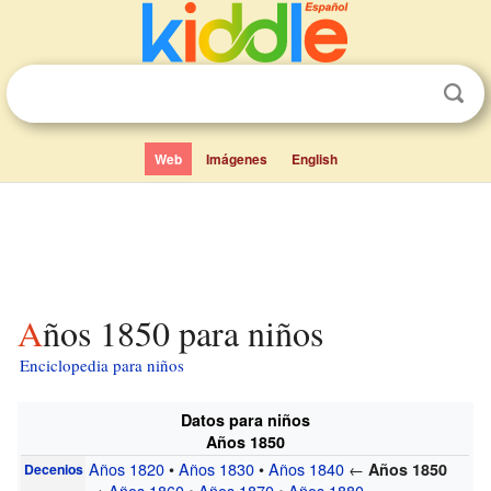
Web
Imágenes
English
Años 1850 para niños
Enciclopedia para niños
Datos para niños
Años 1850
Años 1820
•
Años 1830
•
Años 1840
←
Años 1850
Decenios
→
Años 1860
•
Años 1870
•
Años 1880