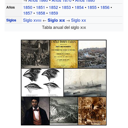
1850
•
1851
•
1852
•
1853
•
1854
•
1855
•
1856
•
Años
1857
•
1858
•
1859
Siglo
xviii
←
→
Siglo
xx
Siglo
xix
Siglos
Tabla anual del siglo
xix