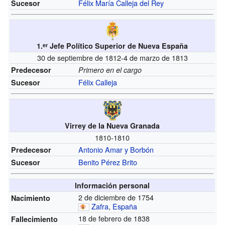
Félix María Calleja del Rey
Sucesor
1.
Jefe Político Superior de Nueva España
er
30 de septiembre de 1812-4 de marzo de 1813
Predecesor
Primero en el cargo
Félix Calleja
Sucesor
Virrey de la Nueva Granada
1810-1810
Antonio Amar y Borbón
Predecesor
Benito Pérez Brito
Sucesor
Información personal
2 de diciembre de 1754
Nacimiento
Zafra
,
España
18 de febrero de 1838
Fallecimiento