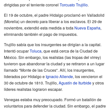
dirigidas por el teniente coronel
Torcuato Trujillo
.
El 19 de octubre, el padre Hidalgo proclamó en Valladolid
(Morelia) un decreto para liberar a los esclavos. El 29 de
noviembre, extendió esta medida a toda
Nueva España
,
eliminando también el pago de impuestos.
Trujillo sabía que los insurgentes se dirigían a la capital.
Intentó ocupar
Toluca
, que está cerca de la Ciudad de
México. Sin embargo, los realistas (las tropas del virrey)
tuvieron que abandonar la ciudad y se retiraron a un lugar
llamado "Monte de las Cruces". Allí, los insurgentes,
liderados por Hidalgo e
Ignacio Allende
, los vencieron el
30 de octubre de 1810. Trujillo,
Agustín de Iturbide
y otros
líderes realistas lograron escapar.
Venegas estaba muy preocupado. Formó un batallón de
voluntarios para defender la ciudad. Sin embargo, el padre