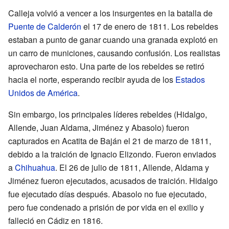
Calleja volvió a vencer a los insurgentes en la batalla de
Puente de Calderón
el 17 de enero de 1811. Los rebeldes
estaban a punto de ganar cuando una granada explotó en
un carro de municiones, causando confusión. Los realistas
aprovecharon esto. Una parte de los rebeldes se retiró
hacia el norte, esperando recibir ayuda de los
Estados
Unidos de América
.
Sin embargo, los principales líderes rebeldes (Hidalgo,
Allende, Juan Aldama, Jiménez y Abasolo) fueron
capturados en Acatita de Baján el 21 de marzo de 1811,
debido a la traición de Ignacio Elizondo. Fueron enviados
a
Chihuahua
. El 26 de julio de 1811, Allende, Aldama y
Jiménez fueron ejecutados, acusados de traición. Hidalgo
fue ejecutado días después. Abasolo no fue ejecutado,
pero fue condenado a prisión de por vida en el exilio y
falleció en Cádiz en 1816.