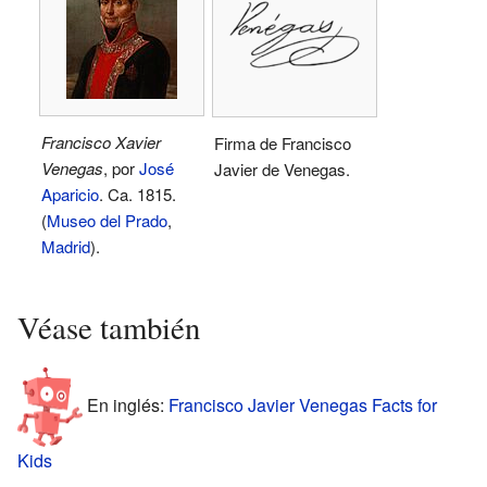
Francisco Xavier
Firma de Francisco
Venegas
, por
José
Javier de Venegas.
Aparicio
. Ca. 1815.
(
Museo del Prado
,
Madrid
).
Véase también
En inglés:
Francisco Javier Venegas Facts for
Kids