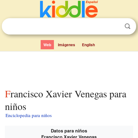
Web
Imágenes
English
Francisco Xavier Venegas para
niños
Enciclopedia para niños
Datos para niños
Francisco Xavier Venegas