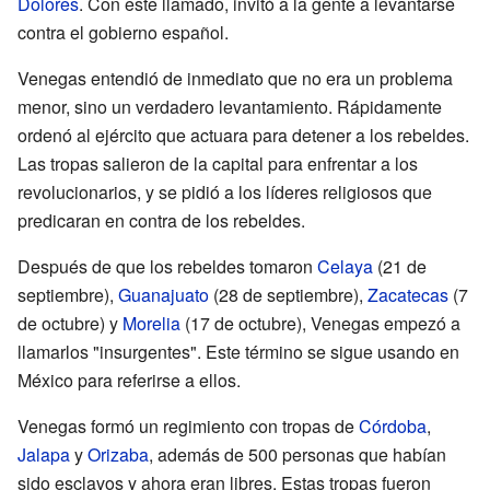
Dolores
. Con este llamado, invitó a la gente a levantarse
contra el gobierno español.
Venegas entendió de inmediato que no era un problema
menor, sino un verdadero levantamiento. Rápidamente
ordenó al ejército que actuara para detener a los rebeldes.
Las tropas salieron de la capital para enfrentar a los
revolucionarios, y se pidió a los líderes religiosos que
predicaran en contra de los rebeldes.
Después de que los rebeldes tomaron
Celaya
(21 de
septiembre),
Guanajuato
(28 de septiembre),
Zacatecas
(7
de octubre) y
Morelia
(17 de octubre), Venegas empezó a
llamarlos "insurgentes". Este término se sigue usando en
México para referirse a ellos.
Venegas formó un regimiento con tropas de
Córdoba
,
Jalapa
y
Orizaba
, además de 500 personas que habían
sido esclavos y ahora eran libres. Estas tropas fueron