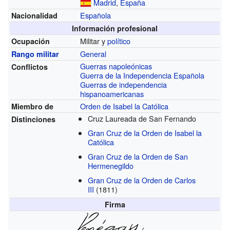
Madrid
,
España
Española
Nacionalidad
Información profesional
Militar y
político
Ocupación
General
Rango militar
Guerras napoleónicas
Conflictos
Guerra de la Independencia Española
Guerras de independencia
hispanoamericanas
Orden de Isabel la Católica
Miembro de
Cruz Laureada de San Fernando
Distinciones
Gran Cruz de la Orden de Isabel la
Católica
Gran Cruz de la Orden de San
Hermenegildo
Gran Cruz de la Orden de Carlos
III
(1811)
Firma