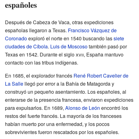
españoles
Después de Cabeza de Vaca, otras expediciones
españolas llegaron a Texas.
Francisco Vázquez de
Coronado
exploró el norte en 1540 buscando las
siete
ciudades de Cíbola
.
Luis de Moscoso
también pasó por
Texas en 1542. Durante el siglo
xvii
, España mantuvo
contacto con las tribus indígenas.
En 1685, el explorador francés
René Robert Cavelier de
La Salle
llegó por error a la Bahía de Matagorda y
construyó un pequeño asentamiento. Los españoles, al
enterarse de la presencia francesa, enviaron expediciones
para expulsarlos. En 1689,
Alonso de León
encontró los
restos del fuerte francés. La mayoría de los franceses
habían muerto por una enfermedad, y los pocos
sobrevivientes fueron rescatados por los españoles.