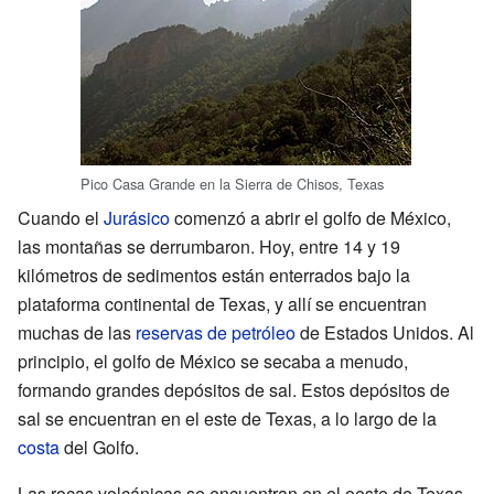
Pico Casa Grande en la Sierra de Chisos, Texas
Cuando el
Jurásico
comenzó a abrir el golfo de México,
las montañas se derrumbaron. Hoy, entre 14 y 19
kilómetros de sedimentos están enterrados bajo la
plataforma continental de Texas, y allí se encuentran
muchas de las
reservas de petróleo
de Estados Unidos. Al
principio, el golfo de México se secaba a menudo,
formando grandes depósitos de sal. Estos depósitos de
sal se encuentran en el este de Texas, a lo largo de la
costa
del Golfo.
Las rocas volcánicas se encuentran en el oeste de Texas,