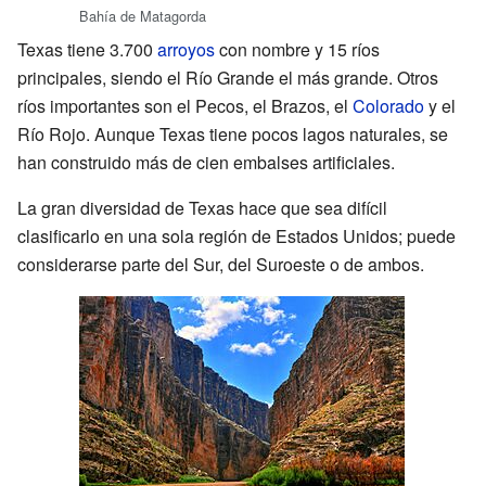
Bahía de Matagorda
Texas tiene 3.700
arroyos
con nombre y 15 ríos
principales, siendo el Río Grande el más grande. Otros
ríos importantes son el Pecos, el Brazos, el
Colorado
y el
Río Rojo. Aunque Texas tiene pocos lagos naturales, se
han construido más de cien embalses artificiales.
La gran diversidad de Texas hace que sea difícil
clasificarlo en una sola región de Estados Unidos; puede
considerarse parte del Sur, del Suroeste o de ambos.