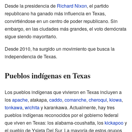
Desde la presidencia de
Richard Nixon
, el partido
republicano ha ganado más influencia en Texas,
convirtiéndose en un centro de poder republicano. Sin
embargo, en las ciudades más grandes, el voto demócrata
sigue siendo mayoritario.
Desde 2010, ha surgido un movimiento que busca la
independencia de Texas.
Pueblos indígenas en Texas
Los pueblos indígenas que vivieron en Texas incluyen a
los
apache
, atakapa,
caddo
,
comanche
,
cheroqui
,
kiowa
,
tonkawa
,
wichita
y karankawa. Actualmente, hay tres
pueblos indígenas reconocidos por el gobierno federal
que viven en Texas: los alabama-coushatta, los
kickapoo
y
el pueblo de Ysleta Del Sur. La mayoría de estos grupos