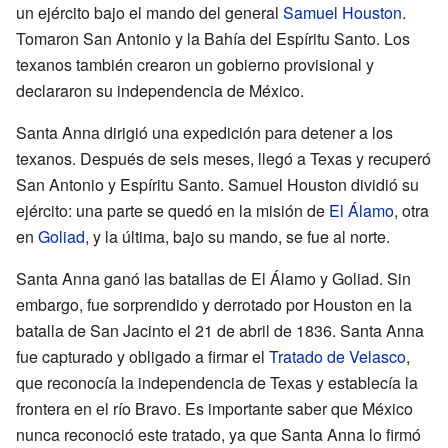
un ejército bajo el mando del general
Samuel Houston
.
Tomaron San Antonio y la Bahía del Espíritu Santo. Los
texanos también crearon un gobierno provisional y
declararon su independencia de México.
Santa Anna dirigió una expedición para detener a los
texanos. Después de seis meses, llegó a Texas y recuperó
San Antonio y Espíritu Santo. Samuel Houston dividió su
ejército: una parte se quedó en la misión de
El Álamo
, otra
en
Goliad
, y la última, bajo su mando, se fue al norte.
Santa Anna ganó las batallas de El Álamo y Goliad. Sin
embargo, fue sorprendido y derrotado por Houston en la
batalla de San Jacinto el 21 de abril de 1836. Santa Anna
fue capturado y obligado a firmar el
Tratado de Velasco
,
que reconocía la independencia de Texas y establecía la
frontera en el río Bravo. Es importante saber que México
nunca reconoció este tratado, ya que Santa Anna lo firmó