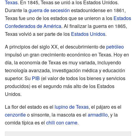
Texas
. En 1845, Texas se unió a los Estados Unidos.
Durante la
guerra de secesión
estadounidense en 1861,
Texas fue uno de los estados que se unieron a los
Estados
Confederados de América
. Al finalizar la guerra en 1865,
Texas volvió a ser parte de los
Estados Unidos
.
A principios del siglo XX, el descubrimiento de
petróleo
impulsó un gran crecimiento económico en Texas. Hoy en
día, la economía de Texas es muy variada, incluyendo
tecnología avanzada, investigación médica y educación
superior. Su
PIB
(el valor de todos los bienes y servicios
producidos) es el segundo más alto de los Estados
Unidos.
La flor del estado es el
lupino de Texas
, el pájaro es el
cenzontle
o sinsonte, la mascota es el
armadillo
, y la
comida típica es el
chili con carne
.