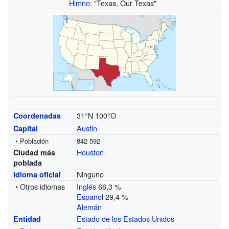
Himno
: "Texas, Our Texas"
31°N
100°O
Coordenadas
Austin
Capital
• Población
842 592
Houston
Ciudad más
poblada
Ninguno
Idioma oficial
• Otros idiomas
Inglés
66,3 %
Español
29,4 %
Alemán
Estado de los Estados Unidos
Entidad