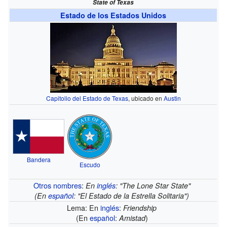
State of Texas
Estado de los Estados Unidos
Capitolio del Estado de Texas
, ubicado en
Austin
Bandera
Escudo
Otros nombres
:
En
inglés
: "The Lone Star State"
(En
español
: "El Estado de la Estrella Solitaria")
Lema: En
inglés
:
Friendship
(En
español
:
)
Amistad