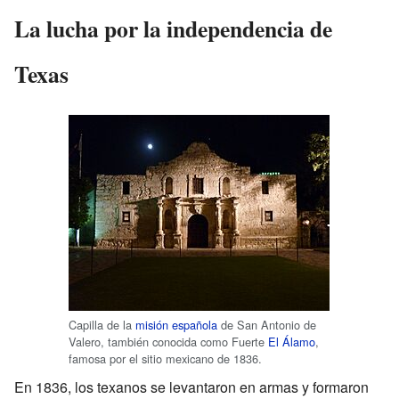
La lucha por la independencia de
Texas
Capilla de la
misión española
de San Antonio de
Valero, también conocida como Fuerte
El Álamo
,
famosa por el sitio mexicano de 1836.
En 1836, los texanos se levantaron en armas y formaron