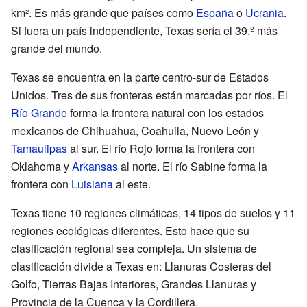
km². Es más grande que países como
España
o
Ucrania
.
Si fuera un país independiente, Texas sería el 39.º más
grande del mundo.
Texas se encuentra en la parte centro-sur de Estados
Unidos. Tres de sus fronteras están marcadas por ríos. El
Río Grande
forma la frontera natural con los estados
mexicanos de Chihuahua, Coahuila, Nuevo León y
Tamaulipas
al sur. El río Rojo forma la frontera con
Oklahoma y
Arkansas
al norte. El río Sabine forma la
frontera con
Luisiana
al este.
Texas tiene 10 regiones climáticas, 14 tipos de suelos y 11
regiones ecológicas diferentes. Esto hace que su
clasificación regional sea compleja. Un sistema de
clasificación divide a Texas en: Llanuras Costeras del
Golfo, Tierras Bajas Interiores, Grandes Llanuras y
Provincia de la Cuenca y la Cordillera.