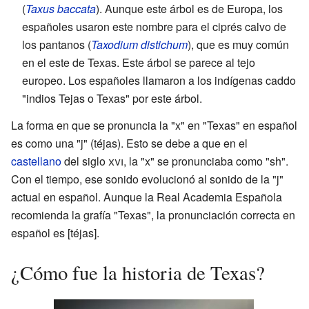
(
Taxus baccata
). Aunque este árbol es de Europa, los
españoles usaron este nombre para el ciprés calvo de
los pantanos (
Taxodium distichum
), que es muy común
en el este de Texas. Este árbol se parece al tejo
europeo. Los españoles llamaron a los indígenas caddo
"indios Tejas o Texas" por este árbol.
La forma en que se pronuncia la "x" en "Texas" en español
es como una "j" (téjas). Esto se debe a que en el
castellano
del siglo
xvi
, la "x" se pronunciaba como "sh".
Con el tiempo, ese sonido evolucionó al sonido de la "j"
actual en español. Aunque la Real Academia Española
recomienda la grafía "Texas", la pronunciación correcta en
español es [téjas].
¿Cómo fue la historia de Texas?