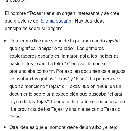
El nombre "Texas" tiene un origen interesante y se cree
que proviene del
idioma español
. Hay dos ideas
principales sobre su origen:
Una teoría dice que viene de la palabra caddo
táysha
,
que significa "amigo" o "aliado". Los primeros
exploradores españoles llamaron así a los indígenas
hasinai: los texas. La letra "x" en ese tiempo se
pronunciaba como "j". Por eso, en documentos antiguos
se usaban las grafías "texas" y "tejas". La primera vez
que se menciona "Tejas" o "Texas" fue en 1606, en un
documento sobre una expedición que buscaba "el gran
reyno de los Tejas". Luego, el territorio se conoció como
"La provincia de los Tejas" y finalmente como Texas o
Tejas.
Otra idea es que el nombre viene de un árbol, el tejo