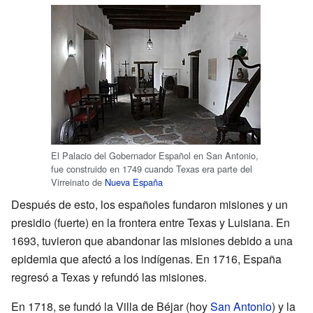
El Palacio del Gobernador Español en San Antonio,
fue construido en 1749 cuando Texas era parte del
Virreinato de
Nueva España
Después de esto, los españoles fundaron misiones y un
presidio (fuerte) en la frontera entre Texas y Luisiana. En
1693, tuvieron que abandonar las misiones debido a una
epidemia que afectó a los indígenas. En 1716, España
regresó a Texas y refundó las misiones.
En 1718, se fundó la Villa de Béjar (hoy
San Antonio
) y la