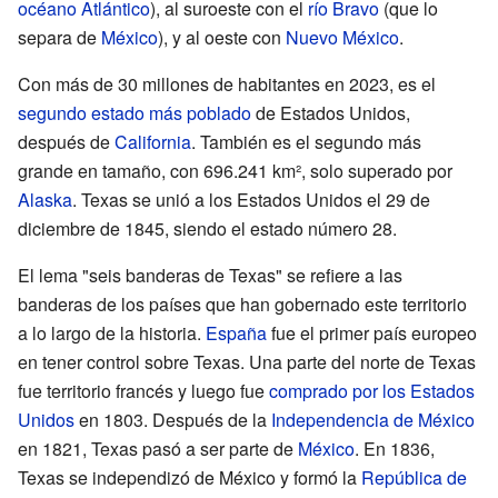
océano Atlántico
), al suroeste con el
río Bravo
(que lo
separa de
México
), y al oeste con
Nuevo México
.
Con más de 30 millones de habitantes en 2023, es el
segundo estado más poblado
de Estados Unidos,
después de
California
. También es el segundo más
grande en tamaño, con 696.241 km², solo superado por
Alaska
. Texas se unió a los Estados Unidos el 29 de
diciembre de 1845, siendo el estado número 28.
El lema "seis banderas de Texas" se refiere a las
banderas de los países que han gobernado este territorio
a lo largo de la historia.
España
fue el primer país europeo
en tener control sobre Texas. Una parte del norte de Texas
fue territorio francés y luego fue
comprado por los Estados
Unidos
en 1803. Después de la
Independencia de México
en 1821, Texas pasó a ser parte de
México
. En 1836,
Texas se independizó de México y formó la
República de