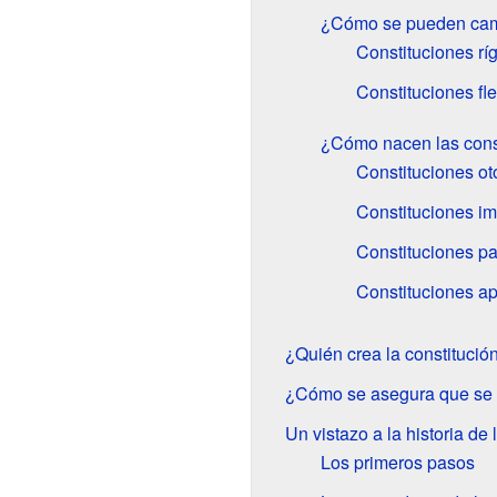
¿Cómo se pueden camb
Constituciones rí
Constituciones fle
¿Cómo nacen las cons
Constituciones o
Constituciones i
Constituciones p
Constituciones ap
¿Quién crea la constitució
¿Cómo se asegura que se c
Un vistazo a la historia de 
Los primeros pasos