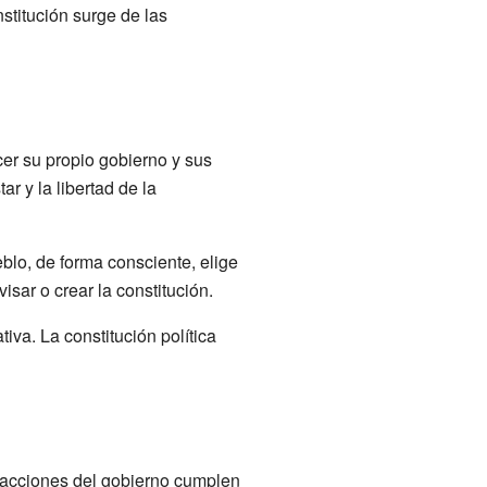
stitución surge de las
cer su propio gobierno y sus
r y la libertad de la
blo, de forma consciente, elige
sar o crear la constitución.
iva. La constitución política
s acciones del gobierno cumplen