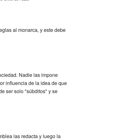
reglas al monarca, y este debe
sociedad. Nadie las impone
or influencia de la idea de que
e ser solo "súbditos" y se
blea las redacta y luego la