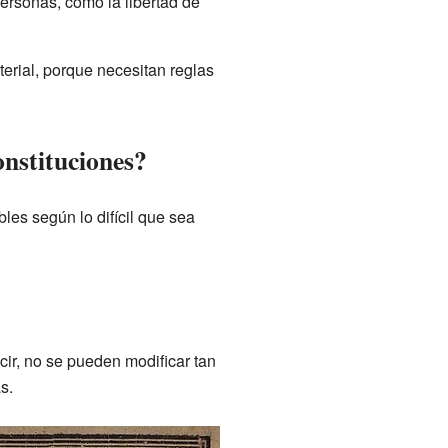
personas, como la libertad de
terial, porque necesitan reglas
nstituciones?
bles según lo difícil que sea
ir, no se pueden modificar tan
s.