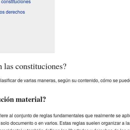
 constituciones
los derechos
 las constituciones?
lasificar de varias maneras, según su contenido, cómo se pue
ución material?
fiere al conjunto de reglas fundamentales que realmente se apli
n solo documento o en varios. Estas reglas suelen organizar a l