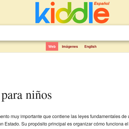
Web
Imágenes
English
n para niños
nto muy importante que contiene las leyes fundamentales de 
n Estado. Su propósito principal es organizar cómo funciona el