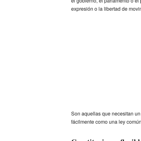
el gobierno, el parlamento o el
expresión o la libertad de movi
Son aquellas que necesitan un 
fácilmente como una ley común.