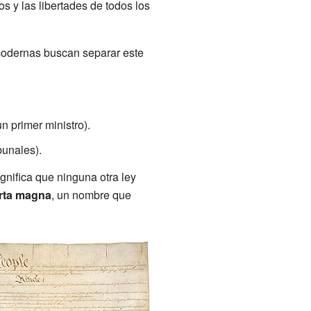
 y las libertades de todos los
 modernas buscan separar este
n primer ministro).
bunales).
gnifica que ninguna otra ley
rta magna
, un nombre que