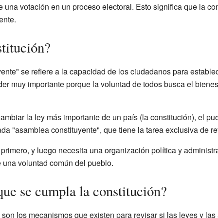
una votación en un proceso electoral. Esto significa que la con
ente.
titución?
ente" se refiere a la capacidad de los ciudadanos para estable
r muy importante porque la voluntad de todos busca el bienesta
mbiar la ley más importante de un país (la constitución), el pue
a "asamblea constituyente", que tiene la tarea exclusiva de revi
primero, y luego necesita una organización política y administrat
e una voluntad común del pueblo.
ue se cumpla la constitución?
d son los mecanismos que existen para revisar si las leyes y la