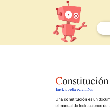
Constitució
Enciclopedia para niños
Una
constitución
es un docume
el manual de instrucciones de u