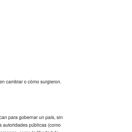
den cambiar o cómo surgieron.
can para gobernar un país, sin
as autoridades públicas (como