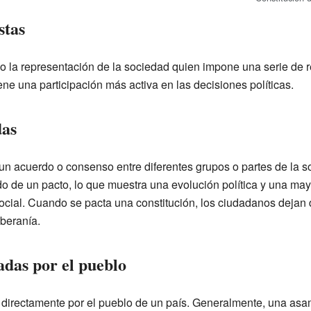
stas
 o la representación de la sociedad quien impone una serie de 
ene una participación más activa en las decisiones políticas.
das
un acuerdo o consenso entre diferentes grupos o partes de la 
do de un pacto, lo que muestra una evolución política y una may
ocial. Cuando se pacta una constitución, los ciudadanos dejan d
beranía.
adas por el pueblo
directamente por el pueblo de un país. Generalmente, una asam