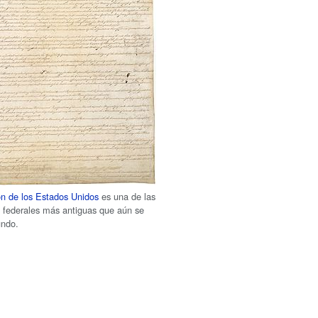
ón de los Estados Unidos
es una de las
s federales más antiguas que aún se
undo.