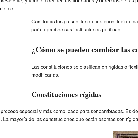
 presidente) y también definen las libertades y derechos de las 
miento.
Casi todos los países tienen una constitución ma
para organizar sus instituciones políticas.
¿Cómo se pueden cambiar las co
Las constituciones se clasifican en rígidas o flexi
modificarlas.
Constituciones rígidas
proceso especial y más complicado para ser cambiadas. Es dec
 La mayoría de las constituciones que están escritas son rígida