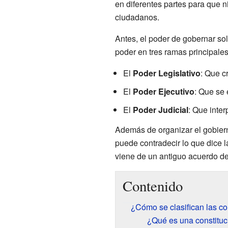
en diferentes partes para que 
ciudadanos.
Antes, el poder de gobernar so
poder en tres ramas principales
El
Poder Legislativo
: Que c
El
Poder Ejecutivo
: Que se 
El
Poder Judicial
: Que inter
Además de organizar el gobierno
puede contradecir lo que dice l
viene de un antiguo acuerdo de 
Contenido
¿Cómo se clasifican las co
¿Qué es una constituc