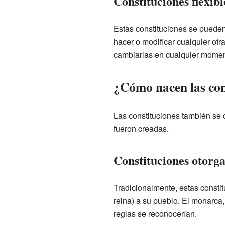
Constituciones flexibl
Estas constituciones se puede
hacer o modificar cualquier otr
cambiarlas en cualquier momen
¿Cómo nacen las con
Las constituciones también se d
fueron creadas.
Constituciones otorg
Tradicionalmente, estas consti
reina) a su pueblo. El monarca,
reglas se reconocerían.