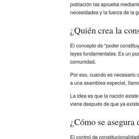
población las aprueba mediante 
necesidades y la fuerza de la g
¿Quién crea la cons
El concepto de "poder constituy
leyes fundamentales. Es un pode
comunidad.
Por eso, cuando es necesario ca
a una asamblea especial, llamad
La idea es que la nación existe 
viene después de que ya exist
¿Cómo se asegura q
El control de constitucionalida