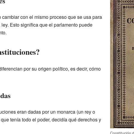
es
n cambiar con el mismo proceso que se usa para
a ley. Esto significa que el parlamento puede
to.
stituciones?
iferencian por su origen político, es decir, cómo
adas
tuciones eran dadas por un monarca (un rey o
 que tenía todo el poder, decidía qué derechos y
Constitución 