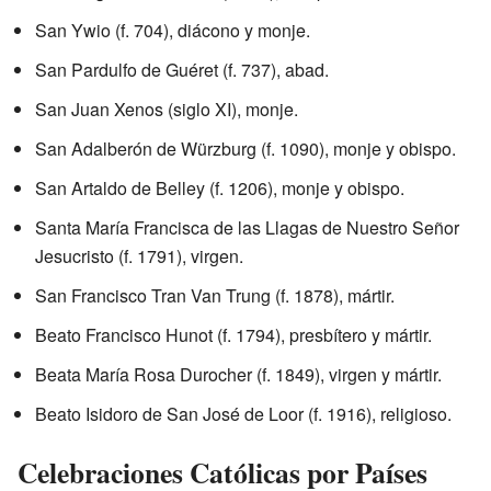
San Ywio (f. 704), diácono y monje.
San Pardulfo de Guéret (f. 737), abad.
San Juan Xenos (siglo XI), monje.
San Adalberón de Würzburg (f. 1090), monje y obispo.
San Artaldo de Belley (f. 1206), monje y obispo.
Santa María Francisca de las Llagas de Nuestro Señor
Jesucristo (f. 1791), virgen.
San Francisco Tran Van Trung (f. 1878), mártir.
Beato Francisco Hunot (f. 1794), presbítero y mártir.
Beata María Rosa Durocher (f. 1849), virgen y mártir.
Beato Isidoro de San José de Loor (f. 1916), religioso.
Celebraciones Católicas por Países