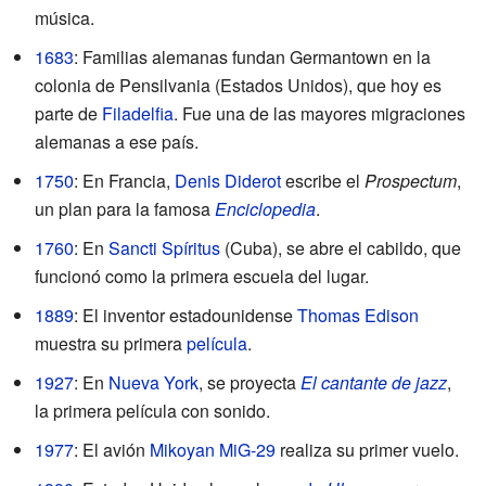
música.
1683
: Familias alemanas fundan Germantown en la
colonia de Pensilvania (Estados Unidos), que hoy es
parte de
Filadelfia
. Fue una de las mayores migraciones
alemanas a ese país.
1750
: En Francia,
Denis Diderot
escribe el
Prospectum
,
un plan para la famosa
Enciclopedia
.
1760
: En
Sancti Spíritus
(Cuba), se abre el cabildo, que
funcionó como la primera escuela del lugar.
1889
: El inventor estadounidense
Thomas Edison
muestra su primera
película
.
1927
: En
Nueva York
, se proyecta
El cantante de jazz
,
la primera película con sonido.
1977
: El avión
Mikoyan MiG-29
realiza su primer vuelo.