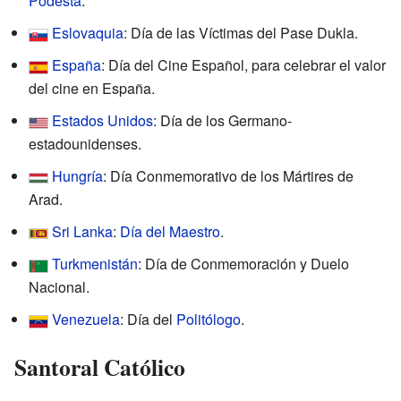
Podestá
.
Eslovaquia
: Día de las Víctimas del Pase Dukla.
España
: Día del Cine Español, para celebrar el valor
del cine en España.
Estados Unidos
: Día de los Germano-
estadounidenses.
Hungría
: Día Conmemorativo de los Mártires de
Arad.
Sri Lanka
:
Día del Maestro
.
Turkmenistán
: Día de Conmemoración y Duelo
Nacional.
Venezuela
: Día del
Politólogo
.
Santoral Católico