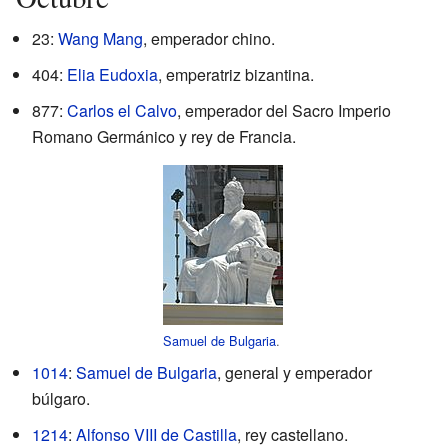
23:
Wang Mang
, emperador chino.
404:
Elia Eudoxia
, emperatriz bizantina.
877:
Carlos el Calvo
, emperador del Sacro Imperio
Romano Germánico y rey de Francia.
Samuel de Bulgaria
.
1014
:
Samuel de Bulgaria
, general y emperador
búlgaro.
1214
:
Alfonso VIII de Castilla
, rey castellano.