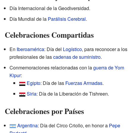
Día Internacional de la Geodiversidad.
Día Mundial de la
Parálisis Cerebral
.
Celebraciones Compartidas
En
Iberoamérica
: Día del
Logístico
, para reconocer a los
profesionales de las
cadenas de suministro
.
Conmemoraciones relacionadas con la
guerra de Yom
Kipur
:
Egipto
: Día de las
Fuerzas Armadas
.
Siria
: Día de la Liberación de Tishreen.
Celebraciones por Países
Argentina
: Día del Circo Criollo, en honor a
Pepe