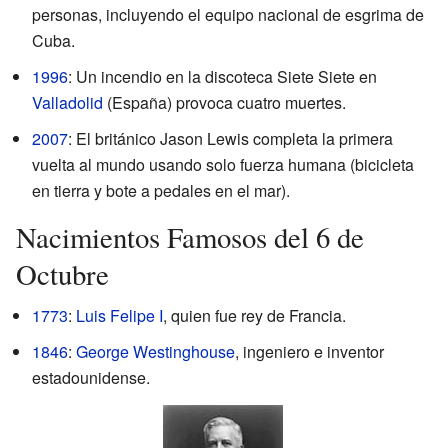
personas, incluyendo el equipo nacional de esgrima de
Cuba.
1996
: Un incendio en la discoteca Siete Siete en
Valladolid
(España) provoca cuatro muertes.
2007
: El británico Jason Lewis completa la primera
vuelta al mundo usando solo fuerza humana (bicicleta
en tierra y bote a pedales en el mar).
Nacimientos Famosos del 6 de
Octubre
1773
:
Luis Felipe I
, quien fue rey de Francia.
1846
:
George Westinghouse
, ingeniero e inventor
estadounidense.