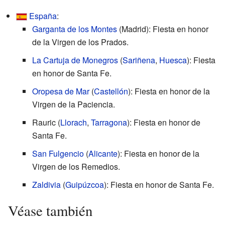
España
:
Garganta de los Montes
(Madrid): Fiesta en honor
de la Virgen de los Prados.
La Cartuja de Monegros
(
Sariñena
,
Huesca
): Fiesta
en honor de Santa Fe.
Oropesa de Mar
(
Castellón
): Fiesta en honor de la
Virgen de la Paciencia.
Rauric (
Llorach
,
Tarragona
): Fiesta en honor de
Santa Fe.
San Fulgencio
(
Alicante
): Fiesta en honor de la
Virgen de los Remedios.
Zaldivia
(
Guipúzcoa
): Fiesta en honor de Santa Fe.
Véase también