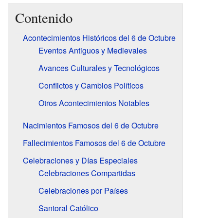
Contenido
Acontecimientos Históricos del 6 de Octubre
Eventos Antiguos y Medievales
Avances Culturales y Tecnológicos
Conflictos y Cambios Políticos
Otros Acontecimientos Notables
Nacimientos Famosos del 6 de Octubre
Fallecimientos Famosos del 6 de Octubre
Celebraciones y Días Especiales
Celebraciones Compartidas
Celebraciones por Países
Santoral Católico