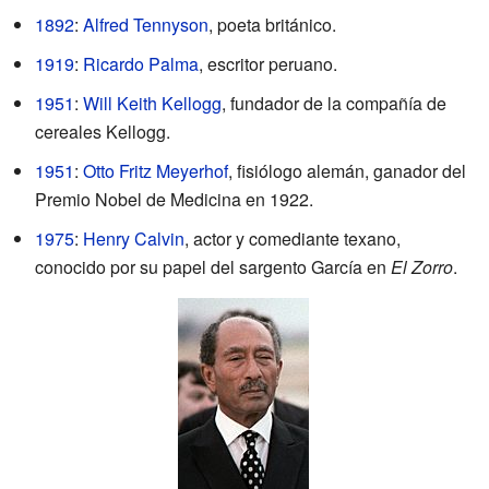
1892
:
Alfred Tennyson
, poeta británico.
1919
:
Ricardo Palma
, escritor peruano.
1951
:
Will Keith Kellogg
, fundador de la compañía de
cereales Kellogg.
1951
:
Otto Fritz Meyerhof
, fisiólogo alemán, ganador del
Premio Nobel de Medicina en 1922.
1975
:
Henry Calvin
, actor y comediante texano,
conocido por su papel del sargento García en
El Zorro
.