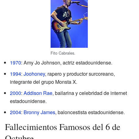
Fito Cabrales.
1970
: Amy Jo Johnson, actriz estadounidense.
1994
:
Joohoney
, rapero y productor surcoreano,
integrante del grupo Monsta X.
2000
:
Addison Rae
, bailarina y celebridad de internet
estadounidense.
2004
:
Bronny James
, baloncestista estadounidense.
Fallecimientos Famosos del 6 de
Octubre