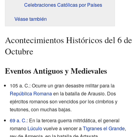
Celebraciones Católicas por Países
Véase también
Acontecimientos Históricos del 6 de
Octubre
Eventos Antiguos y Medievales
105 a. C.: Ocurre un gran desastre militar para la
República Romana
en la batalla de Arausio. Dos
ejércitos romanos son vencidos por los cimbrios y
teutones, con muchas bajas.
69 a. C.
: En la tercera guerra mitridática, el general
romano
Lúculo
vuelve a vencer a
Tigranes el Grande
,
rey de Armenia, en la batalla de Artaxata.