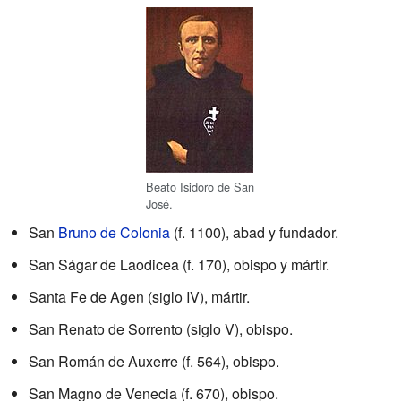
Beato Isidoro de San
José.
San
Bruno de Colonia
(f. 1100), abad y fundador.
San Ságar de Laodicea (f. 170), obispo y mártir.
Santa Fe de Agen (siglo IV), mártir.
San Renato de Sorrento (siglo V), obispo.
San Román de Auxerre (f. 564), obispo.
San Magno de Venecia (f. 670), obispo.