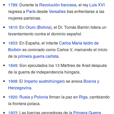
1789
: Durante la
Revolución francesa
, el rey
Luis XVI
regresa a
París
desde
Versalles
tras enfrentarse a las
mujeres parisinas.
1810
: En
Oruro
(
Bolivia
), el Dr. Tomás Barrón lidera un
levantamiento contra el dominio español.
1833
: En España, el infante
Carlos María Isidro de
Borbón
es coronado como Carlos V, marcando el inicio
de la
primera guerra carlista
.
1849
: Son ejecutados los 13 Mártires de Arad después
de la guerra de independencia húngara.
1908
: El
Imperio austrohúngaro
se anexa
Bosnia y
Herzegovina
.
1920
:
Rusia
y
Polonia
firman la paz en
Riga
, cambiando
la frontera polaca.
1923
: Las fuerzas vencedoras de la
Primera Guerra