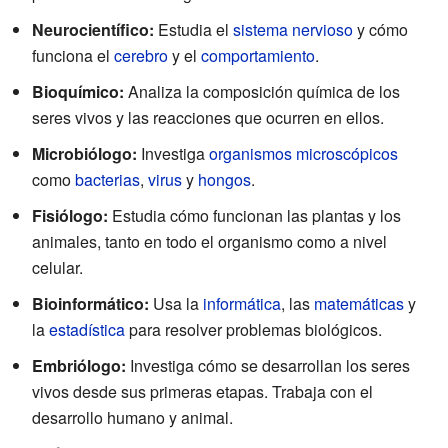
Neurocientífico:
Estudia el
sistema nervioso
y cómo
funciona el
cerebro
y el
comportamiento
.
Bioquímico:
Analiza la composición química de los
seres vivos y las reacciones que ocurren en ellos.
Microbiólogo:
Investiga
organismos microscópicos
como
bacterias
,
virus
y
hongos
.
Fisiólogo:
Estudia cómo funcionan las plantas y los
animales, tanto en todo el organismo como a nivel
celular.
Bioinformático:
Usa la
informática
, las
matemáticas
y
la
estadística
para resolver problemas biológicos.
Embriólogo:
Investiga cómo se desarrollan los seres
vivos desde sus primeras etapas. Trabaja con el
desarrollo humano y animal.