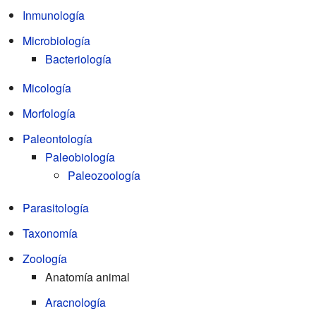
Inmunología
Microbiología
Bacteriología
Micología
Morfología
Paleontología
Paleobiología
Paleozoología
Parasitología
Taxonomía
Zoología
Anatomía animal
Aracnología