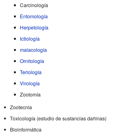
Carcinología
Entomología
Herpetología
Ictiología
malacología
Ornitología
Teriología
Virología
Zootomía
Zootecnia
Toxicología (estudio de sustancias dañinas)
Bioinformática