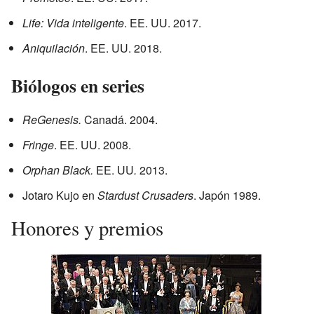
Life: Vida inteligente
. EE. UU. 2017.
Aniquilación
. EE. UU. 2018.
Biólogos en series
ReGenesis.
Canadá. 2004.
Fringe
. EE. UU. 2008.
Orphan Black.
EE. UU
.
2013.
Jotaro Kujo en
Stardust Crusaders
. Japón 1989.
Honores y premios