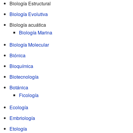
Biología Estructural
Biología Evolutiva
Biología acuática
Biología Marina
Biología Molecular
Biónica
Bioquímica
Biotecnología
Botánica
Ficología
Ecología
Embriología
Etología