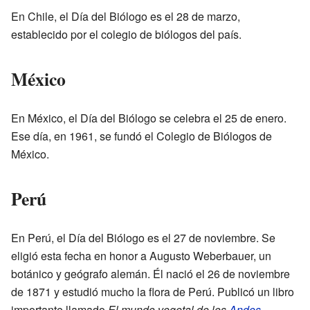
En Chile, el Día del Biólogo es el 28 de marzo,
establecido por el colegio de biólogos del país.
México
En México, el Día del Biólogo se celebra el 25 de enero.
Ese día, en 1961, se fundó el Colegio de Biólogos de
México.
Perú
En Perú, el Día del Biólogo es el 27 de noviembre. Se
eligió esta fecha en honor a Augusto Weberbauer, un
botánico y geógrafo alemán. Él nació el 26 de noviembre
de 1871 y estudió mucho la flora de Perú. Publicó un libro
importante llamado
El mundo vegetal de los
Andes