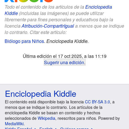
Todo el contenido de los artículos de la
Enciclopedia
Kiddle
(incluidas las imágenes) se puede utilizar
libremente para fines personales y educativos bajo la
licencia
Atribución-CompartirIgual
a menos que se indique
lo contrario. Citar este artículo:
Biólogo para Niños
.
Enciclopedia Kiddle.
Última edición el 17 oct 2025, a las 11:19
Sugerir una edición
.
Enciclopedia Kiddle
El contenido está disponible bajo la licencia
CC BY-SA 3.0
, a
menos que se indique lo contrario. Los artículos de la
enciclopedia Kiddle se basan en contenido y hechos
seleccionados de
Wikipedia
, reescritos para niños. Powered by
MediaWiki
.
Kiddle Español
English
Quiénes somos