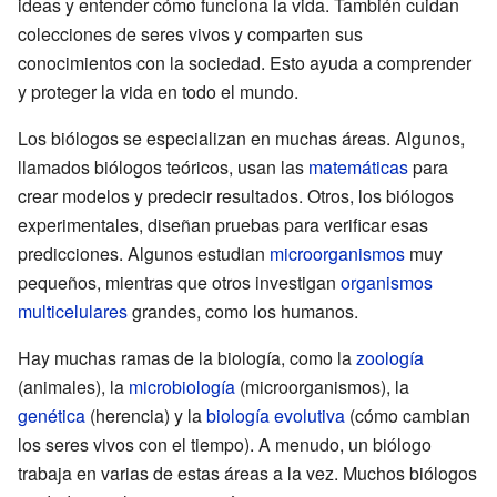
ideas y entender cómo funciona la vida. También cuidan
colecciones de seres vivos y comparten sus
conocimientos con la sociedad. Esto ayuda a comprender
y proteger la vida en todo el mundo.
Los biólogos se especializan en muchas áreas. Algunos,
llamados biólogos teóricos, usan las
matemáticas
para
crear modelos y predecir resultados. Otros, los biólogos
experimentales, diseñan pruebas para verificar esas
predicciones. Algunos estudian
microorganismos
muy
pequeños, mientras que otros investigan
organismos
multicelulares
grandes, como los humanos.
Hay muchas ramas de la biología, como la
zoología
(animales), la
microbiología
(microorganismos), la
genética
(herencia) y la
biología evolutiva
(cómo cambian
los seres vivos con el tiempo). A menudo, un biólogo
trabaja en varias de estas áreas a la vez. Muchos biólogos