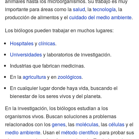
animales hasta los microorganismos. Su trabajo es muy
importante para áreas como la
salud
, la
tecnología
, la
producción de alimentos y el
cuidado del medio ambiente
.
Los biólogos pueden trabajar en muchos lugares:
Hospitales
y
clínicas
.
Universidades
y laboratorios de investigación.
Industrias que fabrican medicinas.
En la
agricultura
y en
zoológicos
.
En cualquier lugar donde haya vida, buscando el
bienestar de los seres vivos y del planeta.
En la investigación, los biólogos estudian a los
organismos vivos. Buscan soluciones a problemas
relacionados con los
genes
, las
moléculas
, las
células
y el
medio ambiente
. Usan el
método científico
para probar sus