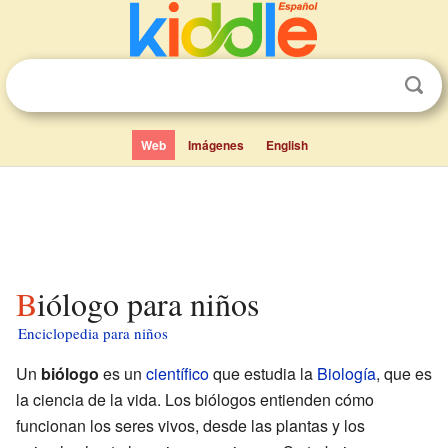
Web
Imágenes
English
Biólogo para niños
Enciclopedia para niños
Un
biólogo
es un
científico
que estudia la
Biología
, que es
la ciencia de la vida. Los biólogos entienden cómo
funcionan los seres vivos, desde las plantas y los