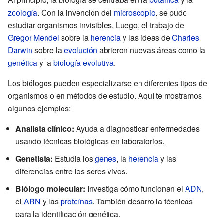
zoología
. Con la invención del
microscopio
, se pudo
estudiar organismos invisibles. Luego, el trabajo de
Gregor Mendel
sobre la
herencia
y las ideas de
Charles
Darwin
sobre la
evolución
abrieron nuevas áreas como la
genética
y la
biología evolutiva
.
Los biólogos pueden especializarse en diferentes tipos de
organismos o en métodos de estudio. Aquí te mostramos
algunos ejemplos:
Analista clínico:
Ayuda a diagnosticar enfermedades
usando técnicas biológicas en laboratorios.
Genetista:
Estudia los
genes
, la
herencia
y las
diferencias entre los seres vivos.
Biólogo molecular:
Investiga cómo funcionan el
ADN
,
el
ARN
y las
proteínas
. También desarrolla técnicas
para la identificación genética.