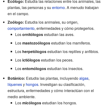
Ecólogo:
Estudia las relaciones entre los animales, las
plantas, las personas y su
entorno
. A menudo trabajan
en el campo.
Zoólogo:
Estudia los animales, su origen,
comportamiento
, enfermedades y cómo protegerlos.
Los
ornitólogos
estudian las aves.
Los
mastozoólogos
estudian los mamíferos.
Los
herpetólogos
estudian los reptiles y anfibios.
Los
ictiólogos
estudian los peces.
Los
entomólogos
estudian los insectos.
Botánico:
Estudia las plantas, incluyendo
algas
,
líquenes
y
hongos
. Investigan su clasificación,
estructura, enfermedades y cómo interactúan con el
medio ambiente.
Los
micólogos
estudian los hongos.