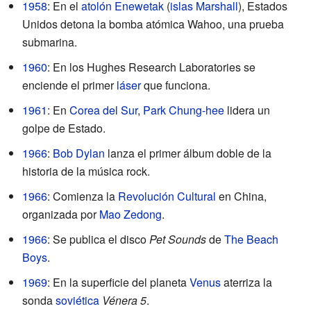
1958
: En el
atolón Enewetak
(
islas Marshall
), Estados
Unidos detona la bomba atómica Wahoo, una prueba
submarina.
1960
: En los Hughes Research Laboratories se
enciende el primer
láser
que funciona.
1961
: En
Corea del Sur
,
Park Chung-hee
lidera un
golpe de Estado.
1966
:
Bob Dylan
lanza el primer álbum doble de la
historia de la música rock.
1966
: Comienza la
Revolución Cultural
en China,
organizada por
Mao Zedong
.
1966
: Se publica el disco
Pet Sounds
de
The Beach
Boys
.
1969
: En la superficie del planeta
Venus
aterriza la
sonda
soviética
Vénera 5
.