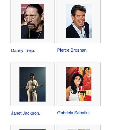
Pierce Brosnan
.
Danny Trejo
.
Gabriela Sabatini
.
Janet Jackson
.