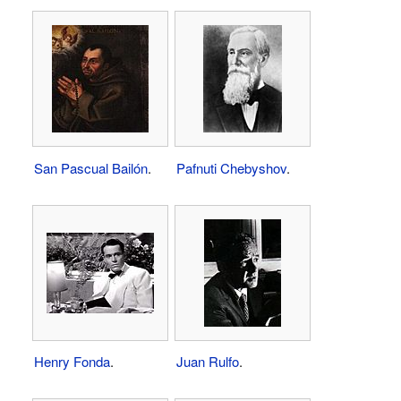
San Pascual Bailón
.
Pafnuti Chebyshov
.
Henry Fonda
.
Juan Rulfo
.