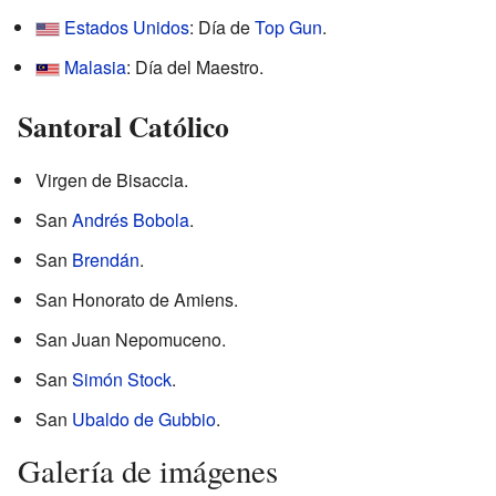
Estados Unidos
: Día de
Top Gun
.
Malasia
: Día del Maestro.
Santoral Católico
Virgen de Bisaccia.
San
Andrés Bobola
.
San
Brendán
.
San Honorato de Amiens.
San Juan Nepomuceno.
San
Simón Stock
.
San
Ubaldo de Gubbio
.
Galería de imágenes