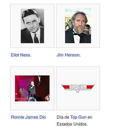
Eliot Ness
.
Jim Henson
.
Ronnie James Dio
Día de
Top Gun
en
Estados Unidos.