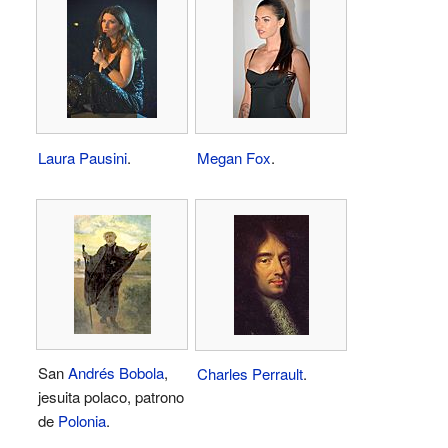
Laura Pausini
.
Megan Fox
.
San
Andrés Bobola
,
Charles Perrault
.
jesuita polaco, patrono
de
Polonia
.