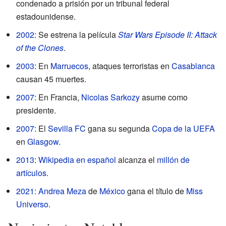
condenado a prisión por un tribunal federal
estadounidense.
2002
: Se estrena la película
Star Wars Episode II: Attack
of the Clones
.
2003
: En
Marruecos
, ataques terroristas en
Casablanca
causan 45 muertes.
2007
: En Francia,
Nicolas Sarkozy
asume como
presidente.
2007
: El
Sevilla FC
gana su segunda
Copa de la UEFA
en
Glasgow
.
2013
:
Wikipedia en español
alcanza el
millón de
artículos
.
2021
:
Andrea Meza
de
México
gana el título de
Miss
Universo
.