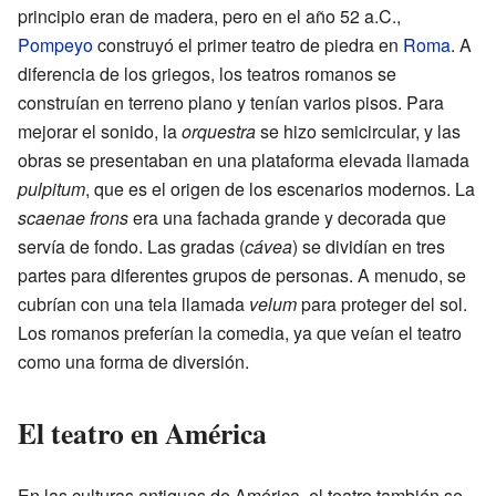
principio eran de madera, pero en el año 52 a.C.,
Pompeyo
construyó el primer teatro de piedra en
Roma
. A
diferencia de los griegos, los teatros romanos se
construían en terreno plano y tenían varios pisos. Para
mejorar el sonido, la
orquestra
se hizo semicircular, y las
obras se presentaban en una plataforma elevada llamada
pulpitum
, que es el origen de los escenarios modernos. La
scaenae frons
era una fachada grande y decorada que
servía de fondo. Las gradas (
cávea
) se dividían en tres
partes para diferentes grupos de personas. A menudo, se
cubrían con una tela llamada
velum
para proteger del sol.
Los romanos preferían la comedia, ya que veían el teatro
como una forma de diversión.
El teatro en América
En las culturas antiguas de América, el teatro también se