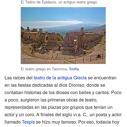
El Teatro de Epidauro, un antiguo teatro griego.
El teatro griego en Taormina,
Sicilia
.
Las raíces del
teatro de la antigua Grecia
se encuentran
en las fiestas dedicadas al dios Dioniso, donde se
contaban historias de los dioses con bailes y cantos. Poco
a poco, surgieron las primeras obras de teatro,
representadas en las plazas por grupos que tenían un
actor y un coro. A finales del siglo
vi
a. C., un poeta y actor
llamado
Tespis
se hizo muy famoso. Por eso, todavía hoy