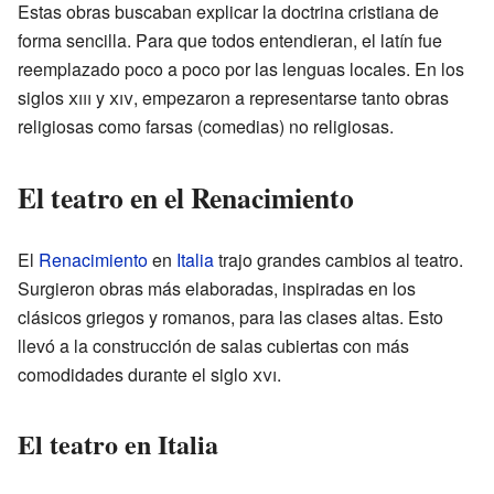
Estas obras buscaban explicar la doctrina cristiana de
forma sencilla. Para que todos entendieran, el latín fue
reemplazado poco a poco por las lenguas locales. En los
siglos
xiii
y
xiv
, empezaron a representarse tanto obras
religiosas como farsas (comedias) no religiosas.
El teatro en el Renacimiento
El
Renacimiento
en
Italia
trajo grandes cambios al teatro.
Surgieron obras más elaboradas, inspiradas en los
clásicos griegos y romanos, para las clases altas. Esto
llevó a la construcción de salas cubiertas con más
comodidades durante el siglo
xvi
.
El teatro en Italia