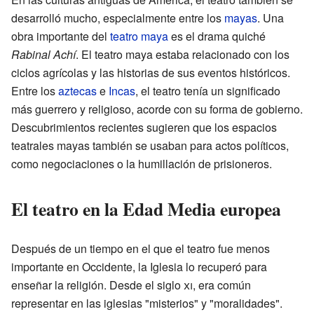
desarrolló mucho, especialmente entre los
mayas
. Una
obra importante del
teatro maya
es el drama quiché
Rabinal Achí
. El teatro maya estaba relacionado con los
ciclos agrícolas y las historias de sus eventos históricos.
Entre los
aztecas
e
Incas
, el teatro tenía un significado
más guerrero y religioso, acorde con su forma de gobierno.
Descubrimientos recientes sugieren que los espacios
teatrales mayas también se usaban para actos políticos,
como negociaciones o la humillación de prisioneros.
El teatro en la Edad Media europea
Después de un tiempo en el que el teatro fue menos
importante en Occidente, la Iglesia lo recuperó para
enseñar la religión. Desde el siglo
xi
, era común
representar en las iglesias "misterios" y "moralidades".