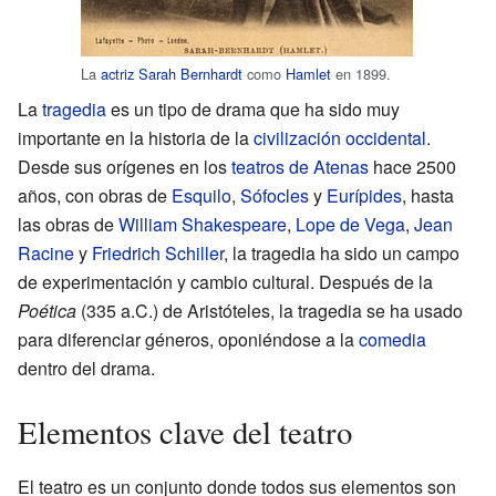
La
actriz
Sarah Bernhardt
como
Hamlet
en 1899.
La
tragedia
es un tipo de drama que ha sido muy
importante en la historia de la
civilización occidental
.
Desde sus orígenes en los
teatros de Atenas
hace 2500
años, con obras de
Esquilo
,
Sófocles
y
Eurípides
, hasta
las obras de
William Shakespeare
,
Lope de Vega
,
Jean
Racine
y
Friedrich Schiller
, la tragedia ha sido un campo
de experimentación y cambio cultural. Después de la
Poética
(335 a.C.) de Aristóteles, la tragedia se ha usado
para diferenciar géneros, oponiéndose a la
comedia
dentro del drama.
Elementos clave del teatro
El teatro es un conjunto donde todos sus elementos son