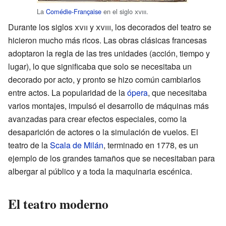
La
Comédie-Française
en el siglo
xviii
.
Durante los siglos
xvii
y
xviii
, los decorados del teatro se
hicieron mucho más ricos. Las obras clásicas francesas
adoptaron la regla de las tres unidades (acción, tiempo y
lugar), lo que significaba que solo se necesitaba un
decorado por acto, y pronto se hizo común cambiarlos
entre actos. La popularidad de la
ópera
, que necesitaba
varios montajes, impulsó el desarrollo de máquinas más
avanzadas para crear efectos especiales, como la
desaparición de actores o la simulación de vuelos. El
teatro de la
Scala de Milán
, terminado en 1778, es un
ejemplo de los grandes tamaños que se necesitaban para
albergar al público y a toda la maquinaria escénica.
El teatro moderno