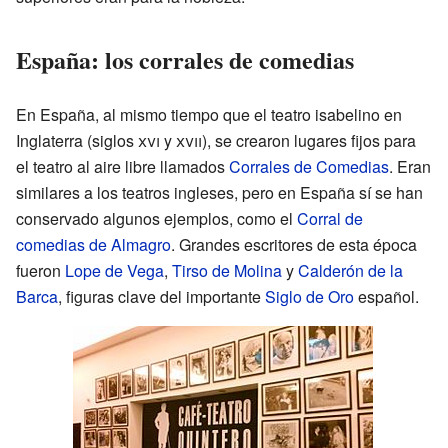
España: los corrales de comedias
En España, al mismo tiempo que el teatro isabelino en
Inglaterra (siglos
xvi
y
xvii
), se crearon lugares fijos para
el teatro al aire libre llamados
Corrales de Comedias
. Eran
similares a los teatros ingleses, pero en España sí se han
conservado algunos ejemplos, como el
Corral de
comedias de Almagro
. Grandes escritores de esta época
fueron
Lope de Vega
,
Tirso de Molina
y
Calderón de la
Barca
, figuras clave del importante
Siglo de Oro
español.