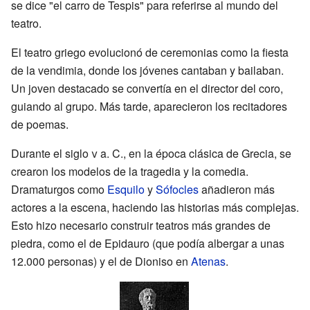
se dice "el carro de Tespis" para referirse al mundo del
teatro.
El teatro griego evolucionó de ceremonias como la fiesta
de la vendimia, donde los jóvenes cantaban y bailaban.
Un joven destacado se convertía en el director del coro,
guiando al grupo. Más tarde, aparecieron los recitadores
de poemas.
Durante el siglo
v
a. C., en la época clásica de Grecia, se
crearon los modelos de la tragedia y la comedia.
Dramaturgos como
Esquilo
y
Sófocles
añadieron más
actores a la escena, haciendo las historias más complejas.
Esto hizo necesario construir teatros más grandes de
piedra, como el de Epidauro (que podía albergar a unas
12.000 personas) y el de Dioniso en
Atenas
.