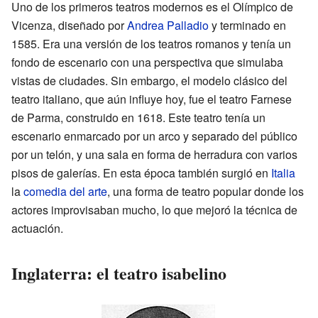
Uno de los primeros teatros modernos es el Olímpico de
Vicenza, diseñado por
Andrea Palladio
y terminado en
1585. Era una versión de los teatros romanos y tenía un
fondo de escenario con una perspectiva que simulaba
vistas de ciudades. Sin embargo, el modelo clásico del
teatro italiano, que aún influye hoy, fue el teatro Farnese
de Parma, construido en 1618. Este teatro tenía un
escenario enmarcado por un arco y separado del público
por un telón, y una sala en forma de herradura con varios
pisos de galerías. En esta época también surgió en
Italia
la
comedia del arte
, una forma de teatro popular donde los
actores improvisaban mucho, lo que mejoró la técnica de
actuación.
Inglaterra: el teatro isabelino