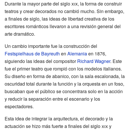
Durante la mayor parte del siglo
xix
, la forma de construir
teatros y crear decorados no cambió mucho. Sin embargo,
a finales de siglo, las ideas de libertad creativa de los
escritores románticos llevaron a una revisión general del
arte dramático.
Un cambio importante fue la construcción del
Festspielhaus de Bayreuth
en
Alemania
en 1876,
siguiendo las ideas del compositor
Richard Wagner
. Este
fue el primer teatro que rompió con los modelos italianos.
Su diseño en forma de abanico, con la sala escalonada, la
oscuridad total durante la función y la orquesta en un foso,
buscaban que el público se concentrara solo en la acción
y reducir la separación entre el escenario y los
espectadores.
Esta idea de integrar la arquitectura, el decorado y la
actuación se hizo más fuerte a finales del siglo
xix
y