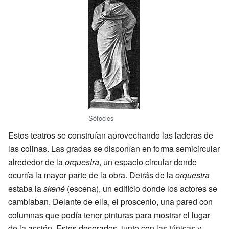
Sófocles
Estos teatros se construían aprovechando las laderas de
las colinas. Las gradas se disponían en forma semicircular
alrededor de la
orquestra
, un espacio circular donde
ocurría la mayor parte de la obra. Detrás de la
orquestra
estaba la
skené
(escena), un edificio donde los actores se
cambiaban. Delante de ella, el proscenio, una pared con
columnas que podía tener pinturas para mostrar el lugar
de la acción. Estos decorados, junto con las túnicas y