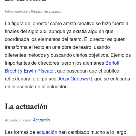
Director de escena
Véase también:
La figura del director como artista creativo se hizo fuerte a
finales del siglo
xix
, aunque ya existía alguien que
coordinaba los elementos del teatro. El director es quien
transforma el texto en una obra de teatro, usando
diferentes métodos y buscando ciertos objetivos. Ejemplos
importantes de directores fueron los alemanes
Bertolt
Brecht
y
Erwin Piscator
, que buscaban que el público
reflexionara, o el polaco
Jerzy Grotowski
, que se enfocaba
en la esencia de la actuación.
La actuación
Actuación
Artículo principal:
Las formas de
actuación
han cambiado mucho a lo largo