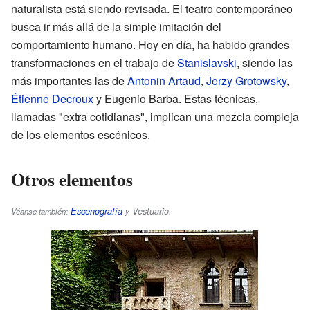
naturalista está siendo revisada. El teatro contemporáneo
busca ir más allá de la simple imitación del
comportamiento humano. Hoy en día, ha habido grandes
transformaciones en el trabajo de
Stanislavski
, siendo las
más importantes las de
Antonin Artaud
,
Jerzy Grotowsky
,
Étienne Decroux
y Eugenio Barba. Estas técnicas,
llamadas "extra cotidianas", implican una mezcla compleja
de los elementos escénicos.
Otros elementos
Escenografía
Vestuario
.
Véanse también:
y