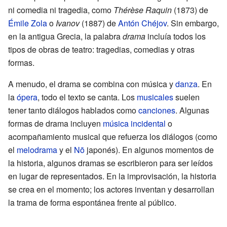
ni comedia ni tragedia, como
Thérèse Raquin
(1873) de
Émile Zola
o
Ivanov
(1887) de
Antón Chéjov
. Sin embargo,
en la antigua Grecia, la palabra
drama
incluía todos los
tipos de obras de teatro: tragedias, comedias y otras
formas.
A menudo, el drama se combina con música y
danza
. En
la
ópera
, todo el texto se canta. Los
musicales
suelen
tener tanto diálogos hablados como
canciones
. Algunas
formas de drama incluyen
música incidental
o
acompañamiento musical que refuerza los diálogos (como
el
melodrama
y el
Nō
japonés). En algunos momentos de
la historia, algunos dramas se escribieron para ser leídos
en lugar de representados. En la improvisación, la historia
se crea en el momento; los actores inventan y desarrollan
la trama de forma espontánea frente al público.