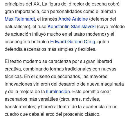
principios del XX. La figura del director de escena cobró
gran importancia, con personalidades como el alemán
Max Reinhardt
, el francés
André Antoine
(defensor del
naturalismo), el ruso
Konstantín Stanislavski
(cuyo método
de actuación influyó mucho en el teatro moderno) y el
escenógrafo británico
Edward Gordon Craig
, quien
defendía escenarios más simples y flexibles.
El teatro moderno se caracteriza por su gran libertad
creativa, combinando formas tradicionales con nuevas
técnicas. En el diseño de escenarios, las mayores
innovaciones vinieron del desarrollo de nueva maquinaria
y de la mejora de la
iluminación
. Esto permitió crear
escenarios más versátiles (circulares, móviles,
transformables) y liberó al teatro de la apariencia de un
cuadro que daba el arco del proscenio clásico.