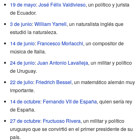
19 de mayo
:
José Félix Valdivieso
, un político y jurista
de Ecuador.
3 de junio
:
William Yarrell
, un naturalista inglés que
estudió la naturaleza.
14 de junio
:
Francesco Morlacchi
, un compositor de
música de Italia.
24 de junio
:
Juan Antonio Lavalleja
, un militar y político
de Uruguay.
22 de julio
:
Friedrich Bessel
, un matemático alemán muy
importante.
14 de octubre
:
Fernando VII de España
, quien sería rey
de España.
27 de octubre
:
Fructuoso Rivera
, un militar y político
uruguayo que se convirtió en el primer presidente de su
país.