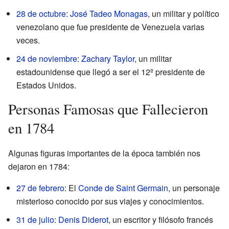
28 de octubre
:
José Tadeo Monagas
, un militar y político
venezolano que fue presidente de Venezuela varias
veces.
24 de noviembre
:
Zachary Taylor
, un militar
estadounidense que llegó a ser el 12º presidente de
Estados Unidos.
Personas Famosas que Fallecieron
en 1784
Algunas figuras importantes de la época también nos
dejaron en 1784:
27 de febrero
: El
Conde de Saint Germain
, un personaje
misterioso conocido por sus viajes y conocimientos.
31 de julio
:
Denis Diderot
, un escritor y filósofo francés