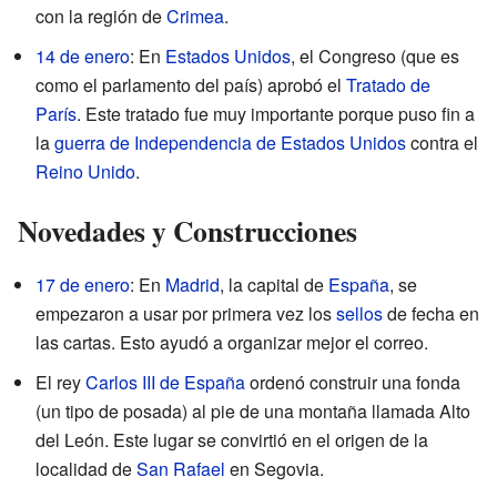
con la región de
Crimea
.
14 de enero
: En
Estados Unidos
, el Congreso (que es
como el parlamento del país) aprobó el
Tratado de
París
. Este tratado fue muy importante porque puso fin a
la
guerra de Independencia de Estados Unidos
contra el
Reino Unido
.
Novedades y Construcciones
17 de enero
: En
Madrid
, la capital de
España
, se
empezaron a usar por primera vez los
sellos
de fecha en
las cartas. Esto ayudó a organizar mejor el correo.
El rey
Carlos III de España
ordenó construir una fonda
(un tipo de posada) al pie de una montaña llamada Alto
del León. Este lugar se convirtió en el origen de la
localidad de
San Rafael
en Segovia.