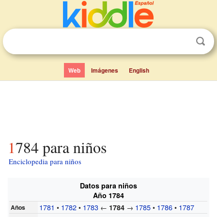
Web
Imágenes
English
1784 para niños
Enciclopedia para niños
Datos para niños
Año 1784
1781
•
1782
•
1783
←
→
1785
•
1786
•
1787
1784
Años