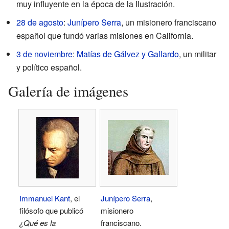
muy influyente en la época de la Ilustración.
28 de agosto
:
Junípero Serra
, un misionero franciscano
español que fundó varias misiones en California.
3 de noviembre
:
Matías de Gálvez y Gallardo
, un militar
y político español.
Galería de imágenes
Immanuel Kant
, el
Junípero Serra
,
filósofo que publicó
misionero
¿Qué es la
franciscano.