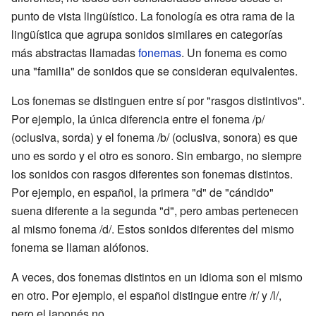
punto de vista lingüístico. La fonología es otra rama de la
lingüística que agrupa sonidos similares en categorías
más abstractas llamadas
fonemas
. Un fonema es como
una "familia" de sonidos que se consideran equivalentes.
Los fonemas se distinguen entre sí por "rasgos distintivos".
Por ejemplo, la única diferencia entre el fonema /p/
(oclusiva, sorda) y el fonema /b/ (oclusiva, sonora) es que
uno es sordo y el otro es sonoro. Sin embargo, no siempre
los sonidos con rasgos diferentes son fonemas distintos.
Por ejemplo, en español, la primera "d" de "cándido"
suena diferente a la segunda "d", pero ambas pertenecen
al mismo fonema /d/. Estos sonidos diferentes del mismo
fonema se llaman alófonos.
A veces, dos fonemas distintos en un idioma son el mismo
en otro. Por ejemplo, el español distingue entre /r/ y /l/,
pero el japonés no.