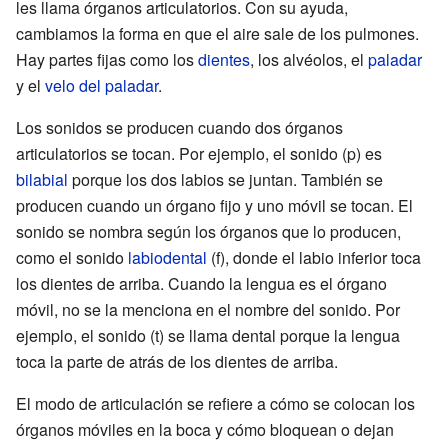
les llama órganos articulatorios. Con su ayuda,
cambiamos la forma en que el aire sale de los pulmones.
Hay partes fijas como los
dientes
, los alvéolos, el
paladar
y el
velo del paladar
.
Los sonidos se producen cuando dos órganos
articulatorios se tocan. Por ejemplo, el sonido (p) es
bilabial
porque los dos labios se juntan. También se
producen cuando un órgano fijo y uno móvil se tocan. El
sonido se nombra según los órganos que lo producen,
como el sonido
labiodental
(f), donde el labio inferior toca
los dientes de arriba. Cuando la lengua es el órgano
móvil, no se la menciona en el nombre del sonido. Por
ejemplo, el sonido (t) se llama dental porque la lengua
toca la parte de atrás de los dientes de arriba.
El modo de articulación se refiere a cómo se colocan los
órganos móviles en la boca y cómo bloquean o dejan