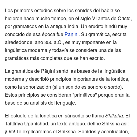
Los primeros estudios sobre los sonidos del habla se
hicieron hace mucho tiempo, en el siglo VI antes de Cristo,
por gramáticos en la antigua India. Un erudito hindú muy
conocido de esa época fue
Pāṇini
. Su gramática, escrita
alrededor del año 350 a.C., es muy importante en la
lingüística moderna y todavía se considera una de las
gramáticas más completas que se han escrito.
La gramática de Pāṇini sentó las bases de la lingüística
moderna y describió principios importantes de la fonética,
como la sonorización (si un sonido es sonoro o sordo).
Estos principios se consideran "primitivos" porque eran la
base de su análisis del lenguaje.
El estudio de la fonética en sánscrito se llama
Shiksha
. El
Taittiriya Upanishad, un texto antiguo, define Shiksha así:
¡Om! Te explicaremos el Shiksha. Sonidos y acentuación,