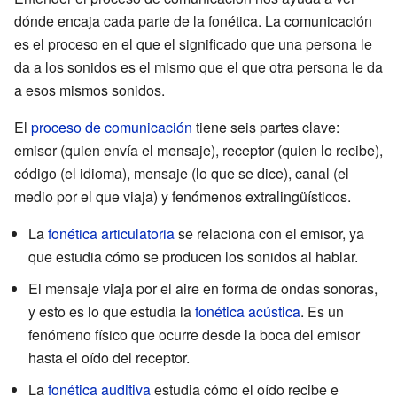
dónde encaja cada parte de la fonética. La comunicación
es el proceso en el que el significado que una persona le
da a los sonidos es el mismo que el que otra persona le da
a esos mismos sonidos.
El
proceso de comunicación
tiene seis partes clave:
emisor (quien envía el mensaje), receptor (quien lo recibe),
código (el idioma), mensaje (lo que se dice), canal (el
medio por el que viaja) y fenómenos extralingüísticos.
La
fonética articulatoria
se relaciona con el emisor, ya
que estudia cómo se producen los sonidos al hablar.
El mensaje viaja por el aire en forma de ondas sonoras,
y esto es lo que estudia la
fonética acústica
. Es un
fenómeno físico que ocurre desde la boca del emisor
hasta el oído del receptor.
La
fonética auditiva
estudia cómo el oído recibe e