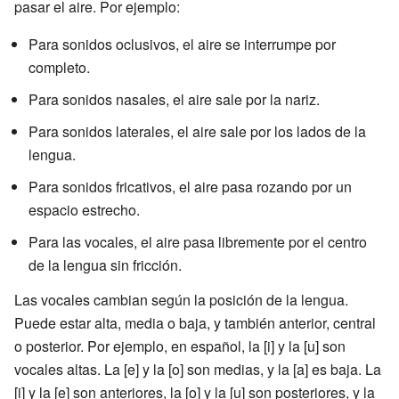
pasar el aire. Por ejemplo:
Para sonidos oclusivos, el aire se interrumpe por
completo.
Para sonidos nasales, el aire sale por la nariz.
Para sonidos laterales, el aire sale por los lados de la
lengua.
Para sonidos fricativos, el aire pasa rozando por un
espacio estrecho.
Para las vocales, el aire pasa libremente por el centro
de la lengua sin fricción.
Las vocales cambian según la posición de la lengua.
Puede estar alta, media o baja, y también anterior, central
o posterior. Por ejemplo, en español, la [i] y la [u] son
vocales altas. La [e] y la [o] son medias, y la [a] es baja. La
[i] y la [e] son anteriores, la [o] y la [u] son posteriores, y la