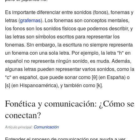
Es importante diferenciar entre sonidos (fonos), fonemas y
letras (
grafemas
). Los fonemas son conceptos mentales,
los fonos son los sonidos físicos que podemos describir, y
las letras son símbolos escritos para representar los
fonemas. Sin embargo, la escritura no siempre representa
un fonema con una sola letra. Por ejemplo, la letra "h" en
español no representa ningún sonido, es muda. Además,
algunas letras pueden representar varios sonidos, como la
"c" en español, que puede sonar como [θ] (en España) o
[s] (en Hispanoamérica), y también como [k].
Fonética y comunicación: ¿Cómo se
conectan?
Comunicación
Artículo principal:
Entender el proceso de comunicación nos ayuda a ver