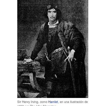
Sir Henry Irving, como
Hamlet
, en una ilustración de