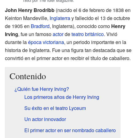
1893 por The Idler Magazine.
John Henry Brodribb
(nacido el 6 de febrero de 1838 en
Keinton Mandeville,
Inglaterra
y fallecido el 13 de octubre
de 1905 en
Bradford
, Inglaterra), conocido como
Henry
Irving
, fue un famoso
actor
de
teatro
británico
. Vivió
durante la
época victoriana
, un periodo importante en la
historia de Inglaterra. Fue una figura tan destacada que se
convirtió en el primer actor en recibir el título de caballero.
Contenido
¿Quién fue Henry Irving?
Los primeros años de Henry Irving
Su éxito en el teatro Lyceum
Un actor innovador
El primer actor en ser nombrado caballero