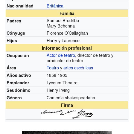
Británica
Nacionalidad
Familia
Samuel Brodribb
Padres
Mary Behenna
Florence O’Callaghan
Cónyuge
Harry y Laurence
Hijos
Información profesional
Actor de teatro
, director de teatro y
Ocupación
productor de teatro
Teatro
y
artes escénicas
Área
1856-1905
Años activo
Lyceum Theatre
Empleador
Henry Irving
Seudónimo
Comedia shakespeariana
Género
Firma