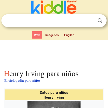
Web
Imágenes
English
Henry Irving para niños
Enciclopedia para niños
Datos para niños
Henry Irving