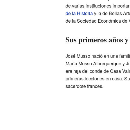
de varias instituciones importan
de la Historia
y la de Bellas Ar
de la Sociedad Económica de V
Sus primeros años y
José Musso nació en una famil
María Musso Alburquerque y Jo
era hija del conde de Casa Vali
primeras lecciones en casa. Su
sacerdote francés.