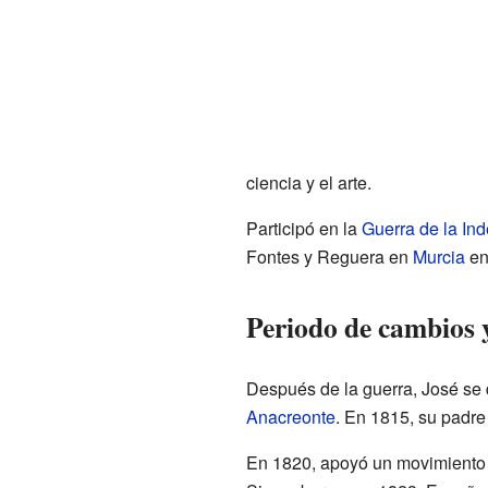
ciencia y el arte.
Participó en la
Guerra de la In
Fontes y Reguera en
Murcia
en
Periodo de cambios y
Después de la guerra, José se d
Anacreonte
. En 1815, su padre 
En 1820, apoyó un movimiento p