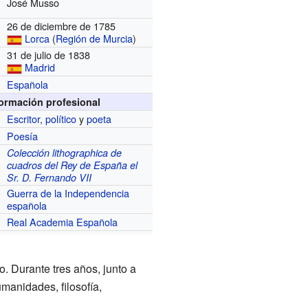
José Musso
26 de diciembre de 1785
Lorca
(
Región de Murcia
)
31 de julio de 1838
Madrid
Española
formación profesional
Escritor
,
político
y
poeta
Poesía
Colección lithographica de
cuadros del Rey de España el
Sr. D. Fernando VII
Guerra de la Independencia
española
Real Academia Española
 Durante tres años, junto a
manidades, filosofía,