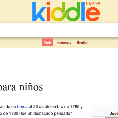
Web
Imágenes
English
para niños
acido en
Lorca
el 26 de diciembre de 1785 y
io de 1838) fue un destacado pensador,
José