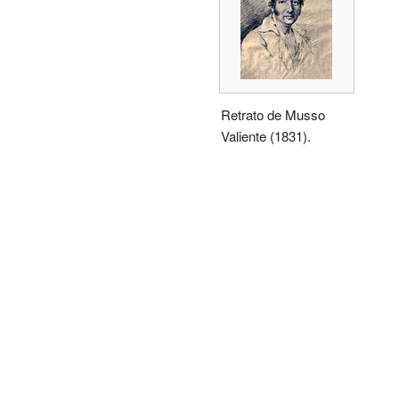
Retrato de Musso
Valiente (1831).