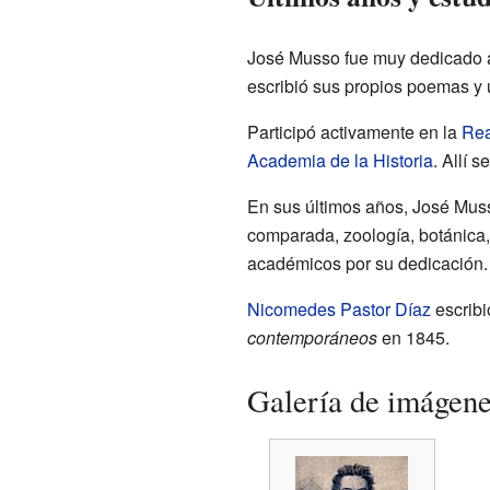
José Musso fue muy dedicado a 
escribió sus propios poemas y 
Participó activamente en la
Rea
Academia de la Historia
. Allí 
En sus últimos años, José Muss
comparada, zoología, botánica,
académicos por su dedicación.
Nicomedes Pastor Díaz
escribi
contemporáneos
en 1845.
Galería de imágen