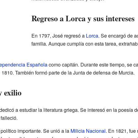
Regreso a Lorca y sus intereses
En 1797, José regresó a
Lorca
. Se encargó de ad
familia. Aunque cumplía con esta tarea, extraña
dependencia Española
como capitán. Durante este tiempo, se c
 1810. También formó parte de la Junta de defensa de Murcia.
 exilio
edicó a estudiar la literatura griega. Se interesó en la poesía
falleció.
olítico importante. Se unió a la
Milicia Nacional
. En 1821, fu