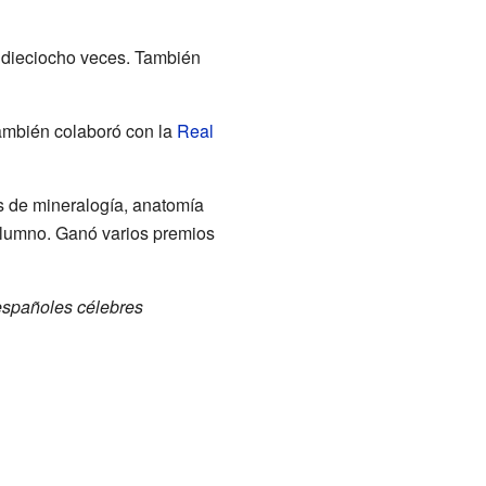
dieciocho veces. También
También colaboró con la
Real
es de mineralogía, anatomía
 alumno. Ganó varios premios
españoles célebres