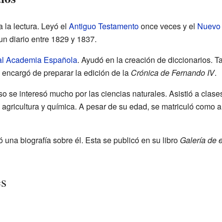
la lectura. Leyó el
Antiguo Testamento
once veces y el
Nuevo
un diario entre 1829 y 1837.
l Academia Española
. Ayudó en la creación de diccionarios. 
se encargó de preparar la edición de la
Crónica de Fernando IV
.
o se interesó mucho por las ciencias naturales. Asistió a clas
 agricultura y química. A pesar de su edad, se matriculó como
ó una biografía sobre él. Esta se publicó en su libro
Galería de 
es