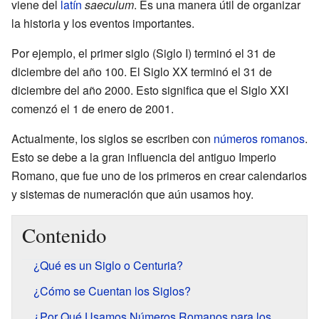
viene del
latín
saeculum
. Es una manera útil de organizar
la historia y los eventos importantes.
Por ejemplo, el primer siglo (Siglo I) terminó el 31 de
diciembre del año 100. El Siglo XX terminó el 31 de
diciembre del año 2000. Esto significa que el Siglo XXI
comenzó el 1 de enero de 2001.
Actualmente, los siglos se escriben con
números romanos
.
Esto se debe a la gran influencia del antiguo Imperio
Romano, que fue uno de los primeros en crear calendarios
y sistemas de numeración que aún usamos hoy.
Contenido
¿Qué es un Siglo o Centuria?
¿Cómo se Cuentan los Siglos?
¿Por Qué Usamos Números Romanos para los