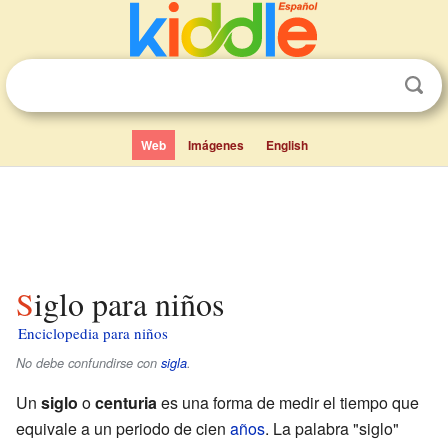
Web
Imágenes
English
Siglo para niños
Enciclopedia para niños
No debe confundirse con
sigla
.
Un
siglo
o
centuria
es una forma de medir el tiempo que
equivale a un periodo de cien
años
. La palabra "siglo"