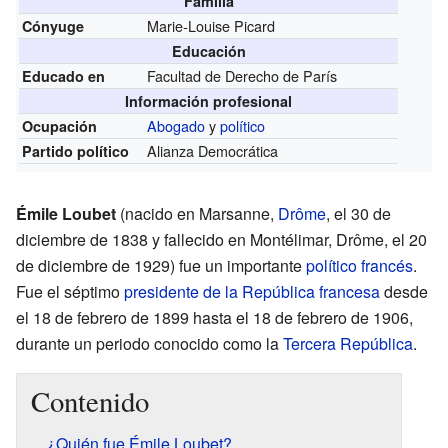
Familia
Marie-Louise Picard
Cónyuge
Educación
Facultad de Derecho de París
Educado en
Información profesional
Abogado
y
político
Ocupación
Alianza Democrática
Partido político
Émile Loubet
(nacido en Marsanne,
Drôme
, el 30 de
diciembre de 1838 y fallecido en Montélimar, Drôme, el 20
de diciembre de 1929) fue un importante
político
francés
.
Fue el séptimo
presidente de la República francesa
desde
el 18 de febrero de 1899 hasta el 18 de febrero de 1906,
durante un periodo conocido como la
Tercera República
.
Contenido
¿Quién fue Émile Loubet?