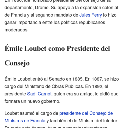
departamento, Drôme. Su apoyo a la expansión colonial
de Francia y al segundo mandato de
Jules Ferry
lo hizo
ganar importancia entre los políticos republicanos
moderados.
Émile Loubet como Presidente del
Consejo
Émile Loubet entró al Senado en 1885. En 1887, se hizo
cargo del Ministerio de Obras Públicas. En 1892, el
presidente
Sadi Carnot
, quien era su amigo, le pidió que
formara un nuevo gobierno.
Loubet asumió el cargo de
presidente del Consejo de
Ministros de Francia
y también el de Ministro del Interior.
Durante este tiempo, tuvo que manejar situaciones