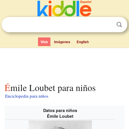
Web
Imágenes
English
Émile Loubet para niños
Enciclopedia para niños
Datos para niños
Émile Loubet