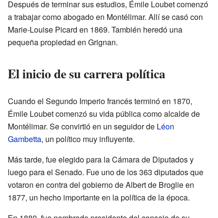
Después de terminar sus estudios, Émile Loubet comenzó
a trabajar como abogado en Montélimar. Allí se casó con
Marie-Louise Picard en 1869. También heredó una
pequeña propiedad en Grignan.
El inicio de su carrera política
Cuando el Segundo Imperio francés terminó en 1870,
Émile Loubet comenzó su vida pública como alcalde de
Montélimar. Se convirtió en un seguidor de
Léon
Gambetta
, un político muy influyente.
Más tarde, fue elegido para la Cámara de Diputados y
luego para el Senado. Fue uno de los 363 diputados que
votaron en contra del gobierno de Albert de Broglie en
1877, un hecho importante en la política de la época.
En 1880, fue nombrado presidente del consejo de su