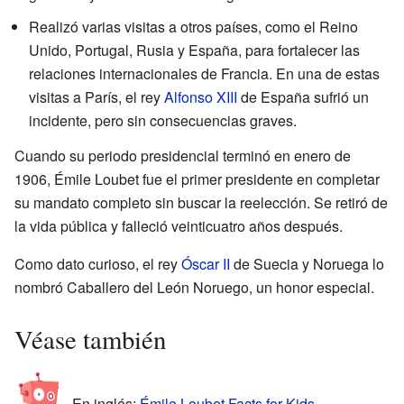
Realizó varias visitas a otros países, como el Reino
Unido, Portugal, Rusia y España, para fortalecer las
relaciones internacionales de Francia. En una de estas
visitas a París, el rey
Alfonso XIII
de España sufrió un
incidente, pero sin consecuencias graves.
Cuando su periodo presidencial terminó en enero de
1906, Émile Loubet fue el primer presidente en completar
su mandato completo sin buscar la reelección. Se retiró de
la vida pública y falleció veinticuatro años después.
Como dato curioso, el rey
Óscar II
de Suecia y Noruega lo
nombró Caballero del León Noruego, un honor especial.
Véase también
En inglés:
Émile Loubet Facts for Kids