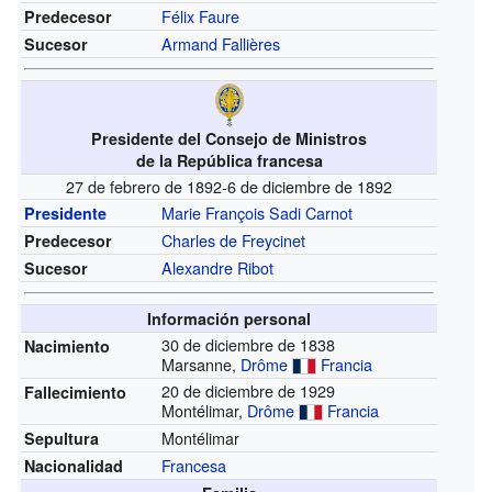
Félix Faure
Predecesor
Armand Fallières
Sucesor
Presidente del Consejo de Ministros
de la República francesa
27 de febrero de 1892-6 de diciembre de 1892
Marie François Sadi Carnot
Presidente
Charles de Freycinet
Predecesor
Alexandre Ribot
Sucesor
Información personal
30 de diciembre de 1838
Nacimiento
Marsanne,
Drôme
Francia
20 de diciembre de 1929
Fallecimiento
Montélimar,
Drôme
Francia
Montélimar
Sepultura
Francesa
Nacionalidad