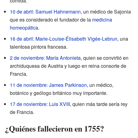
comida.
10 de abril
:
Samuel Hahnemann
, un médico de Sajonia
que es considerado el fundador de la
medicina
homeopática
.
16 de abril
:
Marie-Louise-Élisabeth Vigée-Lebrun
, una
talentosa pintora francesa.
2 de noviembre
:
María Antonieta
, quien se convirtió en
archiduquesa de Austria y luego en reina consorte de
Francia.
11 de noviembre
:
James Parkinson
, un médico,
botánico y geólogo británico muy importante.
17 de noviembre
:
Luis XVIII
, quien más tarde sería rey
de Francia.
¿Quiénes fallecieron en 1755?