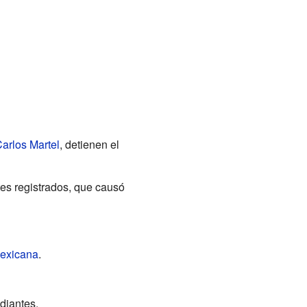
arlos Martel
, detienen el
tes registrados, que causó
exicana
.
diantes.