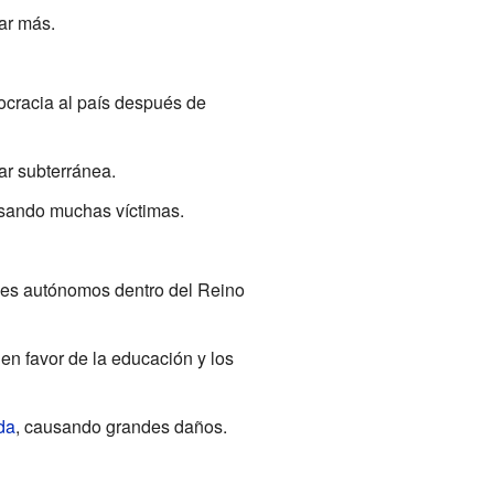
ar más.
ocracia al país después de
ar subterránea.
usando muchas víctimas.
ses autónomos dentro del Reino
 en favor de la educación y los
da
, causando grandes daños.