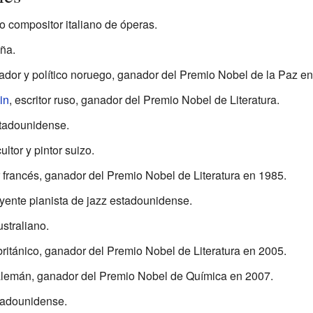
o compositor italiano de óperas.
aña.
rador y político noruego, ganador del Premio Nobel de la Paz e
in
, escritor ruso, ganador del Premio Nobel de Literatura.
estadounidense.
cultor y pintor suizo.
or francés, ganador del Premio Nobel de Literatura en 1985.
luyente pianista de jazz estadounidense.
ustraliano.
r británico, ganador del Premio Nobel de Literatura en 2005.
alemán, ganador del Premio Nobel de Química en 2007.
stadounidense.