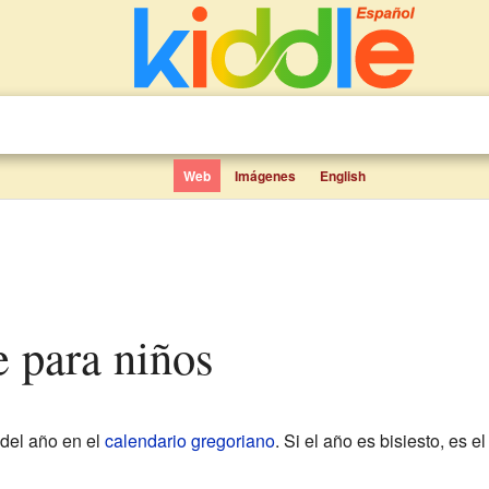
Web
Imágenes
English
e para niños
 del año en el
calendario gregoriano
. Si el año es bisiesto, es e