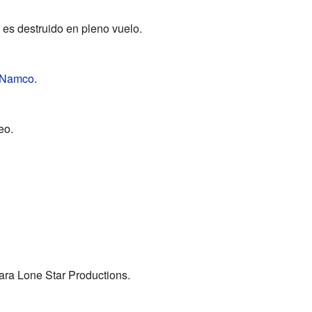
es destruido en pleno vuelo.
Namco
.
eo.
ra Lone Star Productions.