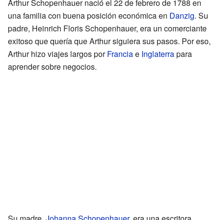
Arthur Schopenhauer nació el 22 de febrero de 1788 en
una familia con buena posición económica en
Danzig
. Su
padre, Heinrich Floris Schopenhauer, era un comerciante
exitoso que quería que Arthur siguiera sus pasos. Por eso,
Arthur hizo viajes largos por
Francia
e
Inglaterra
para
aprender sobre negocios.
Su madre,
Johanna Schopenhauer
, era una escritora