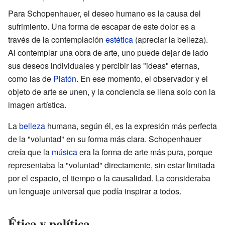
Para Schopenhauer, el deseo humano es la causa del
sufrimiento. Una forma de escapar de este dolor es a
través de la contemplación
estética
(apreciar la belleza).
Al contemplar una obra de arte, uno puede dejar de lado
sus deseos individuales y percibir las "ideas" eternas,
como las de
Platón
. En ese momento, el observador y el
objeto de arte se unen, y la conciencia se llena solo con la
imagen artística.
La
belleza
humana, según él, es la expresión más perfecta
de la "voluntad" en su forma más clara. Schopenhauer
creía que la
música
era la forma de arte más pura, porque
representaba la "voluntad" directamente, sin estar limitada
por el espacio, el tiempo o la causalidad. La consideraba
un lenguaje universal que podía inspirar a todos.
Ética y política