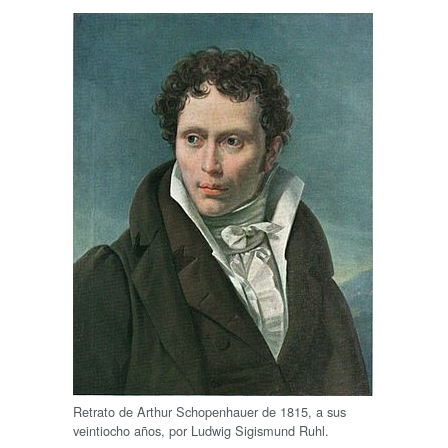
Retrato de Arthur Schopenhauer de 1815, a sus
veintiocho años, por Ludwig Sigismund Ruhl.