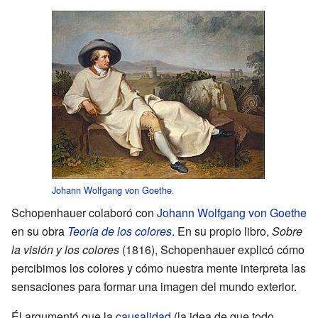
Johann Wolfgang von Goethe
.
Schopenhauer colaboró con
Johann Wolfgang von Goethe
en su obra
Teoría de los colores
. En su propio libro,
Sobre
la visión y los colores
(1816), Schopenhauer explicó cómo
percibimos los colores y cómo nuestra mente interpreta las
sensaciones para formar una imagen del mundo exterior.
Él argumentó que la
causalidad
(la idea de que todo