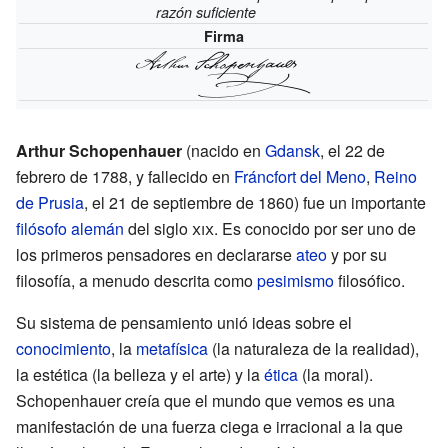
razón suficiente
Firma
Arthur Schopenhauer
(nacido en
Gdansk
, el 22 de
febrero de 1788, y fallecido en
Fráncfort del Meno
,
Reino
de Prusia
, el 21 de septiembre de 1860) fue un importante
filósofo
alemán
del siglo
xix
. Es conocido por ser uno de
los primeros pensadores en declararse
ateo
y por su
filosofía, a menudo descrita como
pesimismo
filosófico.
Su sistema de pensamiento unió ideas sobre el
conocimiento
, la
metafísica
(la naturaleza de la realidad),
la estética (la belleza y el arte) y la
ética
(la moral).
Schopenhauer creía que el mundo que vemos es una
manifestación de una fuerza ciega e irracional a la que