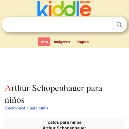
Web
Imágenes
English
Arthur Schopenhauer para
niños
Enciclopedia para niños
Datos para niños
Arthur Schopenhauer