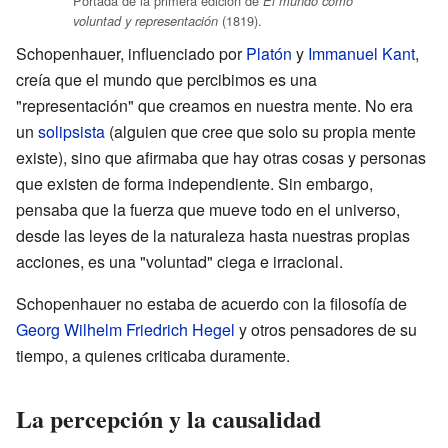
Portada de la primera edición de
El mundo como
(1819).
voluntad y representación
Schopenhauer, influenciado por
Platón
y
Immanuel Kant
,
creía que el mundo que percibimos es una
"representación" que creamos en nuestra mente. No era
un
solipsista
(alguien que cree que solo su propia mente
existe), sino que afirmaba que hay otras cosas y personas
que existen de forma independiente. Sin embargo,
pensaba que la fuerza que mueve todo en el universo,
desde las leyes de la naturaleza hasta nuestras propias
acciones, es una "voluntad" ciega e irracional.
Schopenhauer no estaba de acuerdo con la filosofía de
Georg Wilhelm Friedrich Hegel
y otros pensadores de su
tiempo, a quienes criticaba duramente.
La percepción y la causalidad