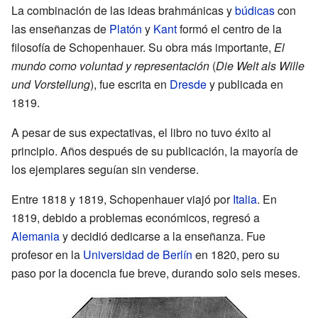
La combinación de las ideas brahmánicas y
búdicas
con
las enseñanzas de
Platón
y
Kant
formó el centro de la
filosofía de Schopenhauer. Su obra más importante,
El
mundo como voluntad y representación
(
Die Welt als Wille
und Vorstellung
), fue escrita en
Dresde
y publicada en
1819.
A pesar de sus expectativas, el libro no tuvo éxito al
principio. Años después de su publicación, la mayoría de
los ejemplares seguían sin venderse.
Entre 1818 y 1819, Schopenhauer viajó por
Italia
. En
1819, debido a problemas económicos, regresó a
Alemania
y decidió dedicarse a la enseñanza. Fue
profesor en la
Universidad de Berlín
en 1820, pero su
paso por la docencia fue breve, durando solo seis meses.