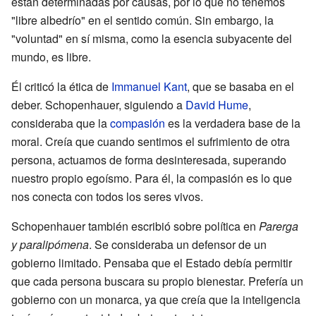
están determinadas por causas, por lo que no tenemos
"libre albedrío" en el sentido común. Sin embargo, la
"voluntad" en sí misma, como la esencia subyacente del
mundo, es libre.
Él criticó la ética de
Immanuel Kant
, que se basaba en el
deber. Schopenhauer, siguiendo a
David Hume
,
consideraba que la
compasión
es la verdadera base de la
moral. Creía que cuando sentimos el sufrimiento de otra
persona, actuamos de forma desinteresada, superando
nuestro propio egoísmo. Para él, la compasión es lo que
nos conecta con todos los seres vivos.
Schopenhauer también escribió sobre política en
Parerga
y paralipómena
. Se consideraba un defensor de un
gobierno limitado. Pensaba que el Estado debía permitir
que cada persona buscara su propio bienestar. Prefería un
gobierno con un monarca, ya que creía que la inteligencia