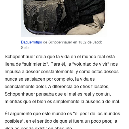
Daguerrotipo
de Schopenhauer en 1852 de Jacob
Seib.
Schopenhauer creía que la vida en el mundo real está
llena de "sufrimiento". Para él, la "voluntad de vivir" nos
impulsa a desear constantemente, y como estos deseos
nunca se satisfacen por completo, la vida es
esencialmente dolor. A diferencia de otros filósofos,
Schopenhauer pensaba que el mal es real y común,
mientras que el bien es simplemente la ausencia de mal.
Él argumentó que este mundo es "el peor de los mundos
posibles", en el sentido de que si fuera un poco peor, la
vida no podría existir en absoluto.