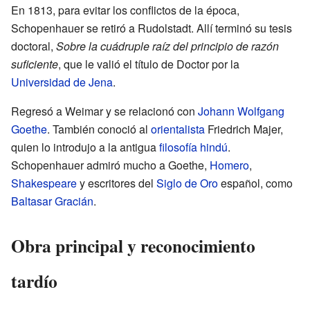
En 1813, para evitar los conflictos de la época,
Schopenhauer se retiró a Rudolstadt. Allí terminó su tesis
doctoral,
Sobre la cuádruple raíz del principio de razón
suficiente
, que le valió el título de Doctor por la
Universidad de Jena
.
Regresó a Weimar y se relacionó con
Johann Wolfgang
Goethe
. También conoció al
orientalista
Friedrich Majer,
quien lo introdujo a la antigua
filosofía hindú
.
Schopenhauer admiró mucho a Goethe,
Homero
,
Shakespeare
y escritores del
Siglo de Oro
español, como
Baltasar Gracián
.
Obra principal y reconocimiento
tardío