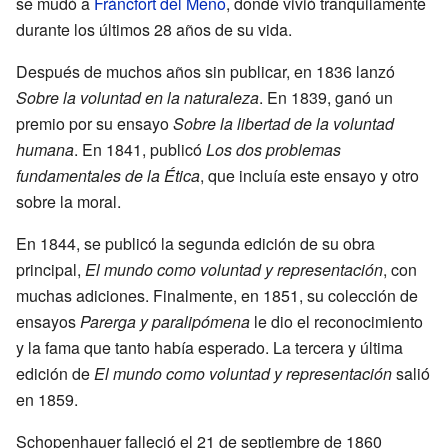
se mudó a
Fráncfort del Meno
, donde vivió tranquilamente
durante los últimos 28 años de su vida.
Después de muchos años sin publicar, en 1836 lanzó
Sobre la voluntad en la naturaleza
. En 1839, ganó un
premio por su ensayo
Sobre la libertad de la voluntad
humana
. En 1841, publicó
Los dos problemas
fundamentales de la Ética
, que incluía este ensayo y otro
sobre la moral.
En 1844, se publicó la segunda edición de su obra
principal,
El mundo como voluntad y representación
, con
muchas adiciones. Finalmente, en 1851, su colección de
ensayos
Parerga y paralipómena
le dio el reconocimiento
y la fama que tanto había esperado. La tercera y última
edición de
El mundo como voluntad y representación
salió
en 1859.
Schopenhauer falleció el 21 de septiembre de 1860