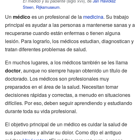
(siglo
xvii
), de
Jan Havicksz
El médico y su paciente
Steen
,
Rijksmuseum
.
Un
médico
es un profesional de la
medicina
. Su trabajo
principal es ayudar a las personas a mantenerse sanas y a
recuperarse cuando están enfermas o tienen alguna
lesión. Para lograrlo, los médicos estudian, diagnostican y
tratan diferentes problemas de salud.
En muchos lugares, a los médicos también se les llama
doctor
, aunque no siempre hayan obtenido un título de
doctorado. Los médicos son profesionales muy
preparados en el área de la salud. Necesitan tomar
decisiones rápidas y correctas, a menudo en situaciones
difíciles. Por eso, deben seguir aprendiendo y estudiando
durante toda su vida profesional.
El objetivo principal de un médico es cuidar la salud de
sus pacientes y aliviar su dolor. Como dijo el antiguo