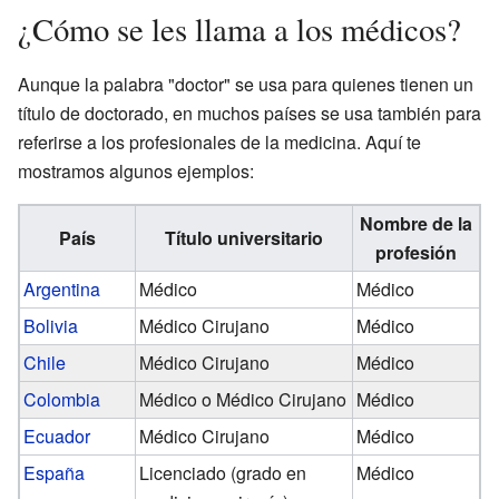
¿Cómo se les llama a los médicos?
Aunque la palabra "doctor" se usa para quienes tienen un
título de doctorado, en muchos países se usa también para
referirse a los profesionales de la medicina. Aquí te
mostramos algunos ejemplos:
Nombre de la
País
Título universitario
profesión
Argentina
Médico
Médico
Bolivia
Médico Cirujano
Médico
Chile
Médico Cirujano
Médico
Colombia
Médico o Médico Cirujano
Médico
Ecuador
Médico Cirujano
Médico
España
Licenciado (grado en
Médico