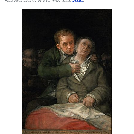
Para otros usos de este término, véase
Doctor
.