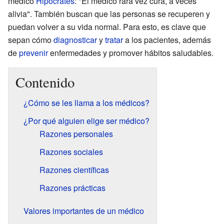
médico
Hipócrates
: "El médico rara vez cura, a veces
alivia". También buscan que las personas se recuperen y
puedan volver a su vida normal. Para esto, es clave que
sepan cómo
diagnosticar
y
tratar
a los pacientes, además
de
prevenir
enfermedades y promover hábitos saludables.
Contenido
¿Cómo se les llama a los médicos?
¿Por qué alguien elige ser médico?
Razones personales
Razones sociales
Razones científicas
Razones prácticas
Valores importantes de un médico