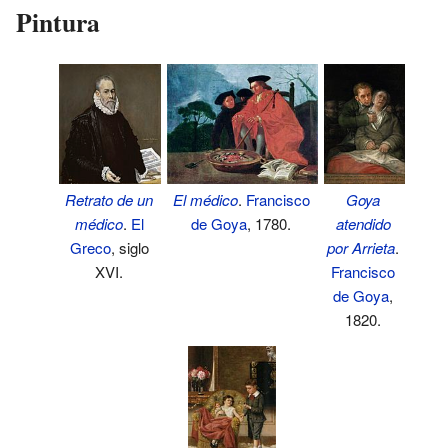
Pintura
El médico
.
Francisco
Goya
Retrato de un
de Goya
, 1780.
atendido
médico
.
El
por Arrieta
.
Greco
, siglo
Francisco
XVI.
de Goya
,
1820.