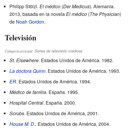
Philipp Stölzl.
El médico
(
Der Medicus
). Alemania.
2013, basada en la novela
El médico
(
The Physician
)
de
Noah Gordon
.
Televisión
Series de televisión médicas
Categoría principal:
St. Elsewhere
. Estados Unidos de América. 1982.
La doctora Quinn
. Estados Unidos de América. 1993.
ER
. Estados Unidos de América. 1994.
Médico de familia
. España. 1995.
Hospital Central
. España. 2000.
Scrubs
. Estados Unidos de América, 2001.
House M. D.
. Estados Unidos de América, 2004.