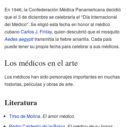
En 1946, la Confederación Médica Panamericana decidió
que el 3 de diciembre se celebraría el "Día Internacional
del Médico". Se eligió esta fecha en honor al médico
cubano
Carlos J. Finlay
, quien descubrió que el mosquito
Aedes aegypti
transmitía la fiebre amarilla. Cada país
puede tener su propia fecha para celebrar a sus médicos.
Los médicos en el arte
Los médicos han sido personajes importantes en muchas
historias, películas y obras de arte.
Literatura
Tirso de Molina
.
El amor médico
.
Pedro Calderón de la Barca
.
El médico de su honra
.