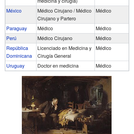
medicina y cirugía)
México
Médico Cirujano / Médico
Médico
Cirujano y Partero
Paraguay
Médico
Médico
Perú
Médico Cirujano
Médico
República
Licenciado en Medicina y
Médico
Dominicana
Cirugía General
Uruguay
Doctor en medicina
Médico