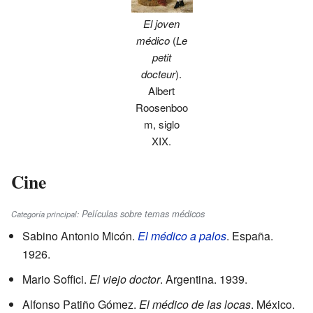
El joven
médico
(
Le
petit
docteur
).
Albert
Roosenboo
m, siglo
XIX.
Cine
Películas sobre temas médicos
Categoría principal:
Sabino Antonio Micón.
El médico a palos
. España.
1926.
Mario Soffici.
El viejo doctor
. Argentina. 1939.
Alfonso Patiño Gómez.
El médico de las locas
. México.