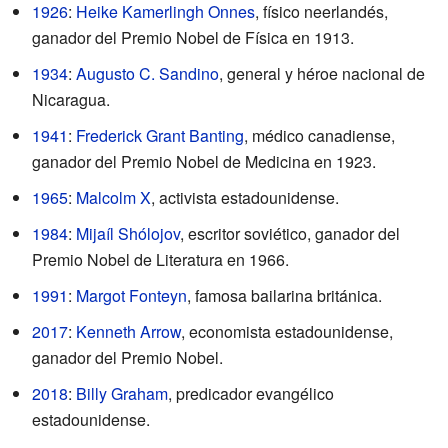
1926
:
Heike Kamerlingh Onnes
, físico neerlandés,
ganador del Premio Nobel de Física en 1913.
1934
:
Augusto C. Sandino
, general y héroe nacional de
Nicaragua.
1941
:
Frederick Grant Banting
, médico canadiense,
ganador del Premio Nobel de Medicina en 1923.
1965
:
Malcolm X
, activista estadounidense.
1984
:
Mijaíl Shólojov
, escritor soviético, ganador del
Premio Nobel de Literatura en 1966.
1991
:
Margot Fonteyn
, famosa bailarina británica.
2017
:
Kenneth Arrow
, economista estadounidense,
ganador del Premio Nobel.
2018
:
Billy Graham
, predicador evangélico
estadounidense.