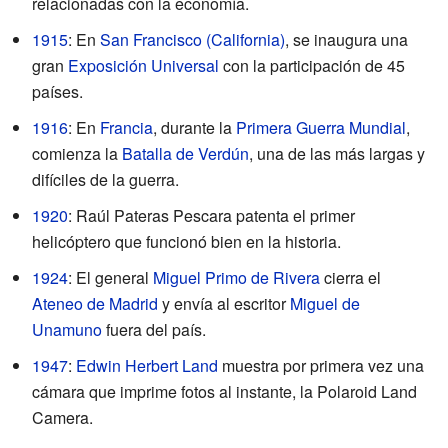
relacionadas con la economía.
1915
: En
San Francisco (California)
, se inaugura una
gran
Exposición Universal
con la participación de 45
países.
1916
: En
Francia
, durante la
Primera Guerra Mundial
,
comienza la
Batalla de Verdún
, una de las más largas y
difíciles de la guerra.
1920
: Raúl Pateras Pescara patenta el primer
helicóptero que funcionó bien en la historia.
1924
: El general
Miguel Primo de Rivera
cierra el
Ateneo de Madrid
y envía al escritor
Miguel de
Unamuno
fuera del país.
1947
:
Edwin Herbert Land
muestra por primera vez una
cámara que imprime fotos al instante, la Polaroid Land
Camera.