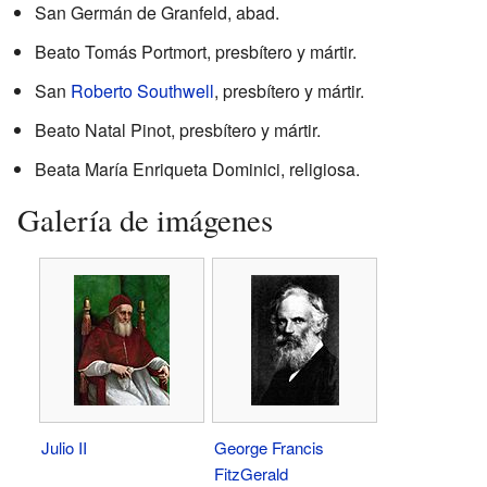
San Germán de Granfeld, abad.
Beato Tomás Portmort, presbítero y mártir.
San
Roberto Southwell
, presbítero y mártir.
Beato Natal Pinot, presbítero y mártir.
Beata María Enriqueta Dominici, religiosa.
Galería de imágenes
Julio II
George Francis
FitzGerald