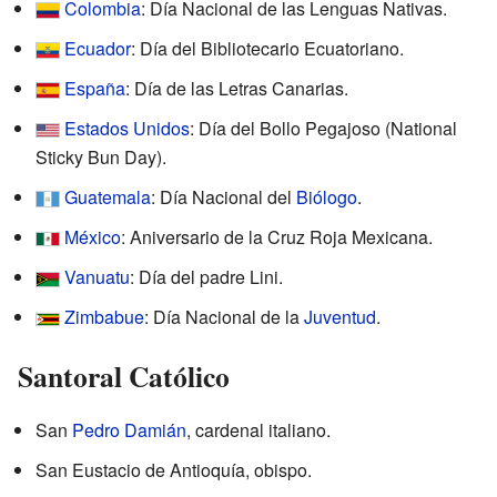
Colombia
: Día Nacional de las Lenguas Nativas.
Ecuador
: Día del Bibliotecario Ecuatoriano.
España
: Día de las Letras Canarias.
Estados Unidos
: Día del Bollo Pegajoso (National
Sticky Bun Day).
Guatemala
: Día Nacional del
Biólogo
.
México
: Aniversario de la Cruz Roja Mexicana.
Vanuatu
: Día del padre Lini.
Zimbabue
: Día Nacional de la
Juventud
.
Santoral Católico
San
Pedro Damián
, cardenal italiano.
San Eustacio de Antioquía, obispo.