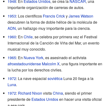
1948
: En
Estados Unidos
, se crea la
NASCAR
, una
importante organización de carreras de autos.
1953
: Los científicos
Francis Crick
y
James Watson
descubren la forma de doble hélice de la molécula de
ADN
, un hallazgo muy importante para la ciencia.
1960
: En
Chile
, se celebra por primera vez el Festival
Internacional de la Canción de Viña del Mar, un evento
musical muy conocido.
1965
: En
Nueva York
, es asesinado el activista
afroestadounidense
Malcolm X
, una figura importante en
la lucha por los derechos civiles.
1972
: La nave espacial
soviética
Luna 20 llega a la
Luna
.
1972
:
Richard Nixon
visita
China
, siendo el primer
presidente de
Estados Unidos
en hacer una visita oficial
a ese país.