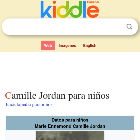
Web
Imágenes
English
Camille Jordan para niños
Enciclopedia para niños
Datos para niños
Marie Ennemond Camille Jordan