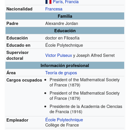
París
,
Francia
Francesa
Nacionalidad
Familia
Alexandre Jordan
Padre
Educación
doctor en Filosofía
Educación
École Polytechnique
Educado en
Supervisor
Victor Puiseux
y Joseph Alfred Serret
doctoral
Información profesional
Teoría de grupos
Área
President of the Mathematical Society
Cargos ocupados
of France
(1879)
President of the Mathematical Society
of France
(1879)
Presidente de la Academia de Ciencias
de Francia
(1916)
École Polytechnique
Empleador
Collège de France