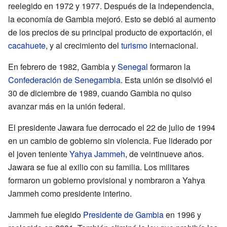
reelegido en 1972 y 1977. Después de la independencia,
la economía de Gambia mejoró. Esto se debió al aumento
de los precios de su principal producto de exportación, el
cacahuete
, y al crecimiento del
turismo
internacional.
En febrero de 1982, Gambia y
Senegal
formaron la
Confederación de Senegambia
. Esta unión se disolvió el
30 de diciembre de 1989, cuando Gambia no quiso
avanzar más en la unión federal.
El presidente Jawara fue derrocado el 22 de julio de 1994
en un cambio de gobierno sin violencia. Fue liderado por
el joven teniente
Yahya Jammeh
, de veintinueve años.
Jawara se fue al exilio con su familia. Los militares
formaron un gobierno provisional y nombraron a Yahya
Jammeh como presidente interino.
Jammeh fue elegido
Presidente de Gambia
en 1996 y