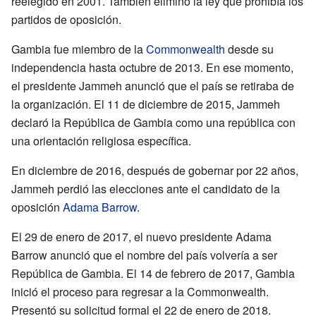
reelegido en 2001. También eliminó la ley que prohibía los
partidos de oposición.
Gambia fue miembro de la
Commonwealth
desde su
independencia hasta octubre de 2013. En ese momento,
el presidente Jammeh anunció que el país se retiraba de
la organización. El 11 de diciembre de 2015, Jammeh
declaró la República de Gambia como una república con
una orientación religiosa específica.
En diciembre de 2016, después de gobernar por 22 años,
Jammeh perdió las elecciones ante el candidato de la
oposición
Adama Barrow
.
El 29 de enero de 2017, el nuevo presidente Adama
Barrow anunció que el nombre del país volvería a ser
República de Gambia. El 14 de febrero de 2017, Gambia
inició el proceso para regresar a la Commonwealth.
Presentó su solicitud formal el 22 de enero de 2018.