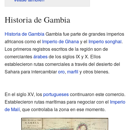
Historia de Gambia
Historia de Gambia
Gambia fue parte de grandes imperios
africanos como el
Imperio de Ghana
y el
Imperio songhai
.
Los primeros registros escritos de la región son de
comerciantes
árabes
de los siglos IX y X. Ellos
establecieron rutas comerciales a través del desierto del
Sahara para intercambiar
oro
,
marfil
y otros bienes.
En el siglo XV, los
portugueses
continuaron este comercio.
Establecieron rutas marítimas para negociar con el
Imperio
de Malí
, que controlaba la zona en ese momento.