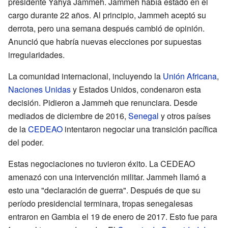
presidente Yahya Jammeh. Jammeh había estado en el
cargo durante 22 años. Al principio, Jammeh aceptó su
derrota, pero una semana después cambió de opinión.
Anunció que habría nuevas elecciones por supuestas
irregularidades.
La comunidad internacional, incluyendo la
Unión Africana
,
Naciones Unidas
y Estados Unidos, condenaron esta
decisión. Pidieron a Jammeh que renunciara. Desde
mediados de diciembre de 2016,
Senegal
y otros países
de la
CEDEAO
intentaron negociar una transición pacífica
del poder.
Estas negociaciones no tuvieron éxito. La CEDEAO
amenazó con una intervención militar. Jammeh llamó a
esto una "declaración de guerra". Después de que su
período presidencial terminara, tropas senegalesas
entraron en Gambia el 19 de enero de 2017. Esto fue para