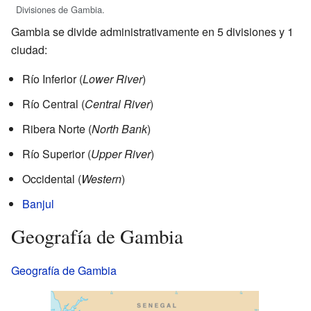
Divisiones de Gambia.
Gambia se divide administrativamente en 5 divisiones y 1
ciudad:
Río Inferior (
Lower River
)
Río Central (
Central River
)
Ribera Norte (
North Bank
)
Río Superior (
Upper River
)
Occidental (
Western
)
Banjul
Geografía de Gambia
Geografía de Gambia