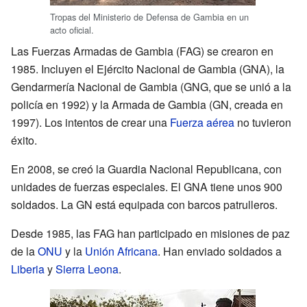
Tropas del Ministerio de Defensa de Gambia en un
acto oficial.
Las Fuerzas Armadas de Gambia (FAG) se crearon en
1985. Incluyen el Ejército Nacional de Gambia (GNA), la
Gendarmería Nacional de Gambia (GNG, que se unió a la
policía en 1992) y la Armada de Gambia (GN, creada en
1997). Los intentos de crear una
Fuerza aérea
no tuvieron
éxito.
En 2008, se creó la Guardia Nacional Republicana, con
unidades de fuerzas especiales. El GNA tiene unos 900
soldados. La GN está equipada con barcos patrulleros.
Desde 1985, las FAG han participado en misiones de paz
de la
ONU
y la
Unión Africana
. Han enviado soldados a
Liberia
y
Sierra Leona
.