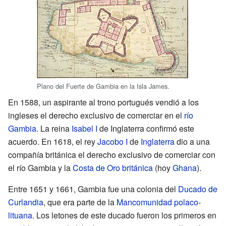
Plano del Fuerte de Gambia en la Isla James.
En 1588, un aspirante al trono portugués vendió a los
ingleses el derecho exclusivo de comerciar en el
río
Gambia
. La reina
Isabel I
de Inglaterra confirmó este
acuerdo. En 1618, el rey
Jacobo I
de
Inglaterra
dio a una
compañía británica el derecho exclusivo de comerciar con
el río Gambia y la
Costa de Oro británica
(hoy
Ghana
).
Entre 1651 y 1661, Gambia fue una colonia del
Ducado de
Curlandia
, que era parte de la
Mancomunidad polaco-
lituana
. Los letones de este ducado fueron los primeros en