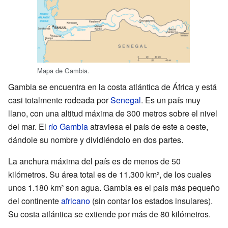
Mapa de Gambia.
Gambia se encuentra en la costa atlántica de África y está
casi totalmente rodeada por
Senegal
. Es un país muy
llano, con una altitud máxima de 300 metros sobre el nivel
del mar. El
río Gambia
atraviesa el país de este a oeste,
dándole su nombre y dividiéndolo en dos partes.
La anchura máxima del país es de menos de 50
kilómetros. Su área total es de 11.300 km², de los cuales
unos 1.180 km² son agua. Gambia es el país más pequeño
del continente
africano
(sin contar los estados insulares).
Su costa atlántica se extiende por más de 80 kilómetros.