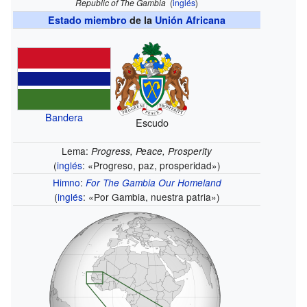
Republic of The Gambia
(
inglés
)
Estado miembro
de la
Unión Africana
Bandera
Escudo
Lema:
Progress, Peace, Prosperity
(
inglés
: «Progreso, paz, prosperidad»)
Himno
:
For The Gambia Our Homeland
(
inglés
: «Por Gambia, nuestra patria»)