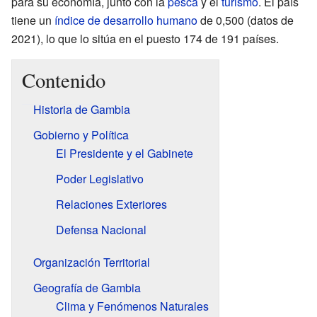
para su economía, junto con la
pesca
y el
turismo
. El país
tiene un
índice de desarrollo humano
de 0,500 (datos de
2021), lo que lo sitúa en el puesto 174 de 191 países.
Contenido
Historia de Gambia
Gobierno y Política
El Presidente y el Gabinete
Poder Legislativo
Relaciones Exteriores
Defensa Nacional
Organización Territorial
Geografía de Gambia
Clima y Fenómenos Naturales