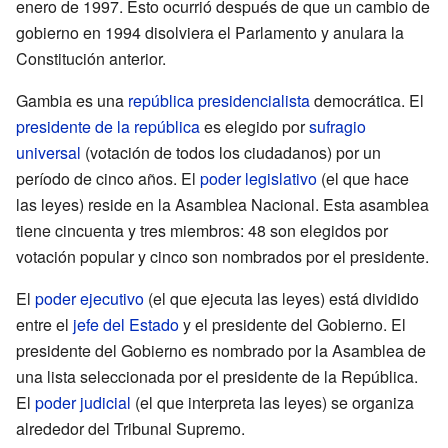
enero de 1997. Esto ocurrió después de que un cambio de
gobierno en 1994 disolviera el Parlamento y anulara la
Constitución anterior.
Gambia es una
república presidencialista
democrática. El
presidente de la república
es elegido por
sufragio
universal
(votación de todos los ciudadanos) por un
período de cinco años. El
poder legislativo
(el que hace
las leyes) reside en la Asamblea Nacional. Esta asamblea
tiene cincuenta y tres miembros: 48 son elegidos por
votación popular y cinco son nombrados por el presidente.
El
poder ejecutivo
(el que ejecuta las leyes) está dividido
entre el
jefe del Estado
y el presidente del Gobierno. El
presidente del Gobierno es nombrado por la Asamblea de
una lista seleccionada por el presidente de la República.
El
poder judicial
(el que interpreta las leyes) se organiza
alrededor del Tribunal Supremo.