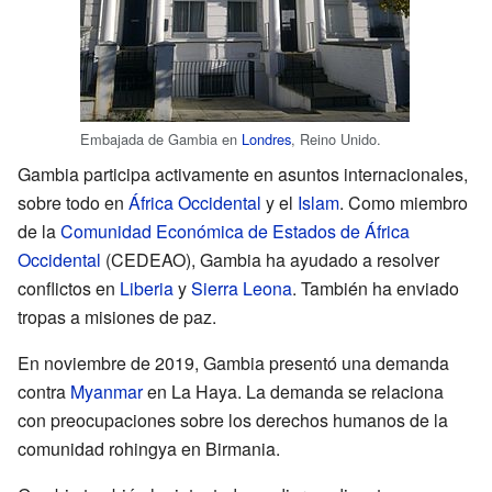
Embajada de Gambia en
Londres
, Reino Unido.
Gambia participa activamente en asuntos internacionales,
sobre todo en
África Occidental
y el
Islam
. Como miembro
de la
Comunidad Económica de Estados de África
Occidental
(CEDEAO), Gambia ha ayudado a resolver
conflictos en
Liberia
y
Sierra Leona
. También ha enviado
tropas a misiones de paz.
En noviembre de 2019, Gambia presentó una demanda
contra
Myanmar
en La Haya. La demanda se relaciona
con preocupaciones sobre los derechos humanos de la
comunidad rohingya en Birmania.