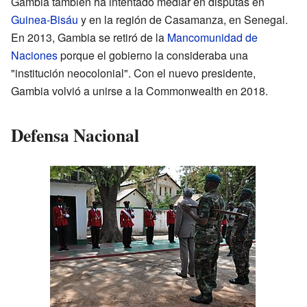
Gambia también ha intentado mediar en disputas en
Guinea-Bisáu
y en la región de Casamanza, en Senegal.
En 2013, Gambia se retiró de la
Mancomunidad de
Naciones
porque el gobierno la consideraba una
"institución neocolonial". Con el nuevo presidente,
Gambia volvió a unirse a la Commonwealth en 2018.
Defensa Nacional