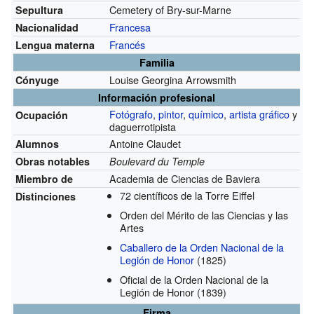
Cemetery of Bry-sur-Marne
Sepultura
Francesa
Nacionalidad
Francés
Lengua materna
Familia
Louise Georgina Arrowsmith
Cónyuge
Información profesional
Fotógrafo
,
pintor
,
químico
,
artista gráfico
y
Ocupación
daguerrotipista
Antoine Claudet
Alumnos
Obras notables
Boulevard du Temple
Academia de Ciencias de Baviera
Miembro de
72 científicos de la Torre Eiffel
Distinciones
Orden del Mérito de las Ciencias y las
Artes
Caballero de la Orden Nacional de la
Legión de Honor
(1825)
Oficial de la Orden Nacional de la
Legión de Honor
(1839)
Firma