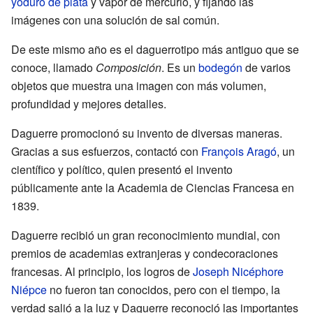
yoduro de plata
y vapor de mercurio, y fijando las
imágenes con una solución de sal común.
De este mismo año es el daguerrotipo más antiguo que se
conoce, llamado
Composición
. Es un
bodegón
de varios
objetos que muestra una imagen con más volumen,
profundidad y mejores detalles.
Daguerre promocionó su invento de diversas maneras.
Gracias a sus esfuerzos, contactó con
François Aragó
, un
científico y político, quien presentó el invento
públicamente ante la Academia de Ciencias Francesa en
1839.
Daguerre recibió un gran reconocimiento mundial, con
premios de academias extranjeras y condecoraciones
francesas. Al principio, los logros de
Joseph Nicéphore
Niépce
no fueron tan conocidos, pero con el tiempo, la
verdad salió a la luz y Daguerre reconoció las importantes