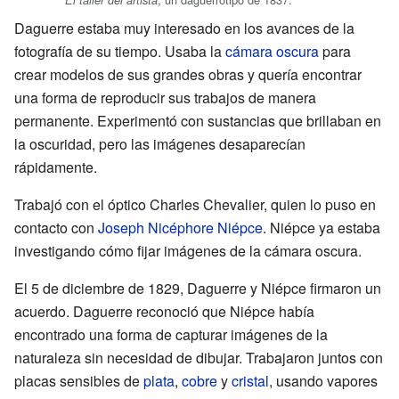
Daguerre estaba muy interesado en los avances de la
fotografía de su tiempo. Usaba la
cámara oscura
para
crear modelos de sus grandes obras y quería encontrar
una forma de reproducir sus trabajos de manera
permanente. Experimentó con sustancias que brillaban en
la oscuridad, pero las imágenes desaparecían
rápidamente.
Trabajó con el óptico Charles Chevalier, quien lo puso en
contacto con
Joseph Nicéphore Niépce
. Niépce ya estaba
investigando cómo fijar imágenes de la cámara oscura.
El 5 de diciembre de 1829, Daguerre y Niépce firmaron un
acuerdo. Daguerre reconoció que Niépce había
encontrado una forma de capturar imágenes de la
naturaleza sin necesidad de dibujar. Trabajaron juntos con
placas sensibles de
plata
,
cobre
y
cristal
, usando vapores