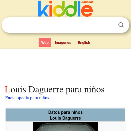
Web
Imágenes
English
Louis Daguerre para niños
Enciclopedia para niños
Datos para niños
Louis Daguerre