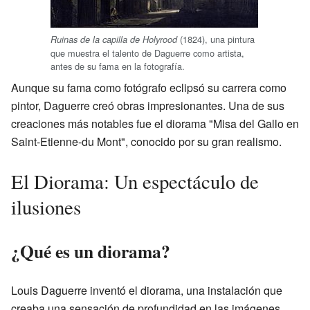
(1824), una pintura
Ruinas de la capilla de Holyrood
que muestra el talento de Daguerre como artista,
antes de su fama en la fotografía.
Aunque su fama como fotógrafo eclipsó su carrera como
pintor, Daguerre creó obras impresionantes. Una de sus
creaciones más notables fue el diorama "Misa del Gallo en
Saint-Etienne-du Mont", conocido por su gran realismo.
El Diorama: Un espectáculo de
ilusiones
¿Qué es un diorama?
Louis Daguerre inventó el diorama, una instalación que
creaba una sensación de profundidad en las imágenes.