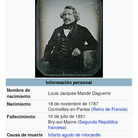
Información personal
Nombre de
Louis Jacques Mandé Daguerre
nacimiento
18 de noviembre de 1787
Nacimiento
Cormeilles-en-Parisis (
Reino de Francia
)
10 de julio de 1851
Fallecimiento
Bry-sur-Marne (
Segunda República
francesa
)
Infarto agudo de miocardio
Causa de muerte