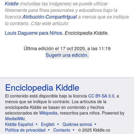
Kiddle
(incluidas las imágenes) se puede utilizar
libremente para fines personales y educativos bajo la
licencia
Atribución-CompartirIgual
a menos que se indique
lo contrario. Citar este artículo:
Louis Daguerre para Niños
.
Enciclopedia Kiddle.
Última edición el 17 oct 2025, a las 11:19
Sugerir una edición
.
Enciclopedia Kiddle
El contenido está disponible bajo la licencia
CC BY-SA 3.0
, a
menos que se indique lo contrario. Los artículos de la
enciclopedia Kiddle se basan en contenido y hechos
seleccionados de
Wikipedia
, reescritos para niños. Powered by
MediaWiki
.
Kiddle Español
English
Quiénes somos
Política de privacidad
Contacto
© 2025 Kiddle.co