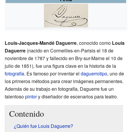
Louis-Jacques-Mandé Daguerre
, conocido como
Louis
Daguerre
(nacido en Cormeilles-en-Parisis el 18 de
noviembre de 1787 y fallecido en Bry-sur-Marne el 10 de
julio de 1851), fue una figura clave en la historia de la
fotografía
. Es famoso por inventar el
daguerrotipo
, uno de
los primeros métodos para crear imágenes permanentes.
Además de su trabajo en fotografía, Daguerre fue un
talentoso
pintor
y diseñador de escenarios para teatro.
Contenido
¿Quién fue Louis Daguerre?