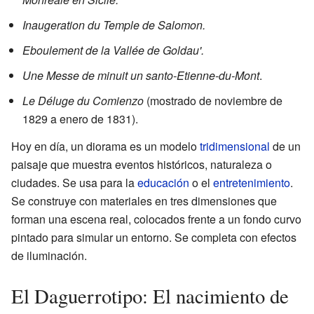
Inaugeration du Temple de Salomon.
Eboulement de la Vallée de Goldau'.
Une Messe de minuit un santo-Etienne-du-Mont
.
Le Déluge du Comienzo
(mostrado de noviembre de
1829 a enero de 1831).
Hoy en día, un diorama es un modelo
tridimensional
de un
paisaje que muestra eventos históricos, naturaleza o
ciudades. Se usa para la
educación
o el
entretenimiento
.
Se construye con materiales en tres dimensiones que
forman una escena real, colocados frente a un fondo curvo
pintado para simular un entorno. Se completa con efectos
de iluminación.
El Daguerrotipo: El nacimiento de