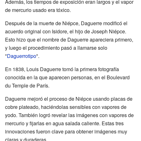
Además, los tiempos de exposición eran largos y el vapor
de mercurio usado era tóxico.
Después de la muerte de Niépce, Daguerre modificó el
acuerdo original con Isidore, el hijo de Joseph Niépce.
Esto hizo que el nombre de Daguerre apareciera primero,
y luego el procedimiento pasó a llamarse solo
"
Daguerrotipo
".
En 1838, Louis Daguerre tomó la primera fotografía
conocida en la que aparecen personas, en el Boulevard
du Temple de París.
Daguerre mejoró el proceso de Niépce usando placas de
cobre plateado, haciéndolas sensibles con vapores de
yodo. También logró revelar las imágenes con vapores de
mercurio y fijarlas en agua salada caliente. Estas tres
innovaciones fueron clave para obtener imágenes muy
claras y duraderas.