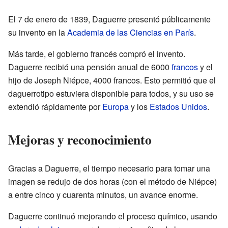
El 7 de enero de 1839, Daguerre presentó públicamente
su invento en la
Academia de las Ciencias en París
.
Más tarde, el gobierno francés compró el invento.
Daguerre recibió una pensión anual de 6000
francos
y el
hijo de Joseph Niépce, 4000 francos. Esto permitió que el
daguerrotipo estuviera disponible para todos, y su uso se
extendió rápidamente por
Europa
y los
Estados Unidos
.
Mejoras y reconocimiento
Gracias a Daguerre, el tiempo necesario para tomar una
imagen se redujo de dos horas (con el método de Niépce)
a entre cinco y cuarenta minutos, un avance enorme.
Daguerre continuó mejorando el proceso químico, usando