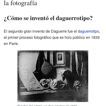
la fotografía
¿Cómo se inventó el daguerrotipo?
El segundo gran invento de Daguerre fue el
daguerrotipo
,
el primer proceso fotográfico que se hizo público en 1839
en París.
, un daguerrotipo de 1837.
El taller del artista