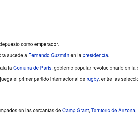
depuesto como emperador.
dra sucede a
Fernando Guzmán
en la
presidencia
.
tala la
Comuna de París
, gobierno popular revolucionario en la 
 juega el primer partido internacional de
rugby
, entre las selecc
mpados en las cercanías de
Camp Grant
,
Territorio de Arizona
,