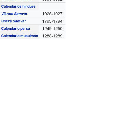
Calendarios hindúes
1926-1927
Vikram Samvat
1793-1794
Shaka Samvat
1249-1250
Calendario persa
1288-1289
Calendario musulmán