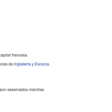
capital francesa.
iones de
Inglaterra
y
Escocia
.
 son asesinados mientras