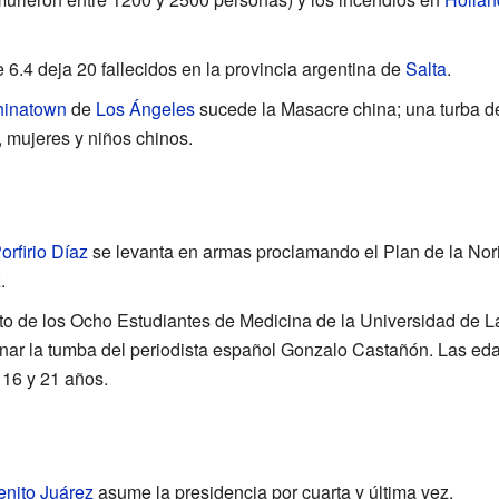
e 6.4 deja 20 fallecidos en la provincia argentina de
Salta
.
inatown
de
Los Ángeles
sucede la Masacre china; una turba 
 mujeres y niños chinos.
orfirio Díaz
se levanta en armas proclamando el Plan de la Nori
.
nto de los Ocho Estudiantes de Medicina de la Universidad de 
nar la tumba del periodista español Gonzalo Castañón. Las eda
 16 y 21 años.
enito Juárez
asume la presidencia por cuarta y última vez.