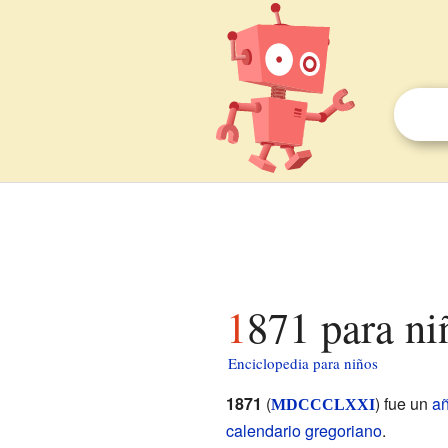
1871 para ni
Enciclopedia para niños
1871
(
) fue un
a
MDCCCLXXI
calendario gregoriano
.