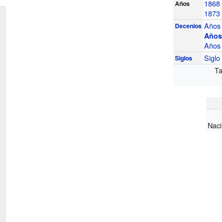
1868
Años
1873
Años
Decenios
Años
Años
Sigl
Siglos
Ta
Naci