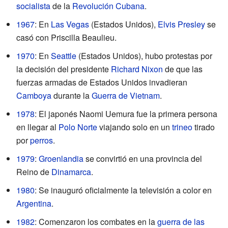
socialista
de la
Revolución Cubana
.
1967
: En
Las Vegas
(Estados Unidos),
Elvis Presley
se
casó con Priscilla Beaulieu.
1970
: En
Seattle
(Estados Unidos), hubo protestas por
la decisión del presidente
Richard Nixon
de que las
fuerzas armadas de Estados Unidos invadieran
Camboya
durante la
Guerra de Vietnam
.
1978
: El japonés Naomi Uemura fue la primera persona
en llegar al
Polo Norte
viajando solo en un
trineo
tirado
por
perros
.
1979
:
Groenlandia
se convirtió en una provincia del
Reino de
Dinamarca
.
1980
: Se inauguró oficialmente la televisión a color en
Argentina
.
1982
: Comenzaron los combates en la
guerra de las