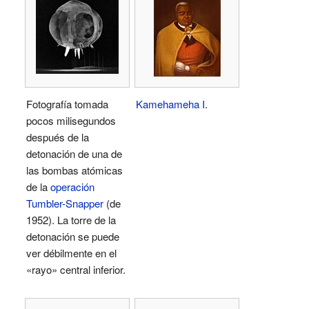
Fotografía tomada
Kamehameha I
.
pocos milisegundos
después de la
detonación de una de
las bombas atómicas
de la
operación
Tumbler-Snapper
(de
1952). La torre de la
detonación se puede
ver débilmente en el
«rayo» central inferior.