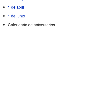
1 de abril
1 de junio
Calendario de aniversarios