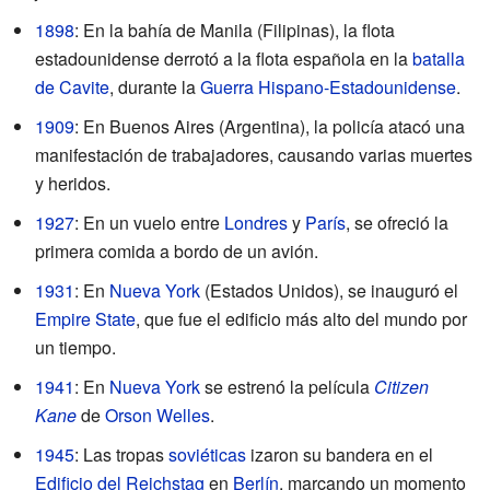
1898
: En la bahía de Manila (Filipinas), la flota
estadounidense derrotó a la flota española en la
batalla
de Cavite
, durante la
Guerra Hispano-Estadounidense
.
1909
: En Buenos Aires (Argentina), la policía atacó una
manifestación de trabajadores, causando varias muertes
y heridos.
1927
: En un vuelo entre
Londres
y
París
, se ofreció la
primera comida a bordo de un avión.
1931
: En
Nueva York
(Estados Unidos), se inauguró el
Empire State
, que fue el edificio más alto del mundo por
un tiempo.
1941
: En
Nueva York
se estrenó la película
Citizen
Kane
de
Orson Welles
.
1945
: Las tropas
soviéticas
izaron su bandera en el
Edificio del Reichstag
en
Berlín
, marcando un momento