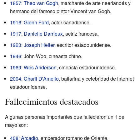
1857
:
Theo van Gogh
, marchante de arte neerlandés y
hermano del famoso pintor Vincent van Gogh.
1916
:
Glenn Ford
, actor canadiense.
1917
:
Danielle Darrieux
, actriz francesa.
1923
:
Joseph Heller
, escritor estadounidense.
1946
: John Woo, cineasta chino.
1969
:
Wes Anderson
, cineasta estadounidense.
2004
:
Charli D'Amelio
, bailarina y celebridad de internet
estadounidense.
Fallecimientos destacados
Algunas personas importantes que fallecieron un 1 de
mayo son:
408
:
Arcadio
, emperador romano de Oriente.