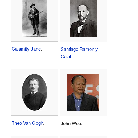
Calamity Jane
.
Santiago Ramón y
Cajal
.
Theo Van Gogh
.
John Woo.