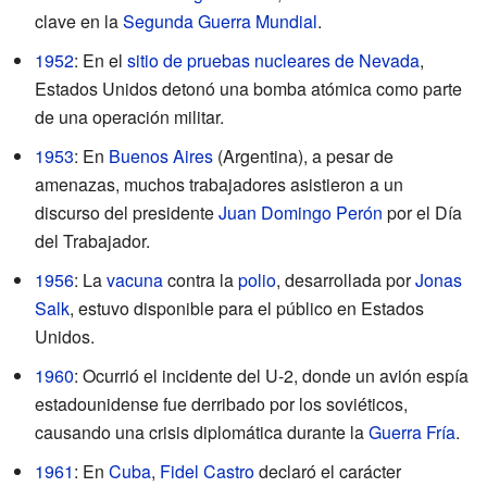
clave en la
Segunda Guerra Mundial
.
1952
: En el
sitio de pruebas nucleares de Nevada
,
Estados Unidos detonó una bomba atómica como parte
de una operación militar.
1953
: En
Buenos Aires
(Argentina), a pesar de
amenazas, muchos trabajadores asistieron a un
discurso del presidente
Juan Domingo Perón
por el Día
del Trabajador.
1956
: La
vacuna
contra la
polio
, desarrollada por
Jonas
Salk
, estuvo disponible para el público en Estados
Unidos.
1960
: Ocurrió el incidente del U-2, donde un avión espía
estadounidense fue derribado por los soviéticos,
causando una crisis diplomática durante la
Guerra Fría
.
1961
: En
Cuba
,
Fidel Castro
declaró el carácter