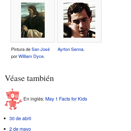
Pintura de
San José
Ayrton Senna
.
por
William Dyce
.
Véase también
En inglés:
May 1 Facts for Kids
30 de abril
2 de mayo