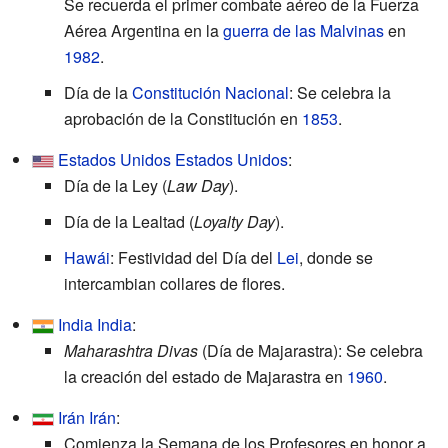
Se recuerda el primer combate aéreo de la Fuerza
Aérea Argentina en la
guerra de las Malvinas
en
1982
.
Día de la
Constitución Nacional
: Se celebra la
aprobación de la Constitución en
1853
.
Estados Unidos
Estados Unidos
:
Día de la Ley (
Law Day
).
Día de la Lealtad (
Loyalty Day
).
Hawái
: Festividad del Día del
Lei
, donde se
intercambian collares de flores.
India
India
:
Maharashtra Divas
(Día de Majarastra): Se celebra
la creación del estado de Majarastra en
1960
.
Irán
Irán
:
Comienza la Semana de los Profesores en honor a