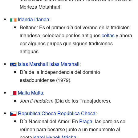
Morteza Motahhari.
Irlanda
Irlanda
:
Beltane: Es el primer día del verano en la tradición
irlandesa, celebrado por los antiguos
celtas
y ahora
por algunos grupos que siguen tradiciones
antiguas.
Islas Marshall
Islas Marshall
:
Día de la Independencia del dominio
estadounidense (1979).
Malta
Malta
:
Jum il-haddiem
(Día de los Trabajadores).
República Checa
República Checa
:
Día Nacional del Amor: En
Praga
, las parejas se
reúnen para besarse junto a un monumento al
poeta
Karel Hynek Mácha
.