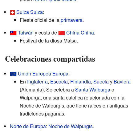
Suiza
Suiza
:
Fiesta oficial de la
primavera
.
Taiwán
y costa de
China
China
:
Festival de la diosa Matsu.
Celebraciones compartidas
Unión Europea
Europa
:
En
Inglaterra
,
Escocia
,
Finlandia
,
Suecia
y
Baviera
(Alemania): Se celebra a
Santa Walburga
o
Walpurga, una santa católica relacionada con la
Noche de Walpurgis, que tiene raíces en antiguas
tradiciones paganas.
Norte de Europa
:
Noche de Walpurgis
.