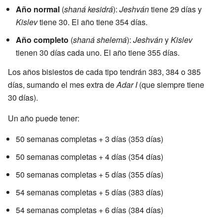
Año normal
(
shaná kesidrá
):
Jeshván
tiene 29 días y
Kislev
tiene 30. El año tiene 354 días.
Año completo
(
shaná shelemá
):
Jeshván
y
Kislev
tienen 30 días cada uno. El año tiene 355 días.
Los años bisiestos de cada tipo tendrán 383, 384 o 385
días, sumando el mes extra de
Adar I
(que siempre tiene
30 días).
Un año puede tener:
50 semanas completas + 3 días (353 días)
50 semanas completas + 4 días (354 días)
50 semanas completas + 5 días (355 días)
54 semanas completas + 5 días (383 días)
54 semanas completas + 6 días (384 días)