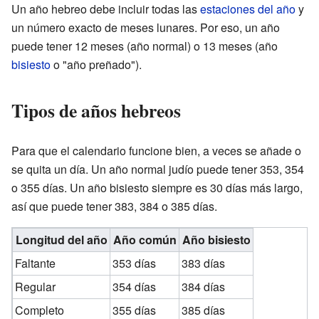
Un año hebreo debe incluir todas las
estaciones del año
y
un número exacto de meses lunares. Por eso, un año
puede tener 12 meses (año normal) o 13 meses (año
bisiesto
o "año preñado").
Tipos de años hebreos
Para que el calendario funcione bien, a veces se añade o
se quita un día. Un año normal judío puede tener 353, 354
o 355 días. Un año bisiesto siempre es 30 días más largo,
así que puede tener 383, 384 o 385 días.
Longitud del año
Año común
Año bisiesto
Faltante
353 días
383 días
Regular
354 días
384 días
Completo
355 días
385 días