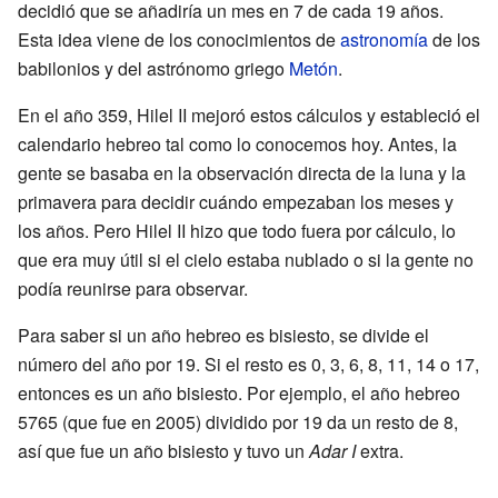
decidió que se añadiría un mes en 7 de cada 19 años.
Esta idea viene de los conocimientos de
astronomía
de los
babilonios y del astrónomo griego
Metón
.
En el año 359, Hilel II mejoró estos cálculos y estableció el
calendario hebreo tal como lo conocemos hoy. Antes, la
gente se basaba en la observación directa de la luna y la
primavera para decidir cuándo empezaban los meses y
los años. Pero Hilel II hizo que todo fuera por cálculo, lo
que era muy útil si el cielo estaba nublado o si la gente no
podía reunirse para observar.
Para saber si un año hebreo es bisiesto, se divide el
número del año por 19. Si el resto es 0, 3, 6, 8, 11, 14 o 17,
entonces es un año bisiesto. Por ejemplo, el año hebreo
5765 (que fue en 2005) dividido por 19 da un resto de 8,
así que fue un año bisiesto y tuvo un
Adar I
extra.