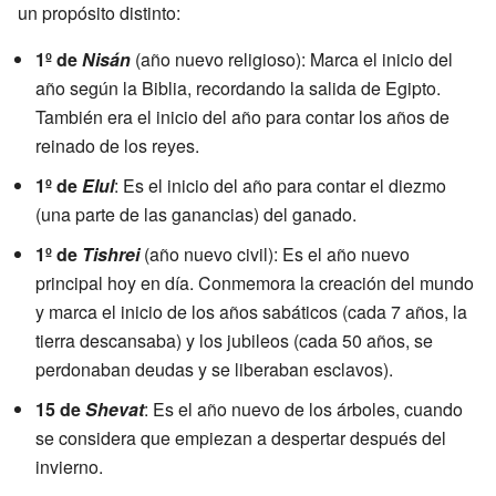
un propósito distinto:
1º de
Nisán
(año nuevo religioso): Marca el inicio del
año según la Biblia, recordando la salida de Egipto.
También era el inicio del año para contar los años de
reinado de los reyes.
1º de
Elul
: Es el inicio del año para contar el diezmo
(una parte de las ganancias) del ganado.
1º de
Tishrei
(año nuevo civil): Es el año nuevo
principal hoy en día. Conmemora la creación del mundo
y marca el inicio de los años sabáticos (cada 7 años, la
tierra descansaba) y los jubileos (cada 50 años, se
perdonaban deudas y se liberaban esclavos).
15 de
Shevat
: Es el año nuevo de los árboles, cuando
se considera que empiezan a despertar después del
invierno.