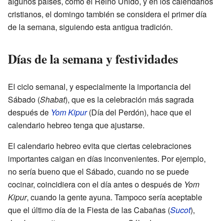
algunos países, como el Reino Unido, y en los calendarios
cristianos, el domingo también se considera el primer día
de la semana, siguiendo esta antigua tradición.
Días de la semana y festividades
El ciclo semanal, y especialmente la importancia del
Sábado (
Shabat
), que es la celebración más sagrada
después de
Yom Kipur
(Día del Perdón), hace que el
calendario hebreo tenga que ajustarse.
El calendario hebreo evita que ciertas celebraciones
importantes caigan en días inconvenientes. Por ejemplo,
no sería bueno que el Sábado, cuando no se puede
cocinar, coincidiera con el día antes o después de
Yom
Kipur
, cuando la gente ayuna. Tampoco sería aceptable
que el último día de la Fiesta de las Cabañas (
Sucot
),