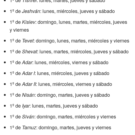
1º de
Tishréi
: lunes, martes, jueves y sábado
1º de
Jeshván
: lunes, miércoles, jueves y sábado
1º de
Kislev
: domingo, lunes, martes, miércoles, jueves
y viernes
1º de
Tevet
: domingo, lunes, martes, miércoles y viernes
1º de
Shevat
: lunes, martes, miércoles, jueves y sábado
1º de
Adar
: lunes, miércoles, viernes y sábado
1º de
Adar I
: lunes, miércoles, jueves y sábado
1º de
Adar II
: lunes, miércoles, viernes y sábado
1º de
Nisán
: domingo, martes, jueves y sábado
1º de
Iyar
: lunes, martes, jueves y sábado
1º de
Siván
: domingo, martes, miércoles y viernes
1º de
Tamuz
: domingo, martes, jueves y viernes