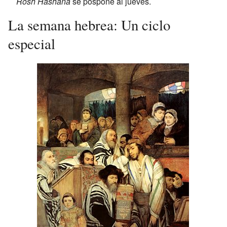
Rosh Hashaná
se pospone al jueves.
La semana hebrea: Un ciclo
especial