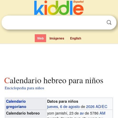
Web
Imágenes
English
Calendario hebreo para niños
Enciclopedia para niños
Calendario
Datos para niños
jueves
,
6 de agosto
de
2026
AD
/
EC
gregoriano
yom jamishí, 23 de
av
de 5786
AM
Calendario hebreo