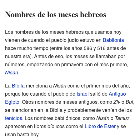
Nombres de los meses hebreos
Los nombres de los meses hebreos que usamos hoy
vienen de cuando el pueblo judío estuvo en
Babilonia
hace mucho tiempo (entre los años 586 y 516 antes de
nuestra era). Antes de eso, los meses se llamaban por
números, empezando en primavera con el mes primero,
Nisán
.
La
Biblia
menciona a
Nisán
como el primer mes del año,
porque fue cuando el pueblo de
Israel
salió de
Antiguo
Egipto
. Otros nombres de meses antiguos, como
Ziv
o
Bul
,
se mencionan en la Biblia y probablemente venían de los
fenicios
. Los nombres babilónicos, como
Nisán
o
Tamuz
,
aparecen en libros bíblicos como el
Libro de Ester
y se
usan hasta hoy.