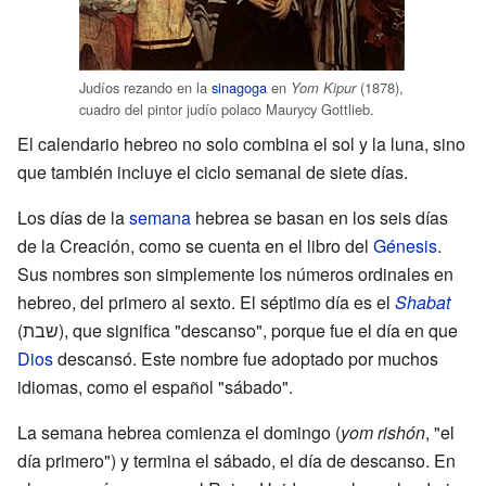
Judíos rezando en la
sinagoga
en
(1878),
Yom Kipur
cuadro del pintor judío polaco Maurycy Gottlieb.
El calendario hebreo no solo combina el sol y la luna, sino
que también incluye el ciclo semanal de siete días.
Los días de la
semana
hebrea se basan en los seis días
de la Creación, como se cuenta en el libro del
Génesis
.
Sus nombres son simplemente los números ordinales en
hebreo, del primero al sexto. El séptimo día es el
Shabat
(שבת), que significa "descanso", porque fue el día en que
Dios
descansó. Este nombre fue adoptado por muchos
idiomas, como el español "sábado".
La semana hebrea comienza el domingo (
yom rishón
, "el
día primero") y termina el sábado, el día de descanso. En