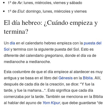
1º de
Av
: lunes, miércoles, viernes y sábado
1º de
Elul
: domingo, lunes, miércoles y viernes
El día hebreo: ¿Cuándo empieza y
termina?
Un
día
en el calendario hebreo empieza con la
puesta del
Sol
y termina con la siguiente puesta del Sol. Esto es
diferente del calendario gregoriano, donde el día va de
medianoche a medianoche.
Esta costumbre de que el día empiece al atardecer es muy
antigua y se basa en el libro del
Génesis
en la
Biblia
. Allí,
después de cada día de la creación, se dice: "Y fue la
tarde, y fue la mañana...". Esto significa que cada día
comenzaba por la tarde. También se menciona en la Biblia
al hablar del ayuno de
Yom Kipur
, que debe guardarse "de