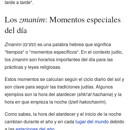
tarde a tarde".
zmanim
Los
: Momentos especiales
del día
Zmanim
(זמנים) es una palabra hebrea que significa
"tiempos" o "momentos específicos". En el contexto judío,
los
zmanim
son horarios importantes del día para las
prácticas y leyes religiosas.
Estos momentos se calculan según el ciclo diario del sol y
son clave para seguir las tradiciones judías. Algunos
ejemplos son la hora del atardecer (
shki'at hachama
) y la
hora en que empieza la noche (
tzeit hakochavim
).
Como sabes, la hora del atardecer y el inicio de la noche
cambian durante el año y en cada
lugar del mundo
debido
a las
estaciones del año
.