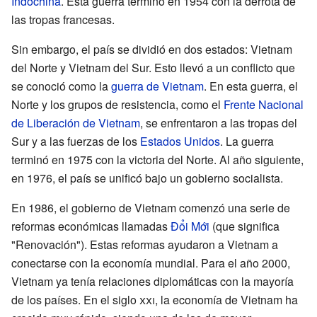
Indochina
. Esta guerra terminó en 1954 con la derrota de
las tropas francesas.
Sin embargo, el país se dividió en dos estados: Vietnam
del Norte y Vietnam del Sur. Esto llevó a un conflicto que
se conoció como la
guerra de Vietnam
. En esta guerra, el
Norte y los grupos de resistencia, como el
Frente Nacional
de Liberación de Vietnam
, se enfrentaron a las tropas del
Sur y a las fuerzas de los
Estados Unidos
. La guerra
terminó en 1975 con la victoria del Norte. Al año siguiente,
en 1976, el país se unificó bajo un gobierno socialista.
En 1986, el gobierno de Vietnam comenzó una serie de
reformas económicas llamadas
Đổi Mới
(que significa
"Renovación"). Estas reformas ayudaron a Vietnam a
conectarse con la economía mundial. Para el año 2000,
Vietnam ya tenía relaciones diplomáticas con la mayoría
de los países. En el siglo
xxi
, la economía de Vietnam ha