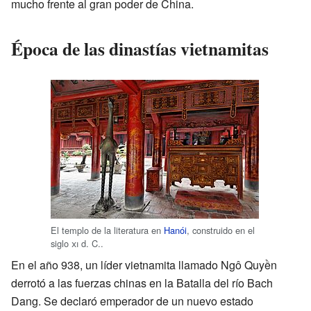
mucho frente al gran poder de China.
Época de las dinastías vietnamitas
El templo de la literatura en
Hanói
, construido en el
siglo
xi
d. C..
En el año 938, un líder vietnamita llamado Ngô Quyền
derrotó a las fuerzas chinas en la Batalla del río Bach
Dang. Se declaró emperador de un nuevo estado