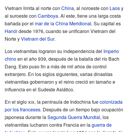
Vietnam limita al norte con
China
, al noroeste con
Laos
y
al suroeste con
Camboya
. Al este, tiene una larga costa
bañada por el
mar de la China Meridional
. Su capital es
Hanói
desde 1976, cuando se unificaron Vietnam del
Norte y
Vietnam del Sur
.
Los vietnamitas lograron su independencia del
Imperio
chino
en el año 939, después de la batalla del río Bach
Dang. Esto puso fin a más de mil años de control
extranjero. En los siglos siguientes, varias dinastías
vietnamitas gobernaron y el reino creció en tamaño e
influencia en el Sudeste Asiático.
En el siglo
xix
, la península de Indochina fue
colonizada
por los franceses
. Después de un tiempo bajo ocupación
japonesa durante la
Segunda Guerra Mundial
, los
vietnamitas lucharon contra Francia en la
guerra de