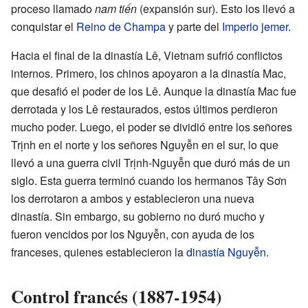
proceso llamado
nam tiến
(expansión sur). Esto los llevó a
conquistar el
Reino de Champa
y parte del
Imperio jemer
.
Hacia el final de la dinastía Lê, Vietnam sufrió conflictos
internos. Primero, los chinos apoyaron a la dinastía Mac,
que desafió el poder de los Lê. Aunque la dinastía Mac fue
derrotada y los Lê restaurados, estos últimos perdieron
mucho poder. Luego, el poder se dividió entre los señores
Trịnh en el norte y los señores Nguyễn en el sur, lo que
llevó a una guerra civil Trịnh-Nguyễn que duró más de un
siglo. Esta guerra terminó cuando los hermanos Tây Sơn
los derrotaron a ambos y establecieron una nueva
dinastía. Sin embargo, su gobierno no duró mucho y
fueron vencidos por los Nguyễn, con ayuda de los
franceses, quienes establecieron la
dinastía Nguyễn
.
Control francés (1887-1954)