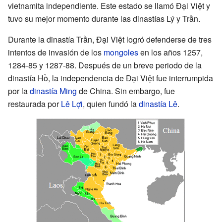
vietnamita independiente. Este estado se llamó Đại Việt y
tuvo su mejor momento durante las dinastías Lý y Trần.
Durante la dinastía Trần, Đại Việt logró defenderse de tres
intentos de invasión de los
mongoles
en los años 1257,
1284-85 y 1287-88. Después de un breve periodo de la
dinastía Hồ, la independencia de Đại Việt fue interrumpida
por la
dinastía Ming
de China. Sin embargo, fue
restaurada por
Lê Lợi
, quien fundó la
dinastía Lê
.