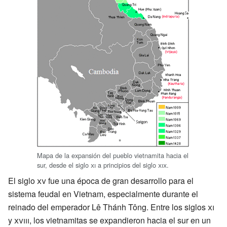
Mapa de la expansión del pueblo vietnamita hacia el
sur, desde el siglo
xi
a principios del siglo
xix
.
El siglo
xv
fue una época de gran desarrollo para el
sistema feudal en Vietnam, especialmente durante el
reinado del emperador Lê Thánh Tông. Entre los siglos
xi
y
xviii
, los vietnamitas se expandieron hacia el sur en un