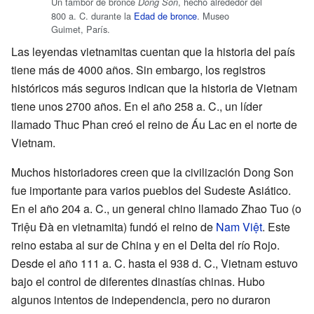
Un tambor de bronce
, hecho alrededor del
Dong Son
800 a. C. durante la
Edad de bronce
. Museo
Guimet, París.
Las leyendas vietnamitas cuentan que la historia del país
tiene más de 4000 años. Sin embargo, los registros
históricos más seguros indican que la historia de Vietnam
tiene unos 2700 años. En el año 258 a. C., un líder
llamado Thuc Phan creó el reino de Áu Lac en el norte de
Vietnam.
Muchos historiadores creen que la civilización Dong Son
fue importante para varios pueblos del Sudeste Asiático.
En el año 204 a. C., un general chino llamado Zhao Tuo (o
Triệu Đà en vietnamita) fundó el reino de
Nam Việt
. Este
reino estaba al sur de China y en el Delta del río Rojo.
Desde el año 111 a. C. hasta el 938 d. C., Vietnam estuvo
bajo el control de diferentes dinastías chinas. Hubo
algunos intentos de independencia, pero no duraron