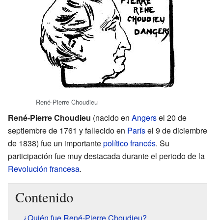
René-Pierre Choudieu
René-Pierre Choudieu
(nacido en
Angers
el 20 de
septiembre de 1761 y fallecido en
París
el 9 de diciembre
de 1838) fue un importante
político
francés
. Su
participación fue muy destacada durante el periodo de la
Revolución francesa
.
Contenido
¿Quién fue René-Pierre Choudieu?