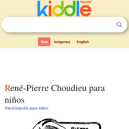
Web
Imágenes
English
René-Pierre Choudieu para
niños
Enciclopedia para niños