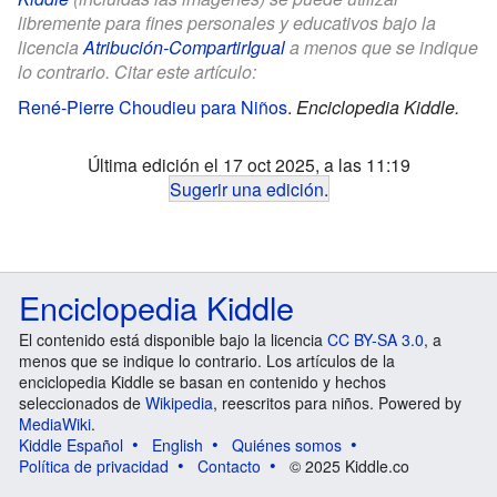
libremente para fines personales y educativos bajo la
licencia
Atribución-CompartirIgual
a menos que se indique
lo contrario. Citar este artículo:
René-Pierre Choudieu para Niños
.
Enciclopedia Kiddle.
Última edición el 17 oct 2025, a las 11:19
Sugerir una edición
.
Enciclopedia Kiddle
El contenido está disponible bajo la licencia
CC BY-SA 3.0
, a
menos que se indique lo contrario. Los artículos de la
enciclopedia Kiddle se basan en contenido y hechos
seleccionados de
Wikipedia
, reescritos para niños. Powered by
MediaWiki
.
Kiddle Español
English
Quiénes somos
Política de privacidad
Contacto
© 2025 Kiddle.co