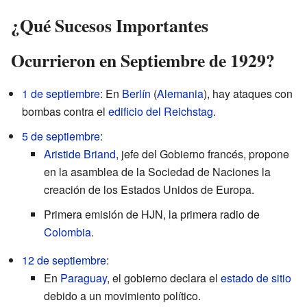
¿Qué Sucesos Importantes
Ocurrieron en Septiembre de 1929?
1 de septiembre
: En
Berlín
(
Alemania
), hay ataques con
bombas contra el
edificio del Reichstag
.
5 de septiembre
:
Aristide Briand
, jefe del Gobierno francés, propone
en la asamblea de la Sociedad de Naciones la
creación de los Estados Unidos de Europa.
Primera emisión de HJN, la primera radio de
Colombia
.
12 de septiembre
:
En
Paraguay
, el gobierno declara el
estado de sitio
debido a un movimiento político.