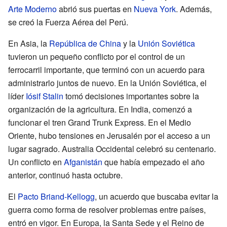
Arte Moderno
abrió sus puertas en
Nueva York
. Además,
se creó la Fuerza Aérea del Perú.
En Asia, la
República de China
y la
Unión Soviética
tuvieron un pequeño conflicto por el control de un
ferrocarril importante, que terminó con un acuerdo para
administrarlo juntos de nuevo. En la Unión Soviética, el
líder
Iósif Stalin
tomó decisiones importantes sobre la
organización de la agricultura. En India, comenzó a
funcionar el tren Grand Trunk Express. En el Medio
Oriente, hubo tensiones en Jerusalén por el acceso a un
lugar sagrado. Australia Occidental celebró su centenario.
Un conflicto en
Afganistán
que había empezado el año
anterior, continuó hasta octubre.
El
Pacto Briand-Kellogg
, un acuerdo que buscaba evitar la
guerra como forma de resolver problemas entre países,
entró en vigor. En Europa, la Santa Sede y el Reino de