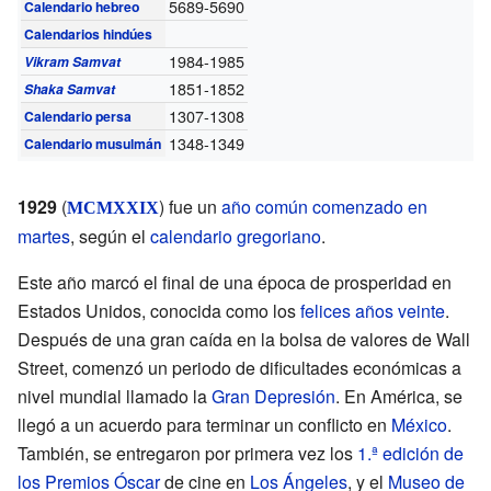
5689-5690
Calendario hebreo
Calendarios hindúes
1984-1985
Vikram Samvat
1851-1852
Shaka Samvat
1307-1308
Calendario persa
1348-1349
Calendario musulmán
1929
(
) fue un
año común comenzado en
MCMXXIX
martes
, según el
calendario gregoriano
.
Este año marcó el final de una época de prosperidad en
Estados Unidos, conocida como los
felices años veinte
.
Después de una gran caída en la bolsa de valores de Wall
Street, comenzó un periodo de dificultades económicas a
nivel mundial llamado la
Gran Depresión
. En América, se
llegó a un acuerdo para terminar un conflicto en
México
.
También, se entregaron por primera vez los
1.ª edición de
los Premios Óscar
de cine en
Los Ángeles
, y el
Museo de