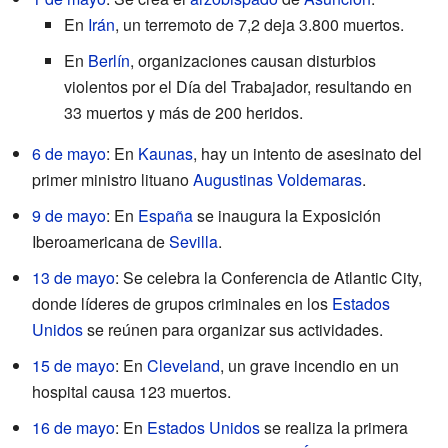
En
Irán
, un terremoto de 7,2 deja 3.800 muertos.
En
Berlín
, organizaciones causan disturbios
violentos por el Día del Trabajador, resultando en
33 muertos y más de 200 heridos.
6 de mayo
: En
Kaunas
, hay un intento de asesinato del
primer ministro lituano
Augustinas Voldemaras
.
9 de mayo
: En
España
se inaugura la Exposición
Iberoamericana de
Sevilla
.
13 de mayo
: Se celebra la Conferencia de Atlantic City,
donde líderes de grupos criminales en los
Estados
Unidos
se reúnen para organizar sus actividades.
15 de mayo
: En
Cleveland
, un grave incendio en un
hospital causa 123 muertos.
16 de mayo
: En
Estados Unidos
se realiza la primera