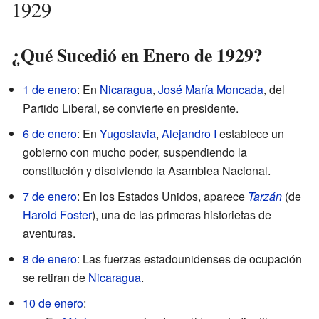
1929
¿Qué Sucedió en Enero de 1929?
1 de enero
: En
Nicaragua
,
José María Moncada
, del
Partido Liberal, se convierte en presidente.
6 de enero
: En
Yugoslavia
,
Alejandro I
establece un
gobierno con mucho poder, suspendiendo la
constitución y disolviendo la Asamblea Nacional.
7 de enero
: En los Estados Unidos, aparece
Tarzán
(de
Harold Foster
), una de las primeras historietas de
aventuras.
8 de enero
: Las fuerzas estadounidenses de ocupación
se retiran de
Nicaragua
.
10 de enero
: