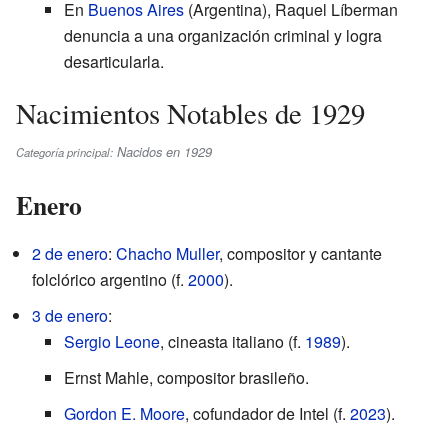
En
Buenos Aires
(Argentina), Raquel Líberman
denuncia a una organización criminal y logra
desarticularla.
Nacimientos Notables de 1929
Nacidos en 1929
Categoría principal:
Enero
2 de enero
:
Chacho Muller
, compositor y cantante
folclórico argentino (f.
2000
).
3 de enero
:
Sergio Leone
, cineasta italiano (f.
1989
).
Ernst Mahle, compositor brasileño.
Gordon E. Moore
, cofundador de Intel (f.
2023
).