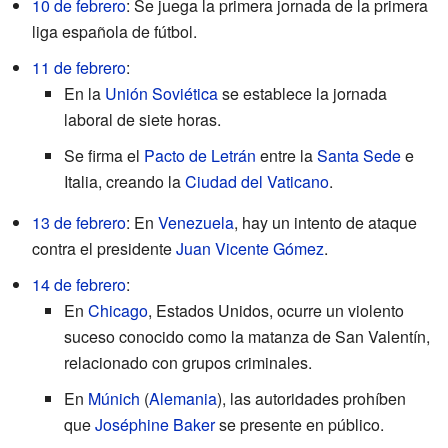
10 de febrero
: Se juega la primera jornada de la primera
liga española de fútbol.
11 de febrero
:
En la
Unión Soviética
se establece la jornada
laboral de siete horas.
Se firma el
Pacto de Letrán
entre la
Santa Sede
e
Italia, creando la
Ciudad del Vaticano
.
13 de febrero
: En
Venezuela
, hay un intento de ataque
contra el presidente
Juan Vicente Gómez
.
14 de febrero
:
En
Chicago
, Estados Unidos, ocurre un violento
suceso conocido como la matanza de San Valentín,
relacionado con grupos criminales.
En
Múnich
(
Alemania
), las autoridades prohíben
que
Joséphine Baker
se presente en público.