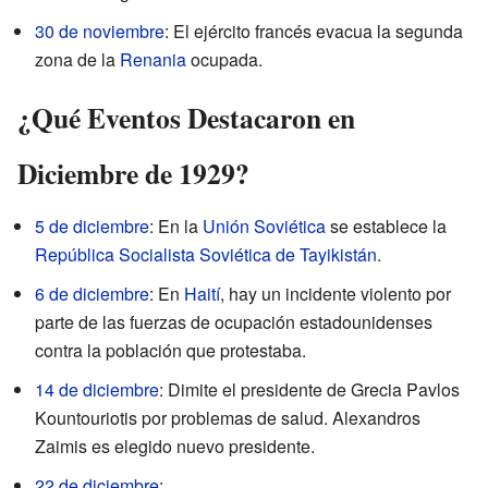
30 de noviembre
: El ejército francés evacua la segunda
zona de la
Renania
ocupada.
¿Qué Eventos Destacaron en
Diciembre de 1929?
5 de diciembre
: En la
Unión Soviética
se establece la
República Socialista Soviética de Tayikistán
.
6 de diciembre
: En
Haití
, hay un incidente violento por
parte de las fuerzas de ocupación estadounidenses
contra la población que protestaba.
14 de diciembre
: Dimite el presidente de Grecia Pavlos
Kountouriotis por problemas de salud. Alexandros
Zaimis es elegido nuevo presidente.
22 de diciembre
: