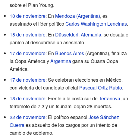
sobre el Plan Young.
10 de noviembre
: En
Mendoza (Argentina)
, es
asesinado el líder político
Carlos Washington Lencinas
.
15 de noviembre
: En
Düsseldorf
,
Alemania
, se desata el
pánico al descubrirse un asesinato.
17 de noviembre
: En
Buenos Aires
(Argentina), finaliza
la Copa América y
Argentina
gana su Cuarta Copa
América.
17 de noviembre
: Se celebran elecciones en México,
con victoria del candidato oficial
Pascual Ortiz Rubio
.
18 de noviembre
: Frente a la costa sur de
Terranova
, un
terremoto de 7,2 y un tsunami dejan 28 muertos.
22 de noviembre
: El político español
José Sánchez
Guerra
es absuelto de los cargos por un intento de
cambio de gobierno.