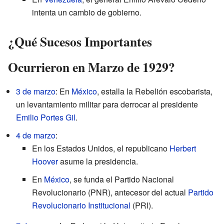
intenta un cambio de gobierno.
¿Qué Sucesos Importantes
Ocurrieron en Marzo de 1929?
3 de marzo
: En
México
, estalla la Rebelión escobarista,
un levantamiento militar para derrocar al presidente
Emilio Portes Gil
.
4 de marzo
:
En los Estados Unidos, el republicano
Herbert
Hoover
asume la presidencia.
En
México
, se funda el Partido Nacional
Revolucionario (PNR), antecesor del actual
Partido
Revolucionario Institucional
(PRI).