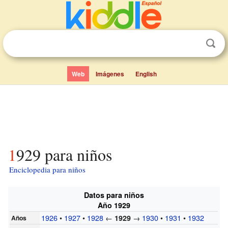
Web
Imágenes
English
1929 para niños
Enciclopedia para niños
Datos para niños
Año 1929
1926
•
1927
•
1928
←
→
1930
•
1931
•
1932
1929
Años