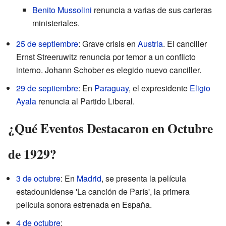
Benito Mussolini
renuncia a varias de sus carteras
ministeriales.
25 de septiembre
: Grave crisis en
Austria
. El canciller
Ernst Streeruwitz renuncia por temor a un conflicto
interno. Johann Schober es elegido nuevo canciller.
29 de septiembre
: En
Paraguay
, el expresidente
Eligio
Ayala
renuncia al Partido Liberal.
¿Qué Eventos Destacaron en Octubre
de 1929?
3 de octubre
: En
Madrid
, se presenta la película
estadounidense 'La canción de París', la primera
película sonora estrenada en España.
4 de octubre
: