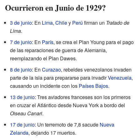
Ocurrieron en Junio de 1929?
3 de junio
: En
Lima
,
Chile
y
Perú
firman un
Tratado de
Lima
.
7 de junio
: En
París
, se crea el Plan Young para el pago
de las reparaciones de guerra de Alemania,
reemplazando el Plan Dawes.
8 de junio
: En
Curazao
, rebeldes venezolanos invaden
parte de la isla para prepararse para invadir
Venezuela
,
causando un incidente con los
Países Bajos
.
13 de junio
: Tres aviadores franceses son los primeros
en cruzar el Atlántico desde Nueva York a bordo del
Oiseau Canari
.
17 de junio
: Un terremoto de 7,8 sacude
Nueva
Zelanda
, dejando 17 muertos.