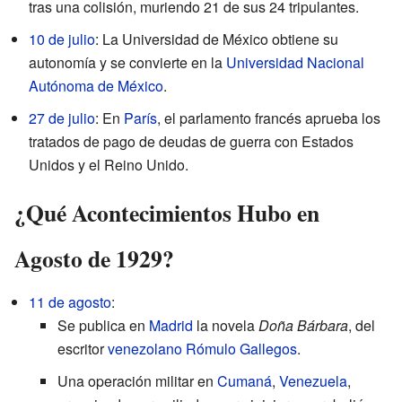
tras una colisión, muriendo 21 de sus 24 tripulantes.
10 de julio
: La Universidad de México obtiene su
autonomía y se convierte en la
Universidad Nacional
Autónoma de México
.
27 de julio
: En
París
, el parlamento francés aprueba los
tratados de pago de deudas de guerra con Estados
Unidos y el Reino Unido.
¿Qué Acontecimientos Hubo en
Agosto de 1929?
11 de agosto
:
Se publica en
Madrid
la novela
Doña Bárbara
, del
escritor
venezolano
Rómulo Gallegos
.
Una operación militar en
Cumaná
,
Venezuela
,