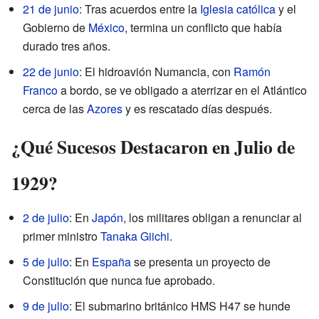
21 de junio
: Tras acuerdos entre la
Iglesia católica
y el
Gobierno de
México
, termina un conflicto que había
durado tres años.
22 de junio
: El hidroavión Numancia, con
Ramón
Franco
a bordo, se ve obligado a aterrizar en el Atlántico
cerca de las
Azores
y es rescatado días después.
¿Qué Sucesos Destacaron en Julio de
1929?
2 de julio
: En
Japón
, los militares obligan a renunciar al
primer ministro
Tanaka Giichi
.
5 de julio
: En
España
se presenta un proyecto de
Constitución que nunca fue aprobado.
9 de julio
: El submarino británico HMS H47 se hunde