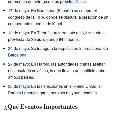
ceremonia de entrega de los
premios Óscar
.
17 de mayo
: En
Barcelona
(
España
) se celebra el
congreso de la
FIFA
, donde se discute la creación de un
campeonato mundial de fútbol.
18 de mayo
: En
Turquía
, un terremoto de 6,3 sacude la
provincia de Sivas, dejando 64 muertos.
20 de mayo
: Se inaugura la
Exposición Internacional de
Barcelona
.
27 de mayo
: En
Harbin
, las autoridades chinas asaltan
el consulado soviético, lo que lleva a un conflicto entre
ambos países.
30 de mayo
: En las elecciones en el Reino Unido, el
Partido Laborista
gana, pero sin mayoría absoluta.
¿Qué Eventos Importantes