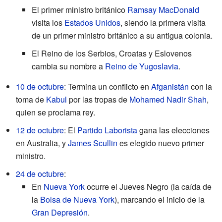
El primer ministro británico
Ramsay MacDonald
visita los
Estados Unidos
, siendo la primera visita
de un primer ministro británico a su antigua colonia.
El Reino de los Serbios, Croatas y Eslovenos
cambia su nombre a
Reino de Yugoslavia
.
10 de octubre
: Termina un conflicto en
Afganistán
con la
toma de
Kabul
por las tropas de
Mohamed Nadir Shah
,
quien se proclama rey.
12 de octubre
: El
Partido Laborista
gana las elecciones
en Australia, y
James Scullin
es elegido nuevo primer
ministro.
24 de octubre
:
En
Nueva York
ocurre el Jueves Negro (la caída de
la
Bolsa de Nueva York
), marcando el inicio de la
Gran Depresión
.