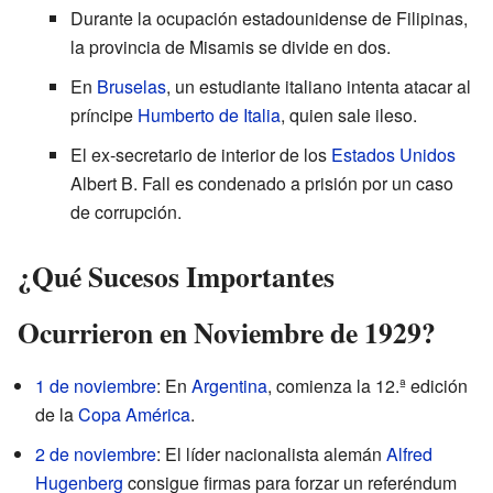
Durante la ocupación estadounidense de Filipinas,
la provincia de Misamis se divide en dos.
En
Bruselas
, un estudiante italiano intenta atacar al
príncipe
Humberto de Italia
, quien sale ileso.
El ex-secretario de interior de los
Estados Unidos
Albert B. Fall es condenado a prisión por un caso
de corrupción.
¿Qué Sucesos Importantes
Ocurrieron en Noviembre de 1929?
1 de noviembre
: En
Argentina
, comienza la 12.ª edición
de la
Copa América
.
2 de noviembre
: El líder nacionalista alemán
Alfred
Hugenberg
consigue firmas para forzar un referéndum