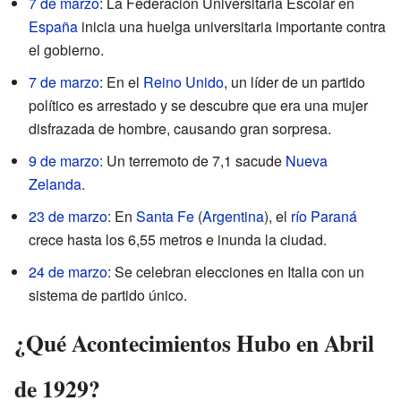
7 de marzo
: La Federación Universitaria Escolar en
España
inicia una huelga universitaria importante contra
el gobierno.
7 de marzo
: En el
Reino Unido
, un líder de un partido
político es arrestado y se descubre que era una mujer
disfrazada de hombre, causando gran sorpresa.
9 de marzo
: Un terremoto de 7,1 sacude
Nueva
Zelanda
.
23 de marzo
: En
Santa Fe
(
Argentina
), el
río Paraná
crece hasta los 6,55 metros e inunda la ciudad.
24 de marzo
: Se celebran elecciones en Italia con un
sistema de partido único.
¿Qué Acontecimientos Hubo en Abril
de 1929?