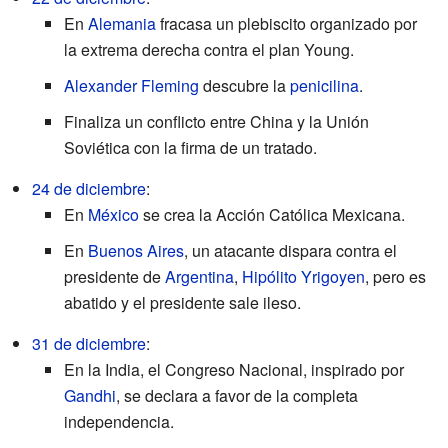
En
Alemania
fracasa un plebiscito organizado por
la extrema derecha contra el plan Young.
Alexander Fleming
descubre la
penicilina
.
Finaliza un conflicto entre China y la Unión
Soviética con la firma de un tratado.
24 de diciembre
:
En
México
se crea la Acción Católica Mexicana.
En
Buenos Aires
, un atacante dispara contra el
presidente de
Argentina
,
Hipólito Yrigoyen
, pero es
abatido y el presidente sale ileso.
31 de diciembre
:
En la India, el Congreso Nacional, inspirado por
Gandhi
, se declara a favor de la completa
independencia.