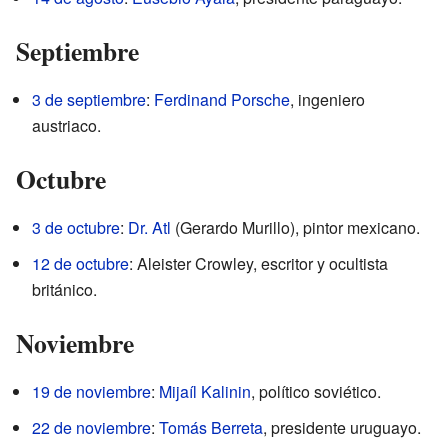
Septiembre
3 de septiembre
:
Ferdinand Porsche
, ingeniero
austriaco.
Octubre
3 de octubre
:
Dr. Atl
(Gerardo Murillo), pintor mexicano.
12 de octubre
: Aleister Crowley, escritor y ocultista
británico.
Noviembre
19 de noviembre
:
Mijaíl Kalinin
, político soviético.
22 de noviembre
:
Tomás Berreta
, presidente uruguayo.