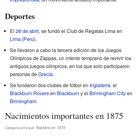
Deportes
El
26 de abril
, se fundó el Club de Regatas Lima en
Lima
(
Perú
).
Se llevaron a cabo la tercera edición de los Juegos
Olímpicos de Zappas, un intento temprano de revivir los
antiguos juegos olímpicos, en los que solo participaron
personas de
Grecia
.
Se fundaron dos clubes de fútbol en
Inglaterra
: el
Blackburn Rovers
en
Blackburn
y el
Birmingham City
en
Birmingham
.
Nacimientos importantes en 1875
Nacidos en 1875
Categoría principal: