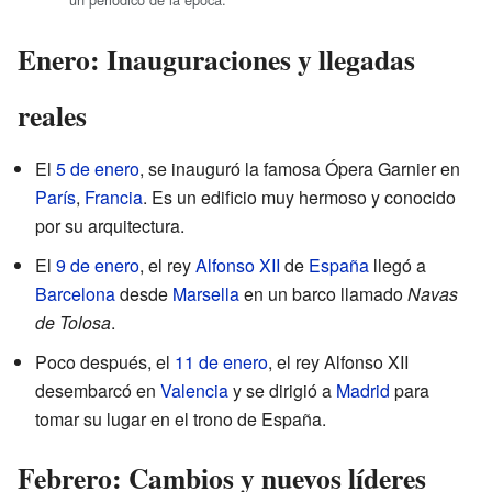
Enero: Inauguraciones y llegadas
reales
El
5 de enero
, se inauguró la famosa Ópera Garnier en
París
,
Francia
. Es un edificio muy hermoso y conocido
por su arquitectura.
El
9 de enero
, el rey
Alfonso XII
de
España
llegó a
Barcelona
desde
Marsella
en un barco llamado
Navas
de Tolosa
.
Poco después, el
11 de enero
, el rey Alfonso XII
desembarcó en
Valencia
y se dirigió a
Madrid
para
tomar su lugar en el trono de España.
Febrero: Cambios y nuevos líderes