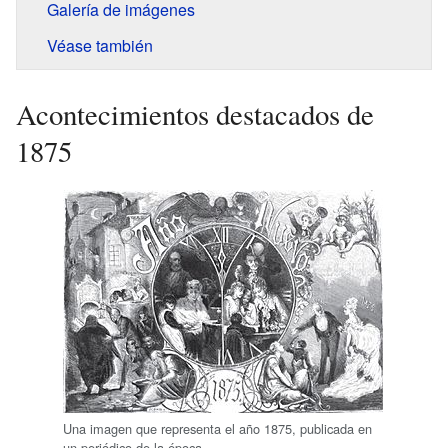
Galería de imágenes
Véase también
Acontecimientos destacados de
1875
Una imagen que representa el año 1875, publicada en
un periódico de la época.