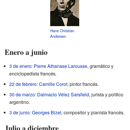
Hans Christian
Andersen
.
Enero a junio
3 de enero
:
Pierre Athanase Larousse
, gramático y
enciclopedista francés.
22 de febrero
:
Camille Corot
, pintor francés.
30 de marzo
:
Dalmacio Vélez Sarsfield
, jurista y político
argentino.
3 de junio
:
Georges Bizet
, compositor y pianista francés.
Julio a diciembre