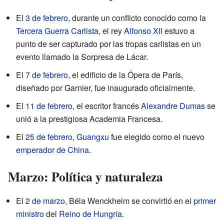
El
3 de febrero
, durante un conflicto conocido como la
Tercera Guerra Carlista
, el rey
Alfonso XII
estuvo a
punto de ser capturado por las tropas carlistas en un
evento llamado la Sorpresa de Lácar.
El
7 de febrero
, el edificio de la Ópera de París,
diseñado por Garnier, fue inaugurado oficialmente.
El
11 de febrero
, el escritor francés
Alexandre Dumas
se
unió a la prestigiosa Academia Francesa.
El
25 de febrero
,
Guangxu
fue elegido como el nuevo
emperador de China
.
Marzo: Política y naturaleza
El
2 de marzo
, Béla Wenckheim se convirtió en el
primer
ministro
del
Reino de Hungría
.