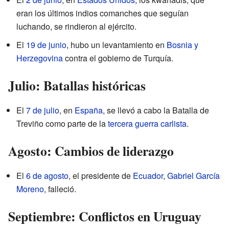
eran los últimos indios comanches que seguían
luchando, se rindieron al ejército.
El
19 de junio
, hubo un levantamiento en
Bosnia y
Herzegovina
contra el gobierno de Turquía.
Julio: Batallas históricas
El
7 de julio
, en
España
, se llevó a cabo la Batalla de
Treviño como parte de la
tercera guerra carlista
.
Agosto: Cambios de liderazgo
El
6 de agosto
, el presidente de
Ecuador
,
Gabriel García
Moreno
, falleció.
Septiembre: Conflictos en Uruguay