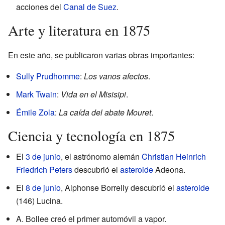
acciones del
Canal de Suez
.
Arte y literatura en 1875
En este año, se publicaron varias obras importantes:
Sully Prudhomme
:
Los vanos afectos
.
Mark Twain
:
Vida en el Misisipi
.
Émile Zola
:
La caída del abate Mouret
.
Ciencia y tecnología en 1875
El
3 de junio
, el astrónomo alemán
Christian Heinrich
Friedrich Peters
descubrió el
asteroide
Adeona.
El
8 de junio
, Alphonse Borrelly descubrió el
asteroide
(146) Lucina.
A. Bollee creó el primer automóvil a vapor.