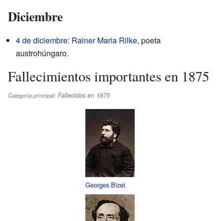
Diciembre
4 de diciembre
:
Rainer Maria Rilke
, poeta
austrohúngaro.
Fallecimientos importantes en 1875
Fallecidos en 1875
Categoría principal:
Georges Bizet
.