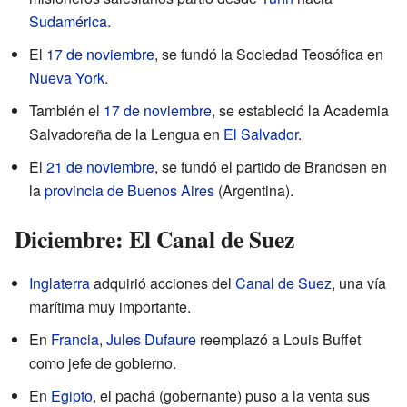
Sudamérica
.
El
17 de noviembre
, se fundó la Sociedad Teosófica en
Nueva York
.
También el
17 de noviembre
, se estableció la Academia
Salvadoreña de la Lengua en
El Salvador
.
El
21 de noviembre
, se fundó el partido de Brandsen en
la
provincia de Buenos Aires
(Argentina).
Diciembre: El Canal de Suez
Inglaterra
adquirió acciones del
Canal de Suez
, una vía
marítima muy importante.
En
Francia
,
Jules Dufaure
reemplazó a Louis Buffet
como jefe de gobierno.
En
Egipto
, el pachá (gobernante) puso a la venta sus