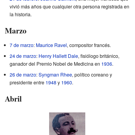
vivió más años que cualquier otra persona registrada en
la historia.
Marzo
7 de marzo
:
Maurice Ravel
, compositor francés.
24 de marzo
:
Henry Hallett Dale
, fisiólogo británico,
ganador del Premio Nobel de Medicina en
1936
.
26 de marzo
:
Syngman Rhee
, político coreano y
presidente entre
1948
y
1960
.
Abril