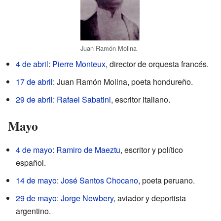
Juan Ramón Molina
4 de abril
:
Pierre Monteux
, director de orquesta francés.
17 de abril
: Juan Ramón Molina, poeta hondureño.
29 de abril
:
Rafael Sabatini
, escritor italiano.
Mayo
4 de mayo
:
Ramiro de Maeztu
, escritor y político
español.
14 de mayo
:
José Santos Chocano
, poeta peruano.
29 de mayo
:
Jorge Newbery
, aviador y deportista
argentino.