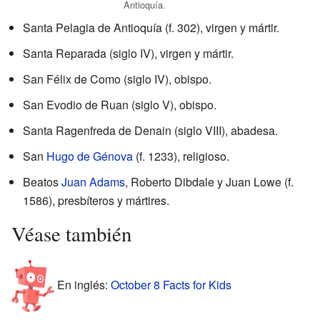
Antioquía.
Santa Pelagia de Antioquía (f. 302), virgen y mártir.
Santa Reparada (siglo IV), virgen y mártir.
San Félix de Como (siglo IV), obispo.
San Evodio de Ruan (siglo V), obispo.
Santa Ragenfreda de Denain (siglo VIII), abadesa.
San
Hugo de Génova
(f. 1233), religioso.
Beatos
Juan Adams
, Roberto Dibdale y Juan Lowe (f.
1586), presbíteros y mártires.
Véase también
En inglés:
October 8 Facts for Kids