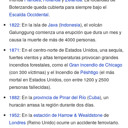
Boterzande queda cubierta para siempre bajo el
Escalda Occidental
.
1822
: En la isla de
Java
(
Indonesia
), el volcán
Galunggung comienza una erupción que dura un mes y
causa la muerte de más de 4000 personas.
1871
: En el centro-norte de Estados Unidos, una sequía,
fuertes vientos y altas temperaturas provocan grandes
incendios forestales, como el
Gran incendio de Chicago
(con 300 víctimas) y el Incendio de
Péshtigo
(el más
mortal en Estados Unidos, con entre 1200 y 2500
personas fallecidas).
1882
: En la
provincia de Pinar del Río
(
Cuba
), un
huracán arrasa la región durante dos días.
1952
: En la
estación de Harrow & Wealdstone
de
Londres
(Reino Unido) ocurre un accidente ferroviario.