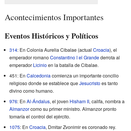
Acontecimientos Importantes
Eventos Históricos y Políticos
314
: En Colonia Aurelia Cibalae (actual
Croacia
), el
emperador romano
Constantino I el Grande
derrota al
emperador
Licinio
en la batalla de Cibalae.
451: En
Calcedonia
comienza un importante concilio
religioso donde se establece que
Jesucristo
es tanto
divino como humano.
976
: En
Al-Ándalus
, el joven
Hisham II
, califa, nombra a
Almanzor
como su primer ministro. Almanzor pronto
tomaría el control del ejército.
1075
: En
Croacia
, Dmitar Zvonimir es coronado rey.