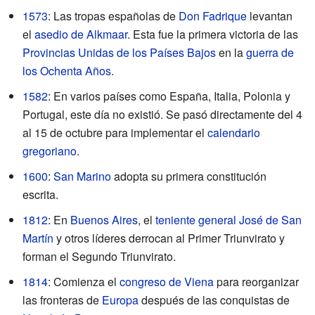
1573
: Las tropas españolas de
Don Fadrique
levantan
el
asedio de Alkmaar
. Esta fue la primera victoria de las
Provincias Unidas de los Países Bajos
en la
guerra de
los Ochenta Años
.
1582
: En varios países como España, Italia, Polonia y
Portugal, este día no existió. Se pasó directamente del 4
al 15 de octubre para implementar el
calendario
gregoriano
.
1600
:
San Marino
adopta su primera constitución
escrita.
1812
: En
Buenos Aires
, el
teniente general
José de San
Martín
y otros líderes derrocan al Primer Triunvirato y
forman el Segundo Triunvirato.
1814
: Comienza el
congreso de Viena
para reorganizar
las fronteras de
Europa
después de las conquistas de