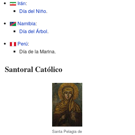
Irán
:
Día del Niño
.
Namibia
:
Día del Árbol
.
Perú
:
Día de la Marina.
Santoral Católico
Santa Pelagia de