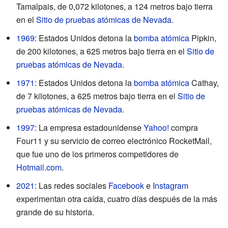
Tamalpais, de 0,072 kilotones, a 124 metros bajo tierra
en el
Sitio de pruebas atómicas de Nevada
.
1969
: Estados Unidos detona la
bomba atómica
Pipkin,
de 200 kilotones, a 625 metros bajo tierra en el
Sitio de
pruebas atómicas de Nevada
.
1971
: Estados Unidos detona la
bomba atómica
Cathay,
de 7 kilotones, a 625 metros bajo tierra en el
Sitio de
pruebas atómicas de Nevada
.
1997
: La empresa estadounidense
Yahoo!
compra
Four11 y su servicio de correo electrónico RocketMail,
que fue uno de los primeros competidores de
Hotmail.com
.
2021
: Las redes sociales
Facebook
e
Instagram
experimentan otra caída, cuatro días después de la más
grande de su historia.