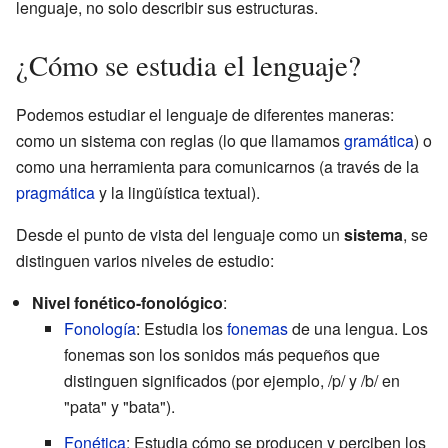
lenguaje, no solo describir sus estructuras.
¿Cómo se estudia el lenguaje?
Podemos estudiar el lenguaje de diferentes maneras:
como un sistema con reglas (lo que llamamos
gramática
) o
como una herramienta para comunicarnos (a través de la
pragmática
y la lingüística textual).
Desde el punto de vista del lenguaje como un
sistema
, se
distinguen varios niveles de estudio:
Nivel fonético-fonológico
:
Fonología
: Estudia los
fonemas
de una lengua. Los
fonemas son los sonidos más pequeños que
distinguen significados (por ejemplo, /p/ y /b/ en
"pata" y "bata").
Fonética
: Estudia cómo se producen y perciben los