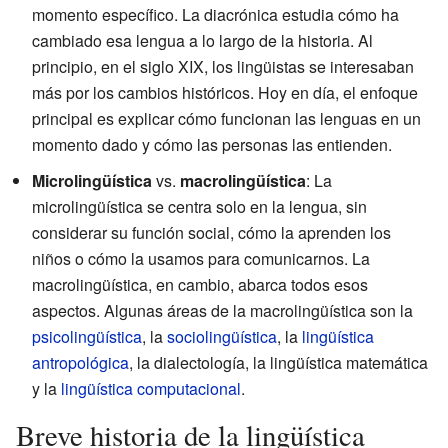
momento específico. La diacrónica estudia cómo ha
cambiado esa lengua a lo largo de la historia. Al
principio, en el siglo XIX, los lingüistas se interesaban
más por los cambios históricos. Hoy en día, el enfoque
principal es explicar cómo funcionan las lenguas en un
momento dado y cómo las personas las entienden.
Microlingüística
vs.
macrolingüística
: La
microlingüística se centra solo en la lengua, sin
considerar su función social, cómo la aprenden los
niños o cómo la usamos para comunicarnos. La
macrolingüística, en cambio, abarca todos esos
aspectos. Algunas áreas de la macrolingüística son la
psicolingüística
, la
sociolingüística
, la
lingüística
antropológica
, la dialectología, la lingüística matemática
y la
lingüística computacional
.
Breve historia de la lingüística