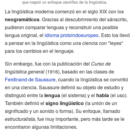
que inspiró un enfoque científico de la lingüística.
La lingüística moderna comenzó en el siglo XIX con los
neogramáticos
. Gracias al descubrimiento del sánscrito,
pudieron comparar lenguas y reconstruir una posible
lengua original, el
idioma protoindoeuropeo
. Esto los llevó
a pensar en la lingüística como una ciencia con "leyes"
para los cambios en el lenguaje.
Sin embargo, fue con la publicación del
Curso de
lingüística general
(1916), basado en las clases de
Ferdinand de Saussure
, cuando la lingüística se convirtió
en una ciencia. Saussure definió su objeto de estudio y
distinguió entre la
lengua
(el sistema) y el
habla
(el uso).
También definió el
signo lingüístico
(la unión de un
significado y un sonido o forma). Su enfoque, llamado
estructuralista
, fue muy importante, pero más tarde se le
encontraron algunas limitaciones.