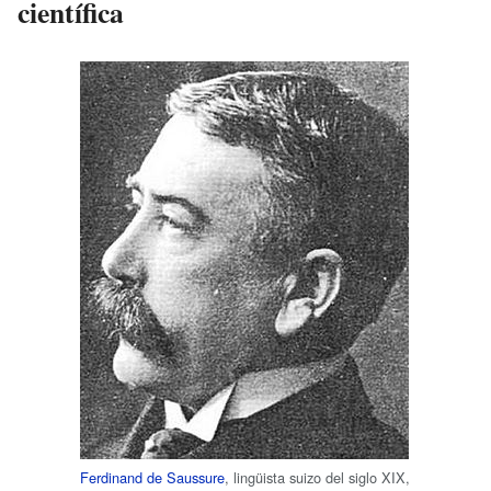
científica
Ferdinand de Saussure
, lingüista suizo del siglo XIX,