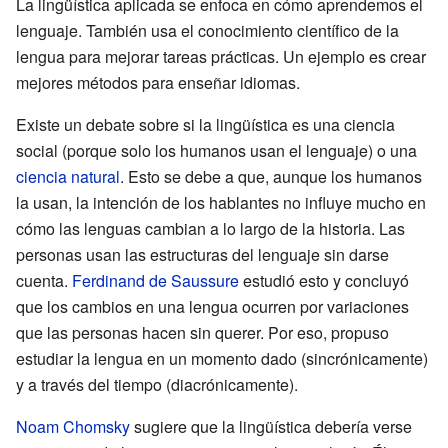
La lingüística aplicada se enfoca en cómo aprendemos el
lenguaje. También usa el conocimiento científico de la
lengua para mejorar tareas prácticas. Un ejemplo es crear
mejores métodos para enseñar idiomas.
Existe un debate sobre si la lingüística es una ciencia
social (porque solo los humanos usan el lenguaje) o una
ciencia natural
. Esto se debe a que, aunque los humanos
la usan, la intención de los hablantes no influye mucho en
cómo las lenguas cambian a lo largo de la historia. Las
personas usan las estructuras del lenguaje sin darse
cuenta.
Ferdinand de Saussure
estudió esto y concluyó
que los cambios en una lengua ocurren por variaciones
que las personas hacen sin querer. Por eso, propuso
estudiar la lengua en un momento dado (sincrónicamente)
y a través del tiempo (diacrónicamente).
Noam Chomsky
sugiere que la lingüística debería verse