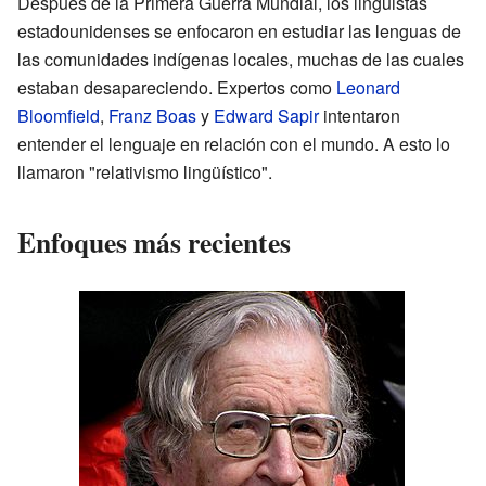
Después de la Primera Guerra Mundial, los lingüistas
estadounidenses se enfocaron en estudiar las lenguas de
las comunidades indígenas locales, muchas de las cuales
estaban desapareciendo. Expertos como
Leonard
Bloomfield
,
Franz Boas
y
Edward Sapir
intentaron
entender el lenguaje en relación con el mundo. A esto lo
llamaron "relativismo lingüístico".
Enfoques más recientes