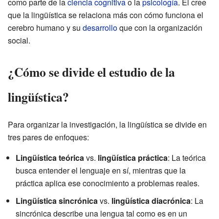
como parte de la
ciencia cognitiva
o la
psicología
. Él cree
que la lingüística se relaciona más con cómo funciona el
cerebro humano y su
desarrollo
que con la organización
social.
¿Cómo se divide el estudio de la
lingüística?
Para organizar la investigación, la lingüística se divide en
tres pares de enfoques:
Lingüística teórica
vs.
lingüística práctica
: La teórica
busca entender el lenguaje en sí, mientras que la
práctica aplica ese conocimiento a problemas reales.
Lingüística sincrónica
vs.
lingüística diacrónica
: La
sincrónica describe una lengua tal como es en un