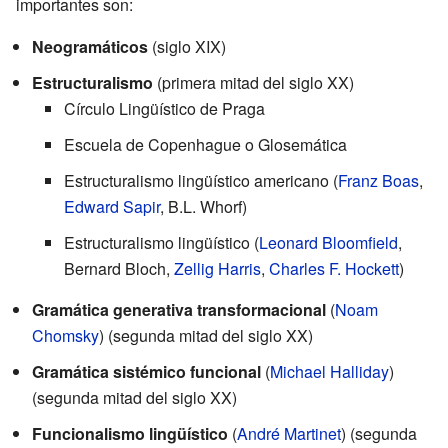
importantes son:
Neogramáticos
(siglo XIX)
Estructuralismo
(primera mitad del siglo XX)
Círculo Lingüístico de Praga
Escuela de Copenhague o Glosemática
Estructuralismo lingüístico americano (
Franz Boas
,
Edward Sapir
, B.L. Whorf)
Estructuralismo lingüístico (
Leonard Bloomfield
,
Bernard Bloch,
Zellig Harris
,
Charles F. Hockett
)
Gramática generativa transformacional
(
Noam
Chomsky
) (segunda mitad del siglo XX)
Gramática sistémico funcional
(
Michael Halliday
)
(segunda mitad del siglo XX)
Funcionalismo lingüístico
(
André Martinet
) (segunda