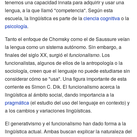
tenemos una capacidad innata para adquirir y usar una
lengua, a la que llamó "competencia". Según esta
escuela, la lingüística es parte de la
ciencia cognitiva
o la
psicología
.
Tanto el enfoque de Chomsky como el de Saussure veían
la lengua como un sistema autónomo. Sin embargo, a
finales del siglo XX, surgió el
funcionalismo
. Los
funcionalistas, algunos de ellos de la antropología o la
sociología, creen que el lenguaje no puede estudiarse sin
considerar cómo se "usa". Una figura importante de esta
corriente es Simon C. Dik. El funcionalismo acerca la
lingüística al ámbito social, dando importancia a la
pragmática
(el estudio del uso del lenguaje en contexto) y
a los cambios y variaciones lingüísticas.
El generativismo y el funcionalismo han dado forma a la
lingüística actual. Ambas buscan explicar la naturaleza del