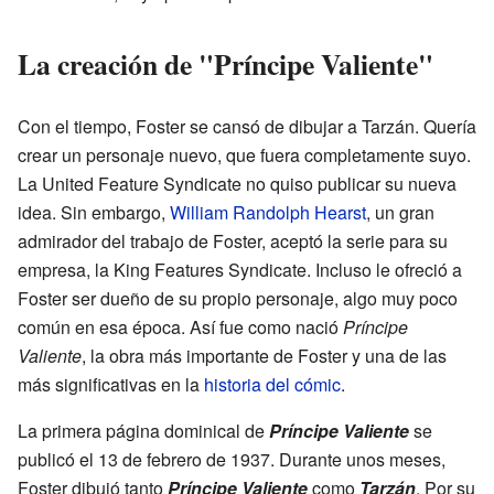
La creación de "Príncipe Valiente"
Con el tiempo, Foster se cansó de dibujar a Tarzán. Quería
crear un personaje nuevo, que fuera completamente suyo.
La United Feature Syndicate no quiso publicar su nueva
idea. Sin embargo,
William Randolph Hearst
, un gran
admirador del trabajo de Foster, aceptó la serie para su
empresa, la King Features Syndicate. Incluso le ofreció a
Foster ser dueño de su propio personaje, algo muy poco
común en esa época. Así fue como nació
Príncipe
Valiente
, la obra más importante de Foster y una de las
más significativas en la
historia del cómic
.
La primera página dominical de
Príncipe Valiente
se
publicó el 13 de febrero de 1937. Durante unos meses,
Foster dibujó tanto
Príncipe Valiente
como
Tarzán
. Por su