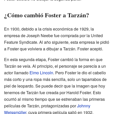
¿Cómo cambió Foster a Tarzán?
En 1930, debido a la crisis económica de 1929, la
empresa de Joseph Neebe fue comprada por la United
Feature Syndicate. Al año siguiente, esta empresa le pidió
a Foster que volviera a dibujar a Tarzán. Foster aceptó.
En esta segunda etapa, Foster cambió la forma en que
Tarzán se veía. Al principio, el personaje se parecía a un
actor llamado
Elmo Lincoln
. Pero Foster le dio el cabello
más corto y una ropa más sencilla, solo un taparrabos de
piel de leopardo. Se puede decir que la imagen que hoy
tenemos de Tarzán fue creada por Harold Foster. Esto
ocurrió al mismo tiempo que se estrenaban las primeras
películas de Tarzán, protagonizadas por
Johnny
Weissmüller
, cuya primera película salió en 1932.