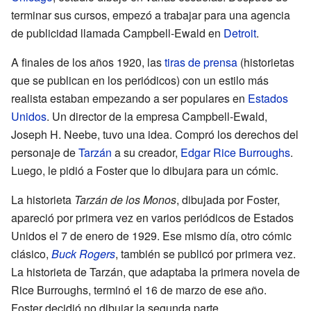
terminar sus cursos, empezó a trabajar para una agencia
de publicidad llamada Campbell-Ewald en
Detroit
.
A finales de los años 1920, las
tiras de prensa
(historietas
que se publican en los periódicos) con un estilo más
realista estaban empezando a ser populares en
Estados
Unidos
. Un director de la empresa Campbell-Ewald,
Joseph H. Neebe, tuvo una idea. Compró los derechos del
personaje de
Tarzán
a su creador,
Edgar Rice Burroughs
.
Luego, le pidió a Foster que lo dibujara para un cómic.
La historieta
Tarzán de los Monos
, dibujada por Foster,
apareció por primera vez en varios periódicos de Estados
Unidos el 7 de enero de 1929. Ese mismo día, otro cómic
clásico,
Buck Rogers
, también se publicó por primera vez.
La historieta de Tarzán, que adaptaba la primera novela de
Rice Burroughs, terminó el 16 de marzo de ese año.
Foster decidió no dibujar la segunda parte.