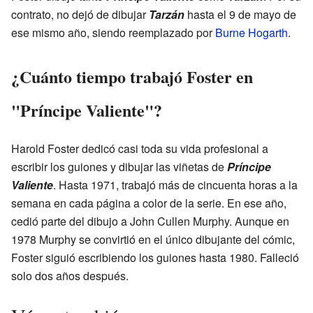
contrato, no dejó de dibujar
Tarzán
hasta el 9 de mayo de
ese mismo año, siendo reemplazado por
Burne Hogarth
.
¿Cuánto tiempo trabajó Foster en
"Príncipe Valiente"?
Harold Foster dedicó casi toda su vida profesional a
escribir los guiones y dibujar las viñetas de
Príncipe
Valiente
. Hasta 1971, trabajó más de cincuenta horas a la
semana en cada página a color de la serie. En ese año,
cedió parte del dibujo a John Cullen Murphy. Aunque en
1978 Murphy se convirtió en el único dibujante del cómic,
Foster siguió escribiendo los guiones hasta 1980. Falleció
solo dos años después.