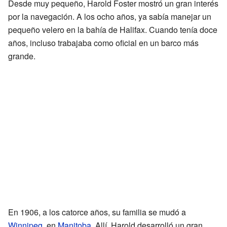
Desde muy pequeño, Harold Foster mostró un gran interés
por la navegación. A los ocho años, ya sabía manejar un
pequeño velero en la bahía de Halifax. Cuando tenía doce
años, incluso trabajaba como oficial en un barco más
grande.
En 1906, a los catorce años, su familia se mudó a
Winnipeg
, en
Manitoba
. Allí, Harold desarrolló un gran