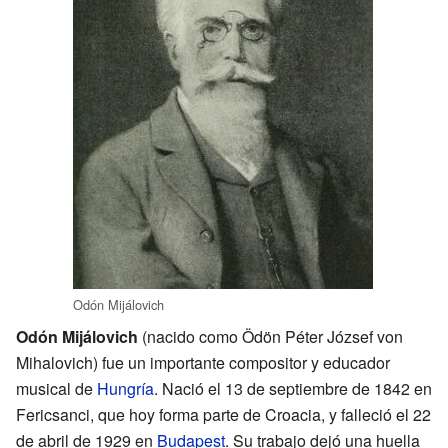
Odón Mijálovich
Odón Mijálovich
(nacido como Ödön Péter József von
Mihalovich) fue un importante compositor y educador
musical de
Hungría
. Nació el 13 de septiembre de 1842 en
Fericsanci, que hoy forma parte de Croacia, y falleció el 22
de abril de 1929 en
Budapest
. Su trabajo dejó una huella