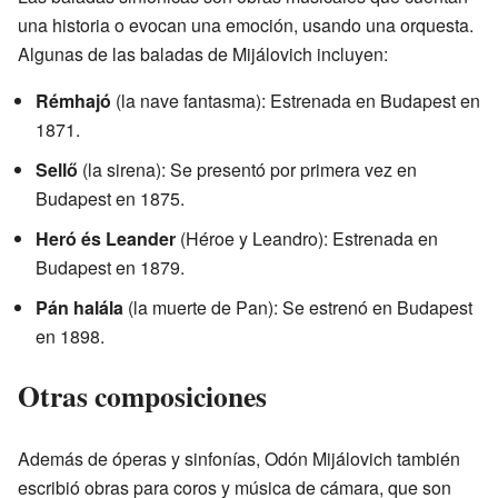
una historia o evocan una emoción, usando una orquesta.
Algunas de las baladas de Mijálovich incluyen:
Rémhajó
(la nave fantasma): Estrenada en Budapest en
1871.
Sellő
(la sirena): Se presentó por primera vez en
Budapest en 1875.
Heró és Leander
(Héroe y Leandro): Estrenada en
Budapest en 1879.
Pán halála
(la muerte de Pan): Se estrenó en Budapest
en 1898.
Otras composiciones
Además de óperas y sinfonías, Odón Mijálovich también
escribió obras para coros y música de cámara, que son