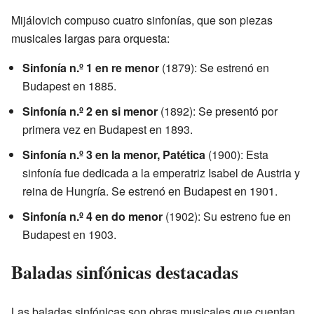
Mijálovich compuso cuatro sinfonías, que son piezas
musicales largas para orquesta:
Sinfonía n.º 1 en re menor
(1879): Se estrenó en
Budapest en 1885.
Sinfonía n.º 2 en si menor
(1892): Se presentó por
primera vez en Budapest en 1893.
Sinfonía n.º 3 en la menor, Patética
(1900): Esta
sinfonía fue dedicada a la emperatriz Isabel de Austria y
reina de Hungría. Se estrenó en Budapest en 1901.
Sinfonía n.º 4 en do menor
(1902): Su estreno fue en
Budapest en 1903.
Baladas sinfónicas destacadas
Las baladas sinfónicas son obras musicales que cuentan