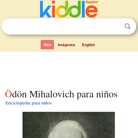
Web
Imágenes
English
Ödön Mihalovich para niños
Enciclopedia para niños