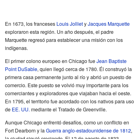
En 1673, los franceses
Louis Jolliet
y
Jacques Marquette
exploraron esta región. Un año después, el padre
Marquette regresó para establecer una misión con los
indígenas.
El primer colono europeo en Chicago fue
Jean Baptiste
Point DuSable
, quien llegó cerca de 1780. Él construyó la
primera casa permanente junto al río y abrió un puesto de
comercio. Este puesto se volvió muy importante para los
comerciantes y exploradores que viajaban hacia el oeste.
En 1795, el territorio fue acordado con los nativos para uso
de
EE. UU.
mediante el Tratado de Greenville.
Aunque Chicago enfrentó desafíos, como un conflicto en
Fort Dearborn y la
Guerra anglo-estadounidense de 1812
,
la ciudad siguió creciendo. El 12 de agosto de 1833,