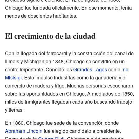
Chicago fue fundada oficialmente. En ese momento, tenía
menos de doscientos habitantes.
El crecimiento de la ciudad
Con la llegada del ferrocarril y la construcción del canal de
Illinois y Míchigan en 1848, Chicago se convirtió en un
centro importante. Conectó los
Grandes Lagos
con el
río
Misisipi
. Esto impulsó industrias como la ganadería y el
comercio de madera y trigo. Muchas personas escucharon
sobre las oportunidades en Chicago. A mediados de 1850,
miles de inmigrantes llegaban cada año buscando trabajo
y tierras.
En 1860, Chicago fue sede de la convención donde
Abraham Lincoln
fue elegido candidato a presidente.
Después de la
Guerra Civil
, Chicago siguió creciendo