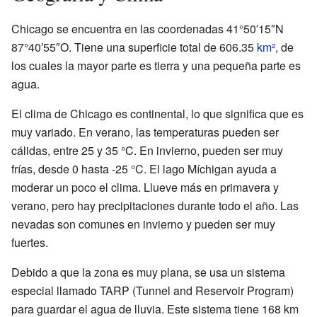
Chicago se encuentra en las coordenadas
41°50′15″N
87°40′55″O
. Tiene una superficie total de 606.35
km²
, de
los cuales la mayor parte es tierra y una pequeña parte es
agua.
El clima de Chicago es continental, lo que significa que es
muy variado. En verano, las temperaturas pueden ser
cálidas, entre 25 y 35 °C. En invierno, pueden ser muy
frías, desde 0 hasta -25 °C. El lago Míchigan ayuda a
moderar un poco el clima. Llueve más en primavera y
verano, pero hay precipitaciones durante todo el año. Las
nevadas son comunes en invierno y pueden ser muy
fuertes.
Debido a que la zona es muy plana, se usa un sistema
especial llamado TARP (Tunnel and Reservoir Program)
para guardar el agua de lluvia. Este sistema tiene 168 km