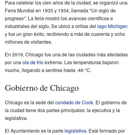
Para celebrar los cien años de la ciudad, se organizó una
Feria Mundial en 1933 y 1934, llamada "Un siglo de
progreso". La feria mostró los avances científicos e
industriales del siglo. Se ubicó a orillas del
lago Míchigan
y fue un gran éxito, recibiendo a más de cuarenta y ocho
millones de visitantes.
En 2019, Chicago fue una de las ciudades más afectadas
por una
ola de frío
extrema. Las temperaturas bajaron
mucho, llegando a sentirse hasta -46 °C.
Gobierno de Chicago
Chicago es la sede del
condado de Cook
. El gobierno de
la ciudad tiene dos partes principales: la ejecutiva y la
legislativa.
El Ayuntamiento es la parte
legislativa
. Está formado por