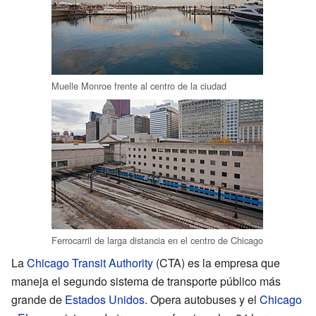
Muelle Monroe frente al centro de la ciudad
Ferrocarril de larga distancia en el centro de Chicago
La
Chicago Transit Authority
(CTA) es la empresa que
maneja el segundo sistema de transporte público más
grande de
Estados Unidos
. Opera autobuses y el
Chicago