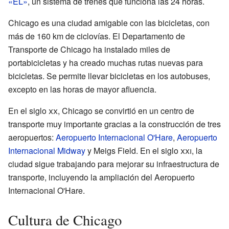
«EL»
, un sistema de trenes que funciona las 24 horas.
Chicago es una ciudad amigable con las bicicletas, con
más de 160 km de ciclovías. El Departamento de
Transporte de Chicago ha instalado miles de
portabicicletas y ha creado muchas rutas nuevas para
bicicletas. Se permite llevar bicicletas en los autobuses,
excepto en las horas de mayor afluencia.
En el siglo
xx
, Chicago se convirtió en un centro de
transporte muy importante gracias a la construcción de tres
aeropuertos:
Aeropuerto Internacional O'Hare
,
Aeropuerto
Internacional Midway
y Meigs Field. En el siglo
xxi
, la
ciudad sigue trabajando para mejorar su infraestructura de
transporte, incluyendo la ampliación del Aeropuerto
Internacional O'Hare.
Cultura de Chicago