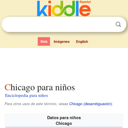
Web
Imágenes
English
Chicago para niños
Enciclopedia para niños
Para otros usos de este término, véase
Chicago (desambiguación)
.
Datos para niños
Chicago