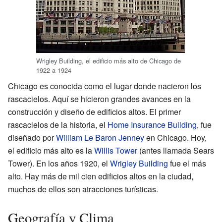
Wrigley Building, el edificio más alto de Chicago de
1922 a 1924
Chicago es conocida como el lugar donde nacieron los
rascacielos. Aquí se hicieron grandes avances en la
construcción y diseño de edificios altos. El primer
rascacielos de la historia, el
Home Insurance Building
, fue
diseñado por
William Le Baron Jenney
en Chicago. Hoy,
el edificio más alto es la
Willis Tower
(antes llamada Sears
Tower). En los años 1920, el
Wrigley Building
fue el más
alto. Hay más de mil cien edificios altos en la ciudad,
muchos de ellos son atracciones turísticas.
Geografía y Clima