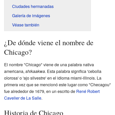
Ciudades hermanadas
Galería de imágenes
Véase también
¿De dónde viene el nombre de
Chicago?
El nombre "Chicago" viene de una palabra nativa
americana,
shikaakwa
. Esta palabra significa 'cebolla
olorosa' o 'ajo silvestre' en el idioma miami-illinois. La
primera vez que se mencionó este lugar como "Checagou"
fue alrededor de 1679, en un escrito de
René Robert
Cavelier de La Salle
.
Historia de Chicago