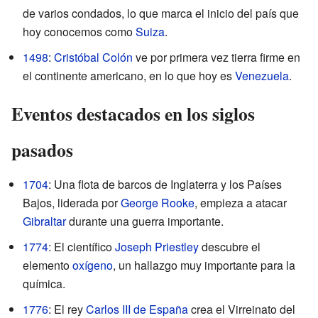
de varios condados, lo que marca el inicio del país que
hoy conocemos como
Suiza
.
1498
:
Cristóbal Colón
ve por primera vez tierra firme en
el continente americano, en lo que hoy es
Venezuela
.
Eventos destacados en los siglos
pasados
1704
: Una flota de barcos de Inglaterra y los Países
Bajos, liderada por
George Rooke
, empieza a atacar
Gibraltar
durante una guerra importante.
1774
: El científico
Joseph Priestley
descubre el
elemento
oxígeno
, un hallazgo muy importante para la
química.
1776
: El rey
Carlos III de España
crea el Virreinato del