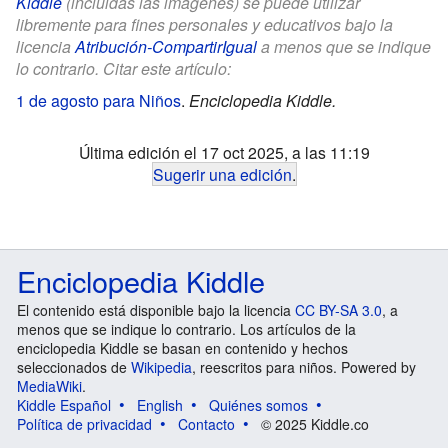
Kiddle
(incluidas las imágenes) se puede utilizar
libremente para fines personales y educativos bajo la
licencia
Atribución-CompartirIgual
a menos que se indique
lo contrario. Citar este artículo:
1 de agosto para Niños
.
Enciclopedia Kiddle.
Última edición el 17 oct 2025, a las 11:19
Sugerir una edición
.
Enciclopedia Kiddle
El contenido está disponible bajo la licencia
CC BY-SA 3.0
, a
menos que se indique lo contrario. Los artículos de la
enciclopedia Kiddle se basan en contenido y hechos
seleccionados de
Wikipedia
, reescritos para niños. Powered by
MediaWiki
.
Kiddle Español
English
Quiénes somos
Política de privacidad
Contacto
© 2025 Kiddle.co