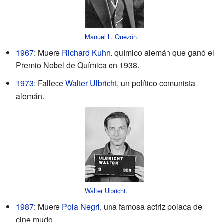
Manuel L. Quezón
.
1967
: Muere
Richard Kuhn
, químico alemán que ganó el
Premio Nobel de Química en 1938.
1973
: Fallece
Walter Ulbricht
, un político comunista
alemán.
Walter Ulbricht
.
1987
: Muere
Pola Negri
, una famosa actriz polaca de
cine mudo.