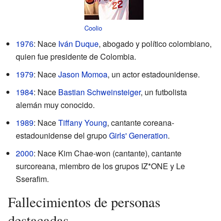
Coolio
1976
: Nace
Iván Duque
, abogado y político colombiano,
quien fue presidente de Colombia.
1979
: Nace
Jason Momoa
, un actor estadounidense.
1984
: Nace
Bastian Schweinsteiger
, un futbolista
alemán muy conocido.
1989
: Nace
Tiffany Young
, cantante coreana-
estadounidense del grupo
Girls' Generation
.
2000
: Nace Kim Chae-won (cantante), cantante
surcoreana, miembro de los grupos IZ*ONE y Le
Sserafim.
Fallecimientos de personas
destacadas