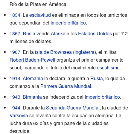
Río de la Plata en América.
1834
: La
esclavitud
es eliminada en todos los territorios
que dependían del
Imperio británico
.
1867
:
Rusia
vende
Alaska
a los
Estados Unidos
por 7.2
millones de dólares.
1907
: En la
isla de Brownsea
(
Inglaterra
), el militar
Robert Baden-Powell
organiza el primer campamento
scout, marcando el inicio del movimiento
escultismo
.
1914
:
Alemania
le declara la guerra a
Rusia
, lo que da
comienzo a la
Primera Guerra Mundial
.
1943
:
Birmania
se independiza del
Imperio británico
.
1944
: Durante la
Segunda Guerra Mundial
, la ciudad de
Varsovia
se levanta contra la ocupación alemana. La
lucha dura 63 días y gran parte de la ciudad es
destruida.