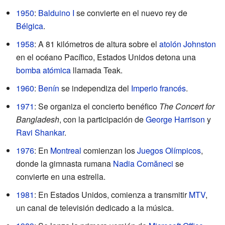
1950
:
Balduino I
se convierte en el nuevo rey de
Bélgica
.
1958
: A 81 kilómetros de altura sobre el
atolón Johnston
en el océano Pacífico, Estados Unidos detona una
bomba atómica
llamada Teak.
1960
:
Benín
se independiza del
Imperio francés
.
1971
: Se organiza el concierto benéfico
The Concert for
Bangladesh
, con la participación de
George Harrison
y
Ravi Shankar
.
1976
: En
Montreal
comienzan los
Juegos Olímpicos
,
donde la gimnasta rumana
Nadia Comăneci
se
convierte en una estrella.
1981
: En Estados Unidos, comienza a transmitir
MTV
,
un canal de televisión dedicado a la música.