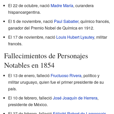
El 22 de octubre, nació
Madre María
, curandera
hispanoargentina.
El 5 de noviembre, nació
Paul Sabatier
, químico francés,
ganador del Premio Nobel de Química en 1912.
El 17 de noviembre, nació
Louis Hubert Lyautey
, militar
francés.
Fallecimientos de Personajes
Notables en 1854
El 13 de enero, falleció
Fructuoso Rivera
, político y
militar uruguayo, quien fue el primer presidente de su
país.
El 10 de febrero, falleció
José Joaquín de Herrera
,
presidente de México.
El 27 de febrero, falleció
Félicité Robert de Lamennais
,