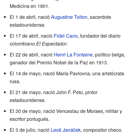
Medicina en 1901.
El 1 de abril, nació
Augustine Tolton
, sacerdote
estadounidense.
El 17 de abril, nació
Fidel Cano
, fundador del diario
colombiano
El Espectador
.
El 22 de abril, nació
Henri La Fontaine
, político belga,
ganador del Premio Nobel de la Paz en 1913.
El 14 de mayo, nació María Pavlovna, una aristócrata
rusa.
El 21 de mayo, nació John F. Peto, pintor
estadounidense.
El 30 de mayo, nació Venceslau de Moraes, militar y
escritor portugués.
El 3 de julio, nació
Leoš Janáček
, compositor checo.