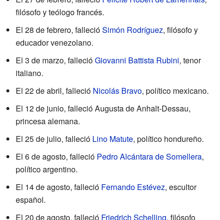
filósofo y teólogo francés.
El 28 de febrero, falleció
Simón Rodríguez
, filósofo y
educador venezolano.
El 3 de marzo, falleció
Giovanni Battista Rubini
, tenor
italiano.
El 22 de abril, falleció
Nicolás Bravo
, político mexicano.
El 12 de junio, falleció Augusta de Anhalt-Dessau,
princesa alemana.
El 25 de julio, falleció
Lino Matute
, político hondureño.
El 6 de agosto, falleció
Pedro Alcántara de Somellera
,
político argentino.
El 14 de agosto, falleció
Fernando Estévez
, escultor
español.
El 20 de agosto, falleció
Friedrich Schelling
, filósofo