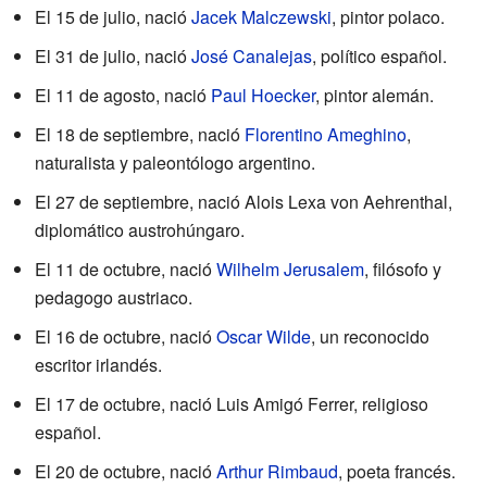
El 15 de julio, nació
Jacek Malczewski
, pintor polaco.
El 31 de julio, nació
José Canalejas
, político español.
El 11 de agosto, nació
Paul Hoecker
, pintor alemán.
El 18 de septiembre, nació
Florentino Ameghino
,
naturalista y paleontólogo argentino.
El 27 de septiembre, nació Alois Lexa von Aehrenthal,
diplomático austrohúngaro.
El 11 de octubre, nació
Wilhelm Jerusalem
, filósofo y
pedagogo austriaco.
El 16 de octubre, nació
Oscar Wilde
, un reconocido
escritor irlandés.
El 17 de octubre, nació Luis Amigó Ferrer, religioso
español.
El 20 de octubre, nació
Arthur Rimbaud
, poeta francés.