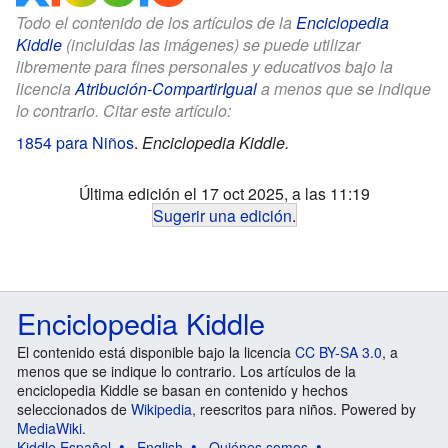
Todo el contenido de los artículos de la
Enciclopedia
Kiddle
(incluidas las imágenes) se puede utilizar
libremente para fines personales y educativos bajo la
licencia
Atribución-CompartirIgual
a menos que se indique
lo contrario. Citar este artículo:
1854 para Niños
.
Enciclopedia Kiddle.
Última edición el 17 oct 2025, a las 11:19
Sugerir una edición
.
Enciclopedia Kiddle
El contenido está disponible bajo la licencia
CC BY-SA 3.0
, a
menos que se indique lo contrario. Los artículos de la
enciclopedia Kiddle se basan en contenido y hechos
seleccionados de
Wikipedia
, reescritos para niños. Powered by
MediaWiki
.
Kiddle Español
English
Quiénes somos