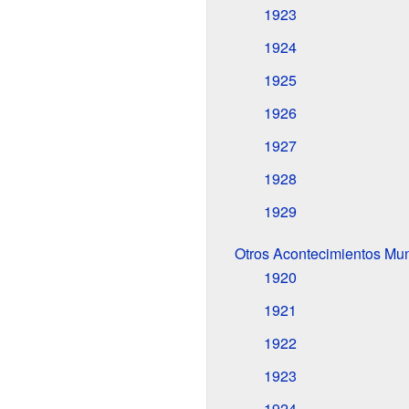
1923
1924
1925
1926
1927
1928
1929
Otros Acontecimientos Mu
1920
1921
1922
1923
1924