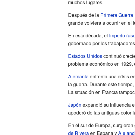
muchos lugares.
Después de la
Primera Guerra
grande volviera a ocurrir en el f
En esta década, el
Imperio rus
gobernado por los trabajadores
Estados Unidos
continuó creci
problema económico en 1929, 
Alemania
enfrentó una crisis e
la guerra. Durante este tiempo
La situación en Francia tampoco
Japón
expandió su influencia 
apoderó de las antiguas colon
En el sur de Europa, surgiero
de Rivera
en España y
Alejandr