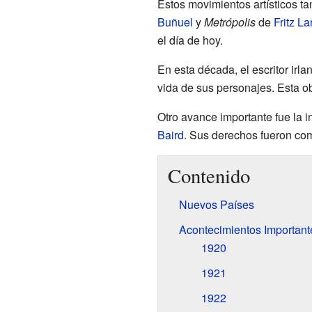
Estos movimientos artísticos ta
Buñuel
y
Metrópolis
de
Fritz L
el día de hoy.
En esta década, el escritor irl
vida de sus personajes. Esta ob
Otro avance importante fue la i
Baird
. Sus derechos fueron co
Contenido
Nuevos Países
Acontecimientos Important
1920
1921
1922