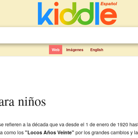
Web
Imágenes
English
ara niños
e refieren a la década que va desde el 1 de enero de 1920 has
da como los
"Locos Años Veinte"
por los grandes cambios y la