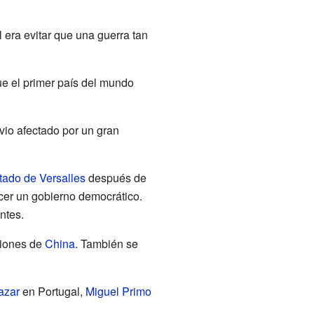
l era evitar que una guerra tan
fue el primer país del mundo
io afectado por un gran
tado de Versalles
después de
lecer un gobierno democrático.
ntes.
giones de
China
. También se
azar
en Portugal,
Miguel Primo