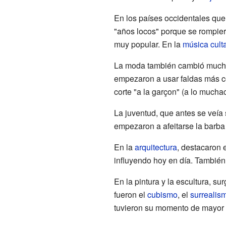
En los países occidentales que 
"años locos" porque se rompie
muy popular. En la
música cult
La moda también cambió mucho
empezaron a usar faldas más cor
corte "a la garçon" (a lo much
La juventud, que antes se veía
empezaron a afeitarse la barba
En la
arquitectura
, destacaron 
influyendo hoy en día. También
En la pintura y la escultura, 
fueron el
cubismo
, el
surrealis
tuvieron su momento de mayor 