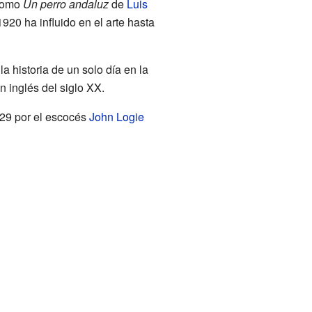
 como
Un perro andaluz
de
Luis
20 ha influido en el arte hasta
la historia de un solo día en la
n inglés del siglo XX.
29 por el escocés
John Logie