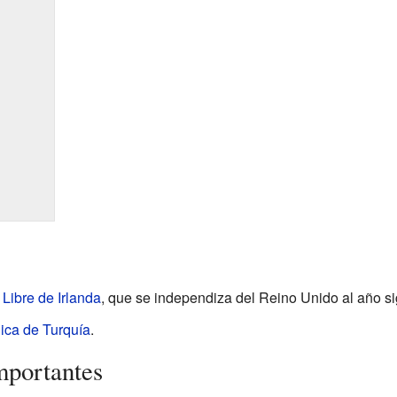
Libre de Irlanda
, que se independiza del Reino Unido al año si
ica de Turquía
.
mportantes