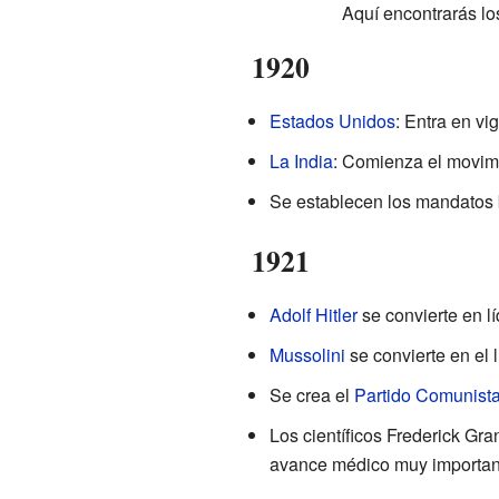
Aquí encontrarás los
1920
Estados Unidos
: Entra en vi
La India
: Comienza el movim
Se establecen los mandatos 
1921
Adolf Hitler
se convierte en l
Mussolini
se convierte en el lí
Se crea el
Partido Comunist
Los científicos Frederick Gr
avance médico muy importan