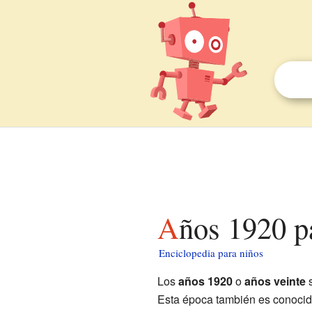
Años 1920 p
Enciclopedia para niños
Los
años 1920
o
años veinte
s
Esta época también es conoci