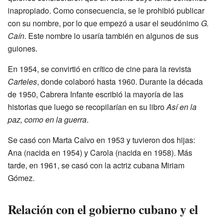
inapropiado. Como consecuencia, se le prohibió publicar
con su nombre, por lo que empezó a usar el seudónimo
G.
Caín
. Este nombre lo usaría también en algunos de sus
guiones.
En 1954, se convirtió en crítico de cine para la revista
Carteles
, donde colaboró hasta 1960. Durante la década
de 1950, Cabrera Infante escribió la mayoría de las
historias que luego se recopilarían en su libro
Así en la
paz, como en la guerra
.
Se casó con Marta Calvo en 1953 y tuvieron dos hijas:
Ana (nacida en 1954) y Carola (nacida en 1958). Más
tarde, en 1961, se casó con la actriz cubana Miriam
Gómez.
Relación con el gobierno cubano y el