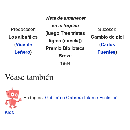
Vista de amanecer
en el trópico
Predecesor:
Sucesor:
(luego Tres tristes
Los albañiles
Cambio de piel
tigres (novela))
(
Vicente
(
Carlos
Premio Biblioteca
Leñero
)
Fuentes
)
Breve
1964
Véase también
En inglés:
Guillermo Cabrera Infante Facts for
Kids