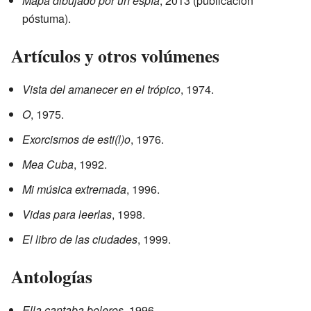
Mapa dibujado por un espía
, 2013 (publicación
póstuma).
Artículos y otros volúmenes
Vista del amanecer en el trópico
, 1974.
O
, 1975.
Exorcismos de esti(l)o
, 1976.
Mea Cuba
, 1992.
Mi música extremada
, 1996.
Vidas para leerlas
, 1998.
El libro de las ciudades
, 1999.
Antologías
Ella cantaba boleros
, 1996.