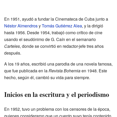
En 1951, ayudó a fundar la Cinemateca de Cuba junto a
Néstor Almendros
y
Tomás Gutiérrez Alea
, y la dirigió
hasta 1956. Desde 1954, trabajó como crítico de cine
usando el seudónimo de G. Caín en el semanario
Carteles
, donde se convirtió en redactor-jefe tres años
después.
A los 19 años, escribió una parodia de una novela famosa,
que fue publicada en la
Revista Bohemia
en 1948. Este
hecho, según él, cambió su vida para siempre.
Inicios en la escritura y el periodismo
En 1952, tuvo un problema con los censores de la época,
quienes consideraron que un cuento suyo tenía contenido