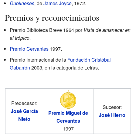
Dublineses
, de
James Joyce
, 1972.
Premios y reconocimientos
Premio Biblioteca Breve 1964 por
Vista de amanecer en
el trópico
.
Premio Cervantes
1997.
Premio Internacional de la
Fundación Cristóbal
Gabarrón
2003, en la categoría de Letras.
Predecesor:
Sucesor:
José García
Premio Miguel de
José Hierro
Nieto
Cervantes
1997