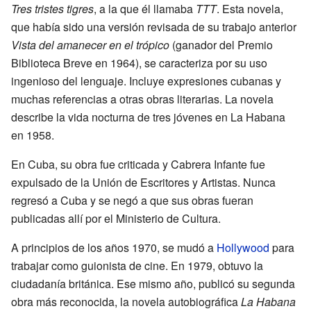
Tres tristes tigres
, a la que él llamaba
TTT
. Esta novela,
que había sido una versión revisada de su trabajo anterior
Vista del amanecer en el trópico
(ganador del Premio
Biblioteca Breve en 1964), se caracteriza por su uso
ingenioso del lenguaje. Incluye expresiones cubanas y
muchas referencias a otras obras literarias. La novela
describe la vida nocturna de tres jóvenes en La Habana
en 1958.
En Cuba, su obra fue criticada y Cabrera Infante fue
expulsado de la Unión de Escritores y Artistas. Nunca
regresó a Cuba y se negó a que sus obras fueran
publicadas allí por el Ministerio de Cultura.
A principios de los años 1970, se mudó a
Hollywood
para
trabajar como guionista de cine. En 1979, obtuvo la
ciudadanía británica. Ese mismo año, publicó su segunda
obra más reconocida, la novela autobiográfica
La Habana