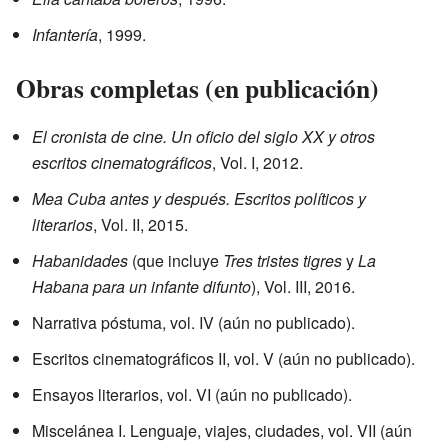
Infantería
, 1999.
Obras completas (en publicación)
El cronista de cine. Un oficio del siglo XX y otros
escritos cinematográficos
, Vol. I, 2012.
Mea Cuba antes y después. Escritos políticos y
literarios
, Vol. II, 2015.
Habanidades
(que incluye
Tres tristes tigres
y
La
Habana para un infante difunto
), Vol. III, 2016.
Narrativa póstuma, vol. IV (aún no publicado).
Escritos cinematográficos II, vol. V (aún no publicado).
Ensayos literarios, vol. VI (aún no publicado).
Miscelánea I. Lenguaje, viajes, ciudades, vol. VII (aún