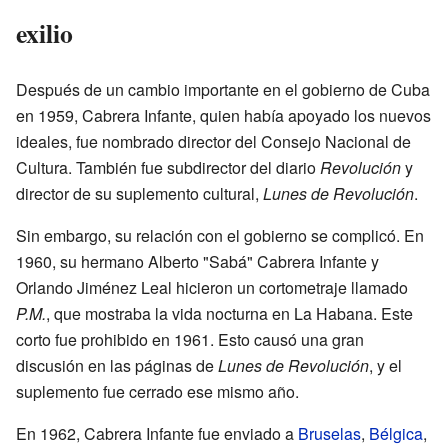
exilio
Después de un cambio importante en el gobierno de Cuba
en 1959, Cabrera Infante, quien había apoyado los nuevos
ideales, fue nombrado director del Consejo Nacional de
Cultura. También fue subdirector del diario
Revolución
y
director de su suplemento cultural,
Lunes de Revolución
.
Sin embargo, su relación con el gobierno se complicó. En
1960, su hermano Alberto "Sabá" Cabrera Infante y
Orlando Jiménez Leal hicieron un cortometraje llamado
P.M.
, que mostraba la vida nocturna en La Habana. Este
corto fue prohibido en 1961. Esto causó una gran
discusión en las páginas de
Lunes de Revolución
, y el
suplemento fue cerrado ese mismo año.
En 1962, Cabrera Infante fue enviado a
Bruselas
,
Bélgica
,