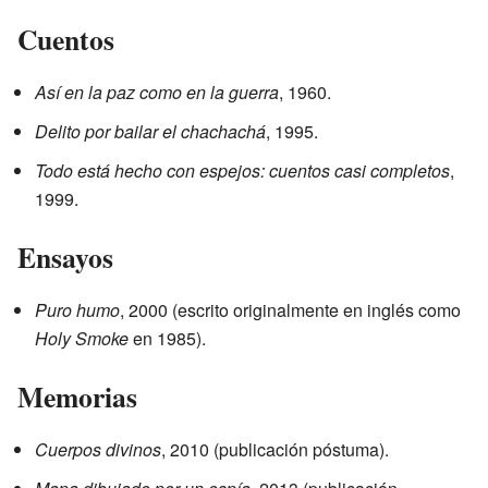
Cuentos
Así en la paz como en la guerra
, 1960.
Delito por bailar el chachachá
, 1995.
Todo está hecho con espejos: cuentos casi completos
,
1999.
Ensayos
Puro humo
, 2000 (escrito originalmente en inglés como
Holy Smoke
en 1985).
Memorias
Cuerpos divinos
, 2010 (publicación póstuma).