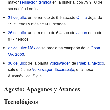
mayor
sensación térmica
en la historia, con 79.9 °C de
sensación térmica.
21 de julio
: un terremoto de 5,9 sacude
China
dejando
19 muertos y más de 600 heridos.
26 de julio
: un terremoto de 6,4 sacude
Japón
dejando
677 heridos.
27 de julio
:
México
se proclama campeón de la
Copa
Oro 2003
.
30 de julio
: de la planta
Volkswagen
de
Puebla
,
México
,
sale el último
Volkswagen Escarabajo
, el famoso
Automóvil del Siglo.
Agosto: Apagones y Avances
Tecnológicos