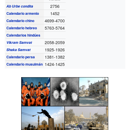
2756
Ab Urbe condita
1452
Calendario armenio
4699-4700
Calendario chino
5763-5764
Calendario hebreo
Calendarios hindúes
2058-2059
Vikram Samvat
1925-1926
Shaka Samvat
1381-1382
Calendario persa
1424-1425
Calendario musulmán