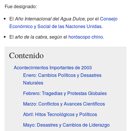
Fue designado:
El
Año Internacional del Agua Dulce,
por el
Consejo
Económico y Social de las Naciones Unidas
.
El
año de la cabra
, según el
horóscopo chino
.
Contenido
Acontecimientos Importantes de 2003
Enero: Cambios Políticos y Desastres
Naturales
Febrero: Tragedias y Protestas Globales
Marzo: Conflictos y Avances Científicos
Abril: Hitos Tecnológicos y Políticos
Mayo: Desastres y Cambios de Liderazgo