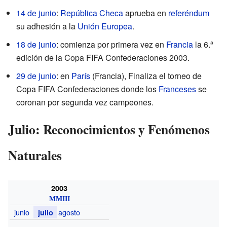
14 de junio
:
República Checa
aprueba en
referéndum
su adhesión a la
Unión Europea
.
18 de junio
: comienza por primera vez en
Francia
la 6.ª
edición de la Copa FIFA Confederaciones 2003.
29 de junio
: en
París
(Francia), Finaliza el torneo de
Copa FIFA Confederaciones donde los
Franceses
se
coronan por segunda vez campeones.
Julio: Reconocimientos y Fenómenos
Naturales
2003
MMIII
junio
agosto
julio