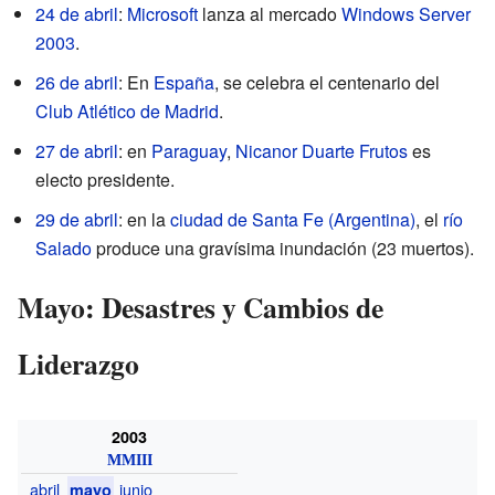
24 de abril
:
Microsoft
lanza al mercado
Windows Server
2003
.
26 de abril
: En
España
, se celebra el centenario del
Club Atlético de Madrid
.
27 de abril
: en
Paraguay
,
Nicanor Duarte Frutos
es
electo presidente.
29 de abril
: en la
ciudad de Santa Fe (Argentina)
, el
río
Salado
produce una gravísima inundación (23 muertos).
Mayo: Desastres y Cambios de
Liderazgo
2003
MMIII
abril
junio
mayo