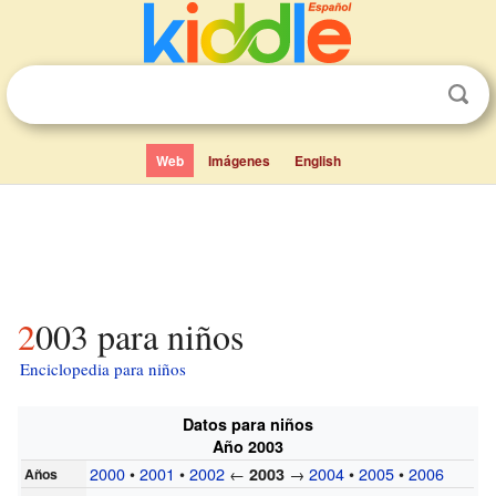
Web
Imágenes
English
2003 para niños
Enciclopedia para niños
Datos para niños
Año 2003
2000
•
2001
•
2002
←
→
2004
•
2005
•
2006
2003
Años