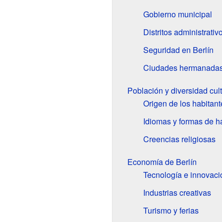
Gobierno municipal
Distritos administrativ
Seguridad en Berlín
Ciudades hermanada
Población y diversidad cult
Origen de los habitant
Idiomas y formas de h
Creencias religiosas
Economía de Berlín
Tecnología e innovaci
Industrias creativas
Turismo y ferias