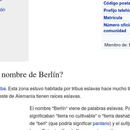
Código posta
ión
Prefijo telef
Matrícula
Número ofici
comunidad
Miembro de: E
 nombre de Berlín?
lba
. Esta zona estuvo habitada por tribus eslavas hace mucho 
ste de Alemania tienen raíces eslavas.
El nombre "Berlín" viene de palabras eslavas. Podr
significaban "tierra no cultivable" o "tierra desh
de "berl" (que podría significar
pantano
) y el suf