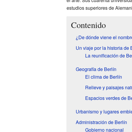
el arte. Sus cuarenta universid
estudios superiores de Alemani
Contenido
¿De dónde viene el nombre
Un viaje por la historia de 
La reunificación de Be
Geografía de Berlín
El clima de Berlín
Relieve y paisajes nat
Espacios verdes de Be
Urbanismo y lugares embl
Administración de Berlín
Gobierno nacional