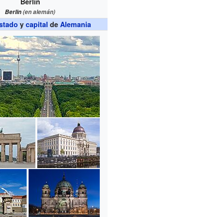
Berlín
Berlin
(en alemán)
stado
y
capital
de
Alemania