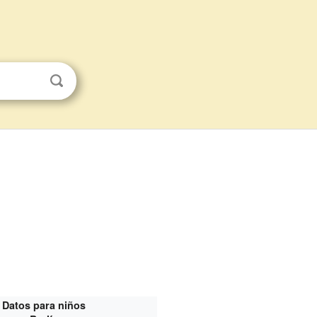
Datos para niños