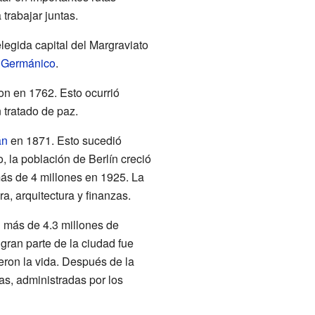
trabajar juntas.
legida capital del Margraviato
 Germánico
.
ron en 1762. Esto ocurrió
 tratado de paz.
án
en 1871. Esto sucedió
 la población de Berlín creció
ás de 4 millones en 1925. La
a, arquitectura y finanzas.
 más de 4.3 millones de
 gran parte de la ciudad fue
eron la vida. Después de la
as, administradas por los