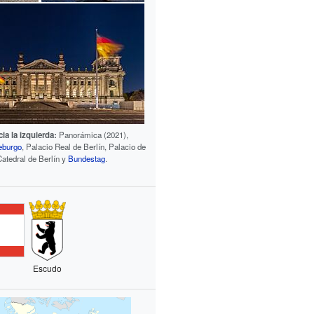
ia la izquierda:
Panorámica (2021),
eburgo
, Palacio Real de Berlín, Palacio de
Catedral de Berlín y
Bundestag
.
Escudo