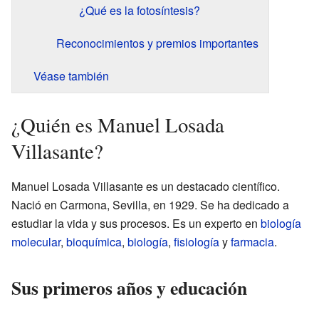
¿Qué es la fotosíntesis?
Reconocimientos y premios importantes
Véase también
¿Quién es Manuel Losada
Villasante?
Manuel Losada Villasante es un destacado científico.
Nació en Carmona, Sevilla, en 1929. Se ha dedicado a
estudiar la vida y sus procesos. Es un experto en
biología
molecular
,
bioquímica
,
biología
,
fisiología
y
farmacia
.
Sus primeros años y educación