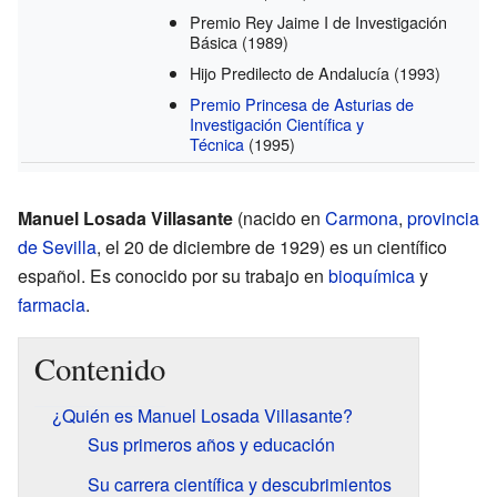
Premio Rey Jaime I de Investigación
Básica
(1989)
Hijo Predilecto de Andalucía
(1993)
Premio Princesa de Asturias de
Investigación Científica y
Técnica
(1995)
Manuel Losada Villasante
(nacido en
Carmona
,
provincia
de Sevilla
, el 20 de diciembre de 1929) es un científico
español. Es conocido por su trabajo en
bioquímica
y
farmacia
.
Contenido
¿Quién es Manuel Losada Villasante?
Sus primeros años y educación
Su carrera científica y descubrimientos