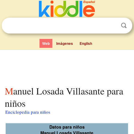
Web
Imágenes
English
Manuel Losada Villasante para
niños
Enciclopedia para niños
Datos para niños
Manuel Losada Villasante