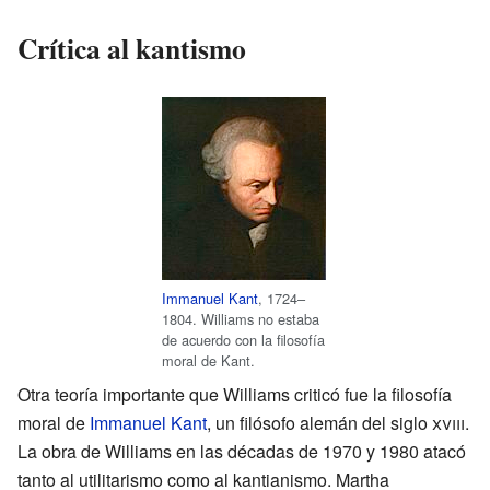
Crítica al kantismo
Immanuel Kant
, 1724–
1804. Williams no estaba
de acuerdo con la filosofía
moral de Kant.
Otra teoría importante que Williams criticó fue la filosofía
moral de
Immanuel Kant
, un filósofo alemán del siglo
xviii
.
La obra de Williams en las décadas de 1970 y 1980 atacó
tanto al utilitarismo como al kantianismo. Martha