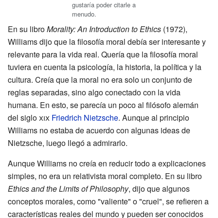
gustaría poder citarle a
menudo.
En su libro
Morality: An Introduction to Ethics
(1972),
Williams dijo que la filosofía moral debía ser interesante y
relevante para la vida real. Quería que la filosofía moral
tuviera en cuenta la psicología, la historia, la política y la
cultura. Creía que la moral no era solo un conjunto de
reglas separadas, sino algo conectado con la vida
humana. En esto, se parecía un poco al filósofo alemán
del siglo
xix
Friedrich Nietzsche
. Aunque al principio
Williams no estaba de acuerdo con algunas ideas de
Nietzsche, luego llegó a admirarlo.
Aunque Williams no creía en reducir todo a explicaciones
simples, no era un relativista moral completo. En su libro
Ethics and the Limits of Philosophy
, dijo que algunos
conceptos morales, como "valiente" o "cruel", se refieren a
características reales del mundo y pueden ser conocidos