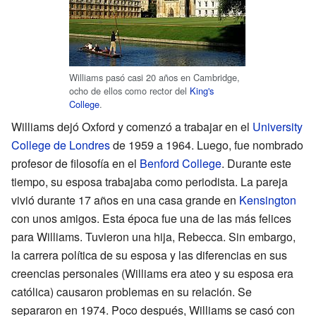
Williams pasó casi 20 años en Cambridge,
ocho de ellos como rector del
King's
College
.
Williams dejó Oxford y comenzó a trabajar en el
University
College de Londres
de 1959 a 1964. Luego, fue nombrado
profesor de filosofía en el
Benford College
. Durante este
tiempo, su esposa trabajaba como periodista. La pareja
vivió durante 17 años en una casa grande en
Kensington
con unos amigos. Esta época fue una de las más felices
para Williams. Tuvieron una hija, Rebecca. Sin embargo,
la carrera política de su esposa y las diferencias en sus
creencias personales (Williams era ateo y su esposa era
católica) causaron problemas en su relación. Se
separaron en 1974. Poco después, Williams se casó con