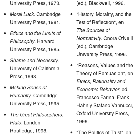
University Press, 1973.
(ed.), Blackwell, 1996.
Moral Luck
. Cambridge
"History, Morality, and the
University Press, 1981.
Test of Reflection", en
The Sources of
Ethics and the Limits of
Normativity
. Onora O'Neill
Philosophy
. Harvard
(ed.), Cambridge
University Press, 1985.
University Press, 1996.
Shame and Necessity
.
"Reasons, Values and the
University of California
Theory of Persuasion", en
Press, 1993.
Ethics, Rationality and
Making Sense of
Economic Behavior
, ed.
Humanity
. Cambridge
Francesco Farina, Frank
University Press, 1995.
Hahn y Stafano Vannucci,
Oxford University Press,
The Great Philosophers:
1996.
Plato
. London:
Routledge, 1998.
"The Politics of Trust", en