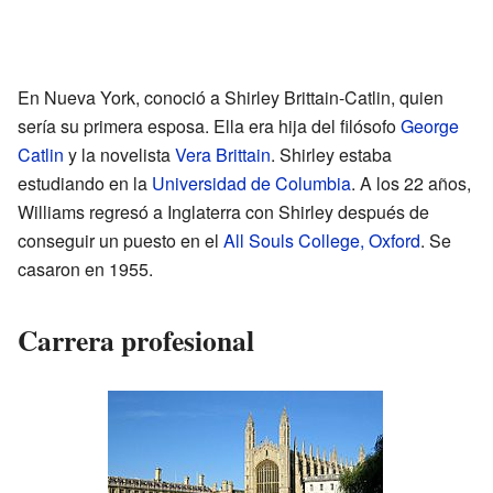
En Nueva York, conoció a Shirley Brittain-Catlin, quien
sería su primera esposa. Ella era hija del filósofo
George
Catlin
y la novelista
Vera Brittain
. Shirley estaba
estudiando en la
Universidad de Columbia
. A los 22 años,
Williams regresó a Inglaterra con Shirley después de
conseguir un puesto en el
All Souls College, Oxford
. Se
casaron en 1955.
Carrera profesional