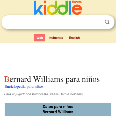
Web
Imágenes
English
Bernard Williams para niños
Enciclopedia para niños
Para el jugador de baloncesto, véase Bernie Williams.
Datos para niños
Bernard Williams