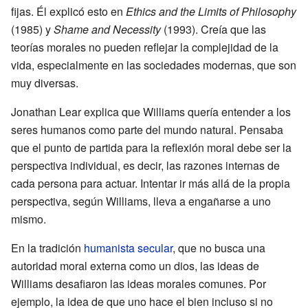
fijas. Él explicó esto en
Ethics and the Limits of Philosophy
(1985) y
Shame and Necessity
(1993). Creía que las
teorías morales no pueden reflejar la complejidad de la
vida, especialmente en las sociedades modernas, que son
muy diversas.
Jonathan Lear explica que Williams quería entender a los
seres humanos como parte del mundo natural. Pensaba
que el punto de partida para la reflexión moral debe ser la
perspectiva individual, es decir, las razones internas de
cada persona para actuar. Intentar ir más allá de la propia
perspectiva, según Williams, lleva a engañarse a uno
mismo.
En la tradición
humanista secular
, que no busca una
autoridad moral externa como un dios, las ideas de
Williams desafiaron las ideas morales comunes. Por
ejemplo, la idea de que uno hace el bien incluso si no