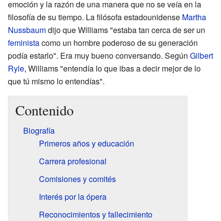
emoción y la razón de una manera que no se veía en la
filosofía de su tiempo. La filósofa estadounidense
Martha
Nussbaum
dijo que Williams "estaba tan cerca de ser un
feminista
como un hombre poderoso de su generación
podía estarlo". Era muy bueno conversando. Según
Gilbert
Ryle
, Williams "entendía lo que ibas a decir mejor de lo
que tú mismo lo entendías".
Contenido
Biografía
Primeros años y educación
Carrera profesional
Comisiones y comités
Interés por la ópera
Reconocimientos y fallecimiento