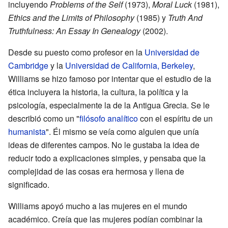
incluyendo
Problems of the Self
(1973),
Moral Luck
(1981),
Ethics and the Limits of Philosophy
(1985) y
Truth And
Truthfulness: An Essay In Genealogy
(2002).
Desde su puesto como profesor en la
Universidad de
Cambridge
y la
Universidad de California, Berkeley
,
Williams se hizo famoso por intentar que el estudio de la
ética incluyera la historia, la cultura, la política y la
psicología, especialmente la de la Antigua Grecia. Se le
describió como un "
filósofo analítico
con el espíritu de un
humanista
". Él mismo se veía como alguien que unía
ideas de diferentes campos. No le gustaba la idea de
reducir todo a explicaciones simples, y pensaba que la
complejidad de las cosas era hermosa y llena de
significado.
Williams apoyó mucho a las mujeres en el mundo
académico. Creía que las mujeres podían combinar la