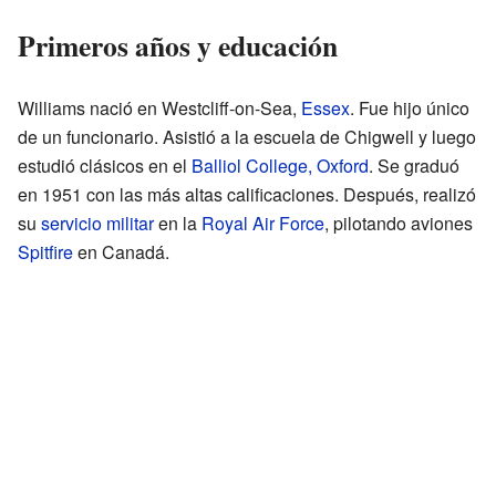
Primeros años y educación
Williams nació en Westcliff-on-Sea,
Essex
. Fue hijo único
de un funcionario. Asistió a la escuela de Chigwell y luego
estudió clásicos en el
Balliol College, Oxford
. Se graduó
en 1951 con las más altas calificaciones. Después, realizó
su
servicio militar
en la
Royal Air Force
, pilotando aviones
Spitfire
en Canadá.