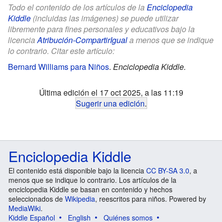
Todo el contenido de los artículos de la
Enciclopedia
Kiddle
(incluidas las imágenes) se puede utilizar
libremente para fines personales y educativos bajo la
licencia
Atribución-CompartirIgual
a menos que se indique
lo contrario. Citar este artículo:
Bernard Williams para Niños
.
Enciclopedia Kiddle.
Última edición el 17 oct 2025, a las 11:19
Sugerir una edición
.
Enciclopedia Kiddle
El contenido está disponible bajo la licencia
CC BY-SA 3.0
, a
menos que se indique lo contrario. Los artículos de la
enciclopedia Kiddle se basan en contenido y hechos
seleccionados de
Wikipedia
, reescritos para niños. Powered by
MediaWiki
.
Kiddle Español
English
Quiénes somos