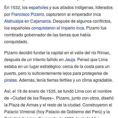
En 1532, los
españoles
y sus aliados indígenas, liderados
por
Francisco Pizarro
, capturaron al emperador inca
Atahualpa
en
Cajamarca
. Después de algunos conflictos,
los españoles
conquistaron el imperio inca
. Pizarro fue
nombrado gobernador de las tierras que había
conquistado.
Pizarro decidió fundar la capital en el valle del río Rímac,
después de un intento fallido en
Jauja
. Pensó que Lima
estaba en un lugar estratégico: cerca de la costa para un
puerto, pero lo suficientemente lejos para protegerse de
piratas
. Además, tenía tierras fértiles y un clima agradable.
Así, el 18 de enero de 1535, se fundó Lima con el nombre
de «Ciudad de los Reyes». Pizarro, junto con otros, diseñó
la Plaza de Armas y el resto de la ciudad. Construyeron el
Palacio Virreinal (hoy Palacio de Gobierno del Perú) y la