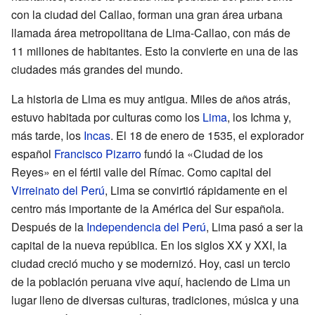
con la ciudad del Callao, forman una gran área urbana
llamada área metropolitana de Lima-Callao, con más de
11 millones de habitantes. Esto la convierte en una de las
ciudades más grandes del mundo.
La historia de Lima es muy antigua. Miles de años atrás,
estuvo habitada por culturas como los
Lima
, los Ichma y,
más tarde, los
Incas
. El 18 de enero de 1535, el explorador
español
Francisco Pizarro
fundó la «Ciudad de los
Reyes» en el fértil valle del Rímac. Como capital del
Virreinato del Perú
, Lima se convirtió rápidamente en el
centro más importante de la América del Sur española.
Después de la
Independencia del Perú
, Lima pasó a ser la
capital de la nueva república. En los siglos XX y XXI, la
ciudad creció mucho y se modernizó. Hoy, casi un tercio
de la población peruana vive aquí, haciendo de Lima un
lugar lleno de diversas culturas, tradiciones, música y una