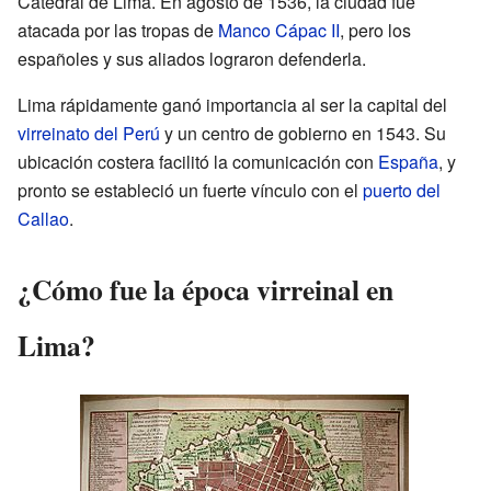
Catedral de Lima. En agosto de 1536, la ciudad fue
atacada por las tropas de
Manco Cápac II
, pero los
españoles y sus aliados lograron defenderla.
Lima rápidamente ganó importancia al ser la capital del
virreinato del Perú
y un centro de gobierno en 1543. Su
ubicación costera facilitó la comunicación con
España
, y
pronto se estableció un fuerte vínculo con el
puerto del
Callao
.
¿Cómo fue la época virreinal en
Lima?