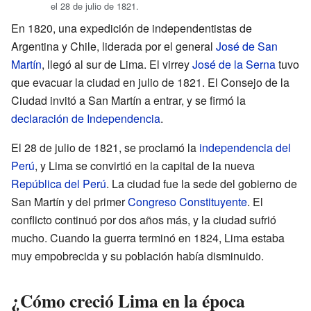
el 28 de julio de 1821.
En 1820, una expedición de independentistas de
Argentina y Chile, liderada por el general
José de San
Martín
, llegó al sur de Lima. El virrey
José de la Serna
tuvo
que evacuar la ciudad en julio de 1821. El Consejo de la
Ciudad invitó a San Martín a entrar, y se firmó la
declaración de Independencia
.
El 28 de julio de 1821, se proclamó la
independencia del
Perú
, y Lima se convirtió en la capital de la nueva
República del Perú
. La ciudad fue la sede del gobierno de
San Martín y del primer
Congreso Constituyente
. El
conflicto continuó por dos años más, y la ciudad sufrió
mucho. Cuando la guerra terminó en 1824, Lima estaba
muy empobrecida y su población había disminuido.
¿Cómo creció Lima en la época