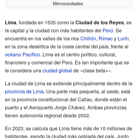
Mercociudades
Lima
, fundada en 1535 como la
Ciudad de los Reyes
, es
la capital y la ciudad con más habitantes del
Perú
. Se
encuentra en los valles de los ríos
Chillón
,
Rímac
y
Lurín
,
en la zona desértica de la costa central del país, frente al
océano Pacífico
. Lima es el centro político, cultural,
financiero y comercial del Perú. Es tan importante que se
le considera una
ciudad global
de «clase beta+».
La ciudad de Lima se extiende principalmente dentro de la
provincia de Lima
. Una parte más pequeña, al oeste, está
en la provincia constitucional del Callao, donde están el
puerto y el Aeropuerto Jorge Chávez. Ambas provincias
tienen autonomía regional desde 2002.
En 2023, se calcula que Lima tiene más de 10 millones de
habitantes, siendo la ciudad más poblada del país. Junto