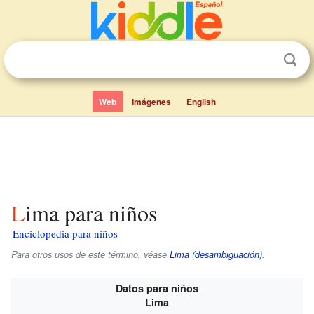
Web
Imágenes
English
Lima para niños
Enciclopedia para niños
Para otros usos de este término, véase
Lima (desambiguación)
.
Datos para niños
Lima