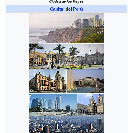
Ciudad de los Reyes
Capital
del
Perú