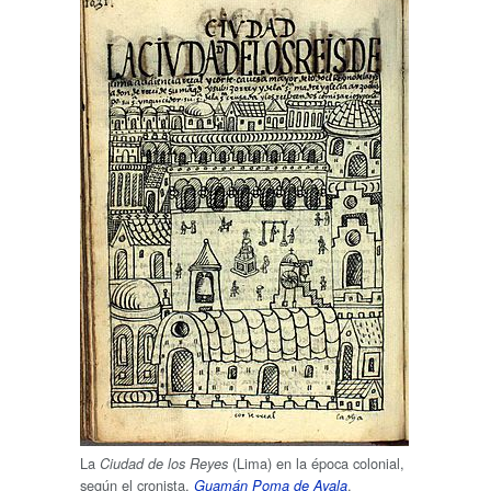
La
(Lima) en la época colonial,
Ciudad de los Reyes
según el cronista,
.
Guamán Poma de Ayala