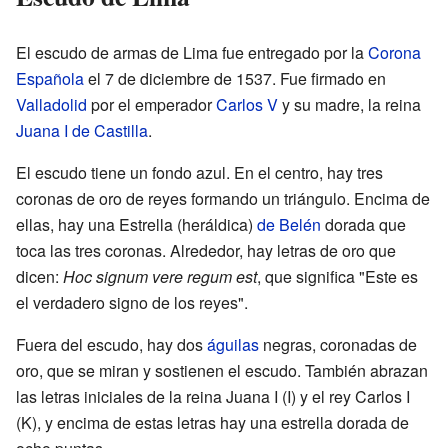
El escudo de armas de Lima fue entregado por la
Corona
Española
el 7 de diciembre de 1537. Fue firmado en
Valladolid
por el emperador
Carlos V
y su madre, la reina
Juana I de Castilla
.
El escudo tiene un fondo azul. En el centro, hay tres
coronas de oro de reyes formando un triángulo. Encima de
ellas, hay una Estrella (heráldica)
de Belén
dorada que
toca las tres coronas. Alrededor, hay letras de oro que
dicen:
Hoc signum vere regum est
, que significa "Este es
el verdadero signo de los reyes".
Fuera del escudo, hay dos
águilas
negras, coronadas de
oro, que se miran y sostienen el escudo. También abrazan
las letras iniciales de la reina Juana I (I) y el rey Carlos I
(K), y encima de estas letras hay una estrella dorada de