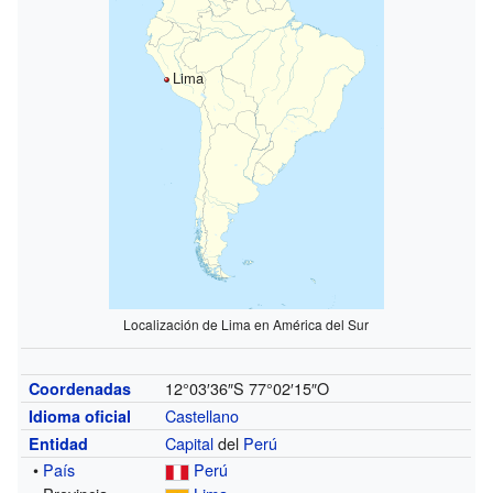
Lima
Localización de Lima en América del Sur
12°03′36″S
77°02′15″O
Coordenadas
Castellano
Idioma oficial
Capital
del
Perú
Entidad
•
País
Perú