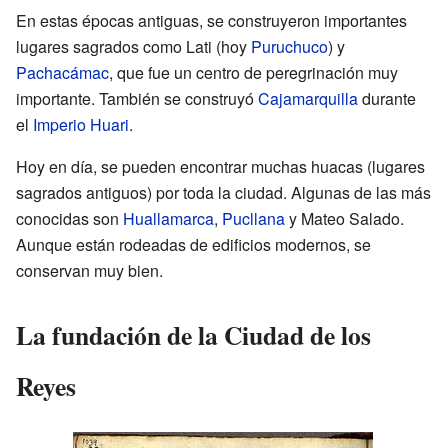
En estas épocas antiguas, se construyeron importantes
lugares sagrados como Lati (hoy
Puruchuco
) y
Pachacámac
, que fue un centro de peregrinación muy
importante. También se construyó
Cajamarquilla
durante
el
Imperio Huari
.
Hoy en día, se pueden encontrar muchas huacas (lugares
sagrados antiguos) por toda la ciudad. Algunas de las más
conocidas son
Huallamarca
,
Pucllana
y Mateo Salado.
Aunque están rodeadas de edificios modernos, se
conservan muy bien.
La fundación de la Ciudad de los
Reyes