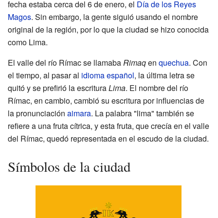
fecha estaba cerca del 6 de enero, el
Día de los Reyes
Magos
. Sin embargo, la gente siguió usando el nombre
original de la región, por lo que la ciudad se hizo conocida
como Lima.
El valle del río Rímac se llamaba
Rimaq
en
quechua
. Con
el tiempo, al pasar al
idioma español
, la última letra se
quitó y se prefirió la escritura
Lima
. El nombre del río
Rímac, en cambio, cambió su escritura por influencias de
la pronunciación
aimara
. La palabra "lima" también se
refiere a una fruta cítrica, y esta fruta, que crecía en el valle
del Rímac, quedó representada en el escudo de la ciudad.
Símbolos de la ciudad