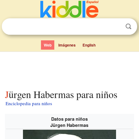
Web
Imágenes
English
Jürgen Habermas para niños
Enciclopedia para niños
Datos para niños
Jürgen Habermas