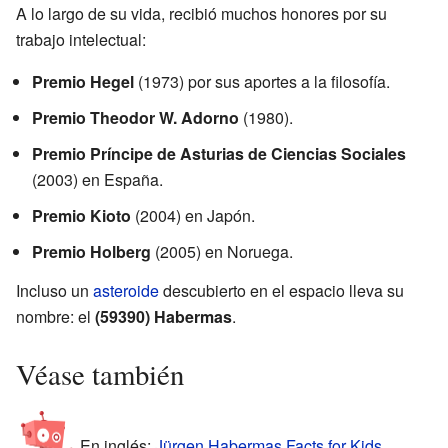
A lo largo de su vida, recibió muchos honores por su
trabajo intelectual:
Premio Hegel
(1973) por sus aportes a la filosofía.
Premio Theodor W. Adorno
(1980).
Premio Príncipe de Asturias de Ciencias Sociales
(2003) en España.
Premio Kioto
(2004) en Japón.
Premio Holberg
(2005) en Noruega.
Incluso un
asteroide
descubierto en el espacio lleva su
nombre: el
(59390) Habermas
.
Véase también
En inglés:
Jürgen Habermas Facts for Kids