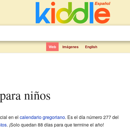
Web
Imágenes
English
 para niños
cial en el
calendario gregoriano
. Es el día número 277 del
stos
. ¡Solo quedan 88 días para que termine el año!