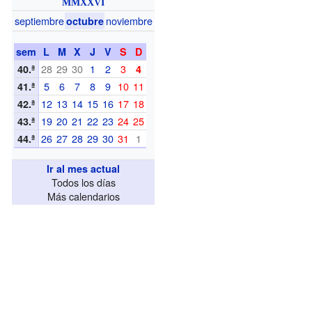
MMXXVI
septiembre
noviembre
octubre
sem
L
M
X
J
V
S
D
28
29
30
1
2
3
40.ª
4
5
6
7
8
9
10
11
41.ª
12
13
14
15
16
17
18
42.ª
19
20
21
22
23
24
25
43.ª
26
27
28
29
30
31
1
44.ª
Ir al mes actual
Todos los días
Más calendarios