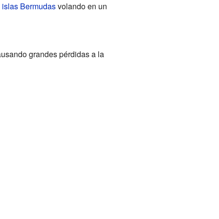
s
islas Bermudas
volando en un
causando grandes pérdidas a la