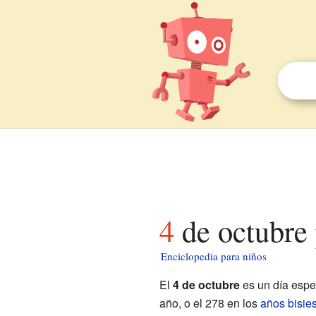
4 de octubre
Enciclopedia para niños
El
4 de octubre
es un día espe
año, o el 278 en los
años bisie