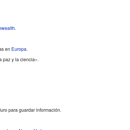
wealth
.
mas en
Europa
.
 paz y la ciencia».
uro para guardar información.