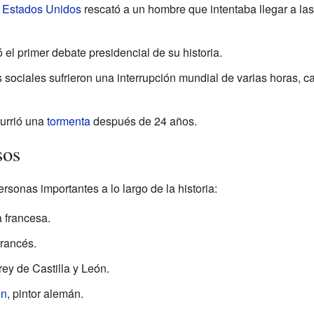
 Estados Unidos
rescató a un hombre que intentaba llegar a la
 el primer debate presidencial de su historia.
s sociales sufrieron una interrupción mundial de varias horas, 
currió una
tormenta
después de 24 años.
sos
sonas importantes a lo largo de la historia:
a francesa.
 francés.
 rey de Castilla y León.
en
, pintor alemán.