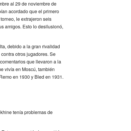
mbre al 29 de noviembre de
bían acordado que el primero
orneo, le extrajeron seis
us amigos. Esto lo desilusionó,
a, debido a la gran rivalidad
 contra otros jugadores. Se
omentarios que llevaron a la
ue vivía en Moscú, también
 Remo en 1930 y Bled en 1931.
khine tenía problemas de