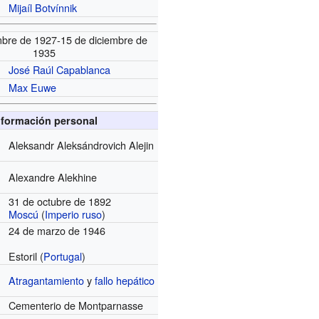
Mijaíl Botvínnik
mbre de 1927-15 de diciembre de
1935
José Raúl Capablanca
Max Euwe
nformación personal
Aleksandr Aleksándrovich Alejin
Alexandre Alekhine
31 de octubre de 1892
Moscú
(
Imperio ruso
)
24 de marzo de 1946
Estoril (
Portugal
)
Atragantamiento
y
fallo hepático
Cementerio de Montparnasse