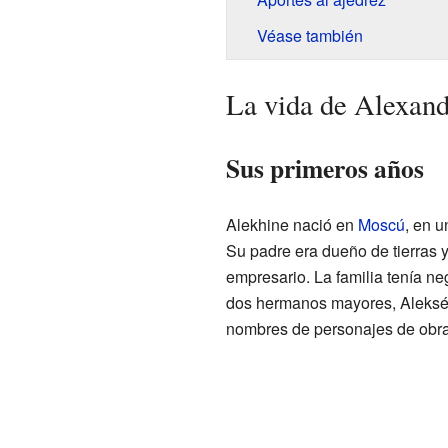
Véase también
La vida de Alexan
Sus primeros años
Alekhine nació en
Moscú
, en 
Su padre era dueño de tierras y
empresario. La familia tenía neg
dos hermanos mayores, Alekséi
nombres de personajes de obras