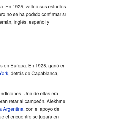
a. En 1925, validó sus estudios
ro no se ha podido confirmar si
emán, inglés, español y
tes en Europa. En 1925, ganó en
York
, detrás de Capablanca,
ondiciones. Una de ellas era
eran retar al campeón. Alekhine
a Argentina
, con el apoyo del
ue el encuentro se jugara en